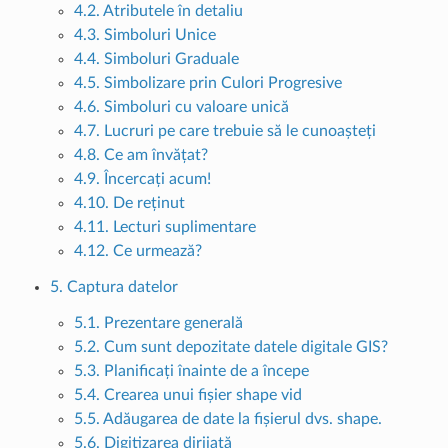
4.2. Atributele în detaliu
4.3. Simboluri Unice
4.4. Simboluri Graduale
4.5. Simbolizare prin Culori Progresive
4.6. Simboluri cu valoare unică
4.7. Lucruri pe care trebuie să le cunoașteți
4.8. Ce am învățat?
4.9. Încercați acum!
4.10. De reținut
4.11. Lecturi suplimentare
4.12. Ce urmează?
5. Captura datelor
5.1. Prezentare generală
5.2. Cum sunt depozitate datele digitale GIS?
5.3. Planificați înainte de a începe
5.4. Crearea unui fișier shape vid
5.5. Adăugarea de date la fișierul dvs. shape.
5.6. Digitizarea dirijată