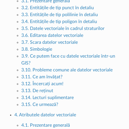
3.1. Prezentare generală
3.2. Entitățile de tip punct în detaliu
3.3. Entitățile de tip polilinie în detaliu
3.4. Entitățile de tip poligon în detaliu
3.5. Datele vectoriale în cadrul straturilor
3.6. Editarea datelor vectoriale
3.7. Scara datelor vectoriale
3.8. Simbologie
3.9. Ce putem face cu datele vectoriale într-un
GIS?
3.10. Probleme comune ale datelor vectoriale
3.11. Ce am învățat?
3.12. Încercați acum!
3.13. De reținut
3.14. Lecturi suplimentare
3.15. Ce urmează?
4. Atributele datelor vectoriale
4.1. Prezentare generală