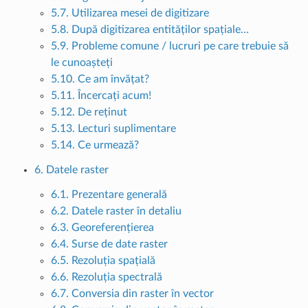
5.7. Utilizarea mesei de digitizare
5.8. După digitizarea entităților spațiale…
5.9. Probleme comune / lucruri pe care trebuie să
le cunoașteți
5.10. Ce am învățat?
5.11. Încercați acum!
5.12. De reținut
5.13. Lecturi suplimentare
5.14. Ce urmează?
6. Datele raster
6.1. Prezentare generală
6.2. Datele raster în detaliu
6.3. Georeferențierea
6.4. Surse de date raster
6.5. Rezoluția spațială
6.6. Rezoluția spectrală
6.7. Conversia din raster în vector