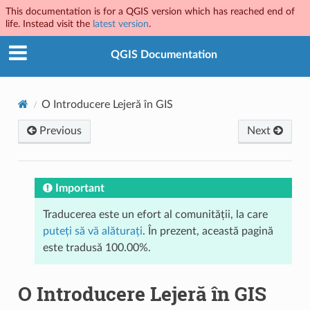
This documentation is for a QGIS version which has reached end of
life. Instead visit the
latest version
.
QGIS Documentation
O Introducere Lejeră în GIS
Previous
Next
Important
Traducerea este un efort al comunității, la care
puteți să vă alăturați
. În prezent, această pagină
este tradusă 100.00%.
O Introducere Lejeră în GIS