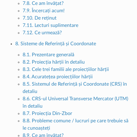
7.8. Ce am învățat?
7.9. Încercați acum!
7.10. De reținut
7.11. Lecturi suplimentare
7.12. Ce urmează?
8. Sisteme de Referință și Coordonate
8.1. Prezentare generală
8.2. Proiecția hărții în detaliu
8.3. Cele trei familii ale proiecțiilor hărții
8.4. Acuratețea proiecțiilor hărții
8.5. Sistemul de Referință și Coordonate (CRS) în
detaliu
8.6. CRS-ul Universal Transverse Mercator (UTM)
în detaliu
8.7. Proiecția Din-Zbor
8.8. Probleme comune / lucruri pe care trebuie să
le cunoașteți
8.9. Ce am învățat?