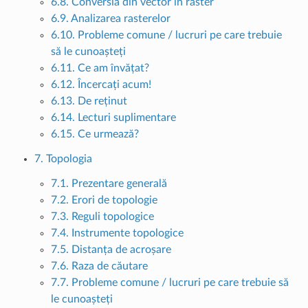
6.8. Conversia din vector în raster
6.9. Analizarea rasterelor
6.10. Probleme comune / lucruri pe care trebuie
să le cunoașteți
6.11. Ce am învățat?
6.12. Încercați acum!
6.13. De reținut
6.14. Lecturi suplimentare
6.15. Ce urmează?
7. Topologia
7.1. Prezentare generală
7.2. Erori de topologie
7.3. Reguli topologice
7.4. Instrumente topologice
7.5. Distanța de acroșare
7.6. Raza de căutare
7.7. Probleme comune / lucruri pe care trebuie să
le cunoașteți