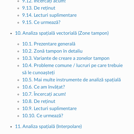
9.12. Încercați acum!
9.13. De reținut
9.14. Lecturi suplimentare
9.15. Ce urmează?
10. Analiza spațială vectorială (Zone tampon)
10.1. Prezentare generală
10.2. Zonă tampon în detaliu
10.3. Variante de creare a zonelor tampon
10.4. Probleme comune / lucruri pe care trebuie
să le cunoașteți
10.5. Mai multe instrumente de analiză spațială
10.6. Ce am învățat?
10.7. Încercați acum!
10.8. De reținut
10.9. Lecturi suplimentare
10.10. Ce urmează?
11. Analiza spațială (Interpolare)