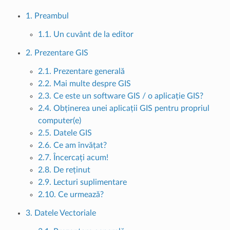
1. Preambul
1.1. Un cuvânt de la editor
2. Prezentare GIS
2.1. Prezentare generală
2.2. Mai multe despre GIS
2.3. Ce este un software GIS / o aplicație GIS?
2.4. Obținerea unei aplicații GIS pentru propriul
computer(e)
2.5. Datele GIS
2.6. Ce am învățat?
2.7. Încercați acum!
2.8. De reținut
2.9. Lecturi suplimentare
2.10. Ce urmează?
3. Datele Vectoriale