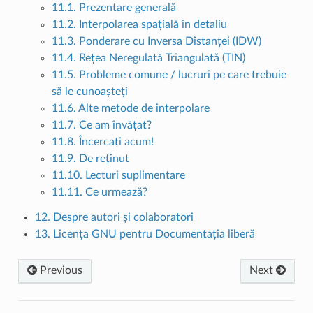
11.1. Prezentare generală
11.2. Interpolarea spațială în detaliu
11.3. Ponderare cu Inversa Distanței (IDW)
11.4. Rețea Neregulată Triangulată (TIN)
11.5. Probleme comune / lucruri pe care trebuie
să le cunoașteți
11.6. Alte metode de interpolare
11.7. Ce am învățat?
11.8. Încercați acum!
11.9. De reținut
11.10. Lecturi suplimentare
11.11. Ce urmează?
12. Despre autori și colaboratori
13. Licența GNU pentru Documentația liberă
Previous
Next