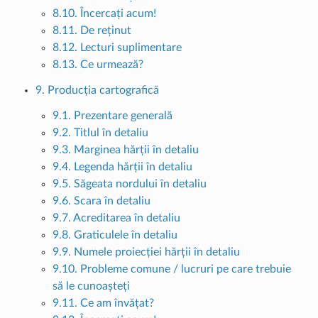
8.10. Încercați acum!
8.11. De reținut
8.12. Lecturi suplimentare
8.13. Ce urmează?
9. Producția cartografică
9.1. Prezentare generală
9.2. Titlul în detaliu
9.3. Marginea hărții în detaliu
9.4. Legenda hărții în detaliu
9.5. Săgeata nordului în detaliu
9.6. Scara în detaliu
9.7. Acreditarea în detaliu
9.8. Graticulele în detaliu
9.9. Numele proiecției hărții în detaliu
9.10. Probleme comune / lucruri pe care trebuie
să le cunoașteți
9.11. Ce am învățat?