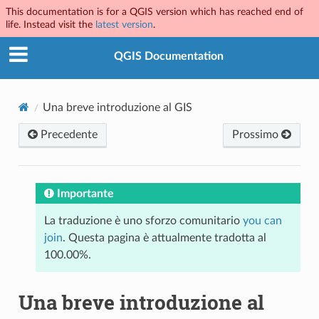
This documentation is for a QGIS version which has reached end of
life. Instead visit the
latest version
.
QGIS Documentation
Una breve introduzione al GIS
Precedente
Prossimo
Importante
La traduzione è uno sforzo comunitario
you can
join
. Questa pagina è attualmente tradotta al
100.00%.
Una breve introduzione al