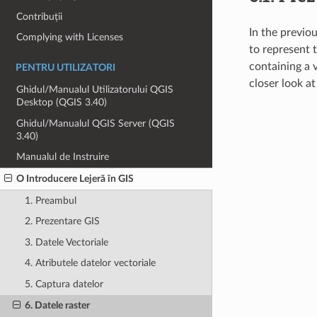
Contribuții
In the previo
Complying with Licenses
to represent t
containing a 
PENTRU UTILIZATORI
closer look a
Ghidul/Manualul Utilizatorului QGIS
Desktop (QGIS 3.40)
Ghidul/Manualul QGIS Server (QGIS
3.40)
Manualul de Instruire
O Introducere Lejeră în GIS
1. Preambul
2. Prezentare GIS
3. Datele Vectoriale
4. Atributele datelor vectoriale
5. Captura datelor
6. Datele raster