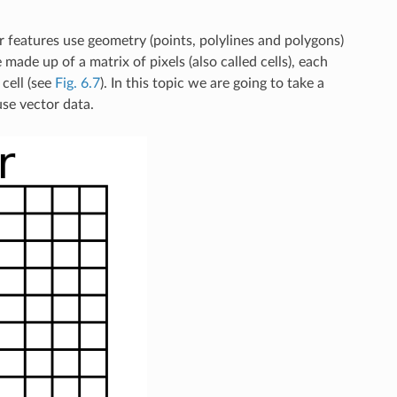
r features use geometry (points, polylines and polygons)
 made up of a matrix of pixels (also called cells), each
cell (see
Fig. 6.7
). In this topic we are going to take a
use vector data.