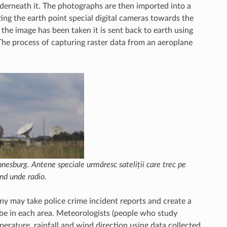
derneath it. The photographs are then imported into a
ing the earth point special digital cameras towards the
the image has been taken it is sent back to earth using
The process of capturing raster data from an aeroplane
nnesburg. Antene speciale urmăresc sateliții care trec pe
ind unde radio.
y may take police crime incident reports and create a
 be in each area. Meteorologists (people who study
erature, rainfall and wind direction using data collected