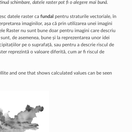
ntinuă schimbare, datele raster pot fi o alegere mai bună.
esc datele raster ca
fundal
pentru straturile vectoriale, în
rpretarea imaginilor, așa că prin utilizarea unei imagini
atele Raster nu sunt bune doar pentru imagini care descriu
ele sunt, de asemenea, bune și la reprezentarea unor idei
ipitațiilor pe o suprafață, sau pentru a descrie riscul de
ster reprezintă o valoare diferită, cum ar fi riscul de
lite and one that shows calculated values can be seen