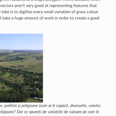
 vectors aren’t very good at representing features that
ake is to digitise every small variation of grass colour
ll take a huge amount of work in order to create a good
 polilinii și poligoane (cum ar fi copacii, drumurile, casele).
poligoane? Dar ce spuneți de variațiile de culoare pe care le