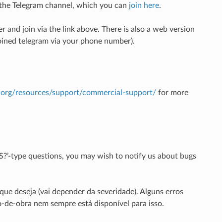
n the Telegram channel, which you can
join here
.
r and join via the link above. There is also a web version
joined telegram via your phone number).
is.org/resources/support/commercial-support/
for more
IS?’-type questions, you may wish to notify us about bugs
ue deseja (vai depender da severidade). Alguns erros
-de-obra nem sempre está disponível para isso.