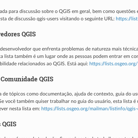
usada para discussão sobre o QGIS em geral, bem como questões e
lista de discussão qgis-users visitando o seguinte URL:
https://li
edores QGIS
desenvolvedor que enfrenta problemas de natureza mais técnica, t
ta lista também é um lugar onde as pessoas podem entrar em cont
abilidade relacionados ao QGIS. Está aqui:
https://lists.osgeo.or
a Comunidade QGIS
ata de tópicos como documentação, ajuda de contexto, guia do usuár
Se você também quiser trabalhar no guia do usuário, esta lista é
ever nesta lista em:
https://lists.osgeo.org/mailman/listinfo/qg
 QGIS