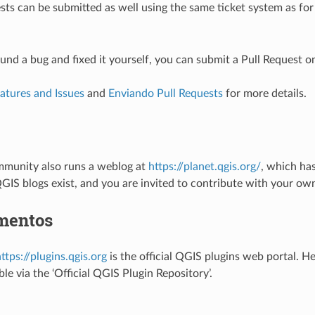
sts can be submitted as well using the same ticket system as for
ound a bug and fixed it yourself, you can submit a Pull Request o
atures and Issues
and
Enviando Pull Requests
for more details.
munity also runs a weblog at
https://planet.qgis.org/
, which has
IS blogs exist, and you are invited to contribute with your ow
mentos
ttps://plugins.qgis.org
is the official QGIS plugins web portal. He
ble via the ‘Official QGIS Plugin Repository’.