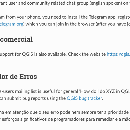
brant user and community related chat group (english spoken) o
am from your phone, you need to install the Telegram app, registe
telegram.org
) which you can join in the browser (after you have 
 comercial
pport for QGIS is also available. Check the website
https://qg
or de Erros
s-users mailing list is useful for general ‘How do I do XYZ in QG
can submit bug reports using the
QGIS bug tracker
.
ha em atenção que o seu erro pode nem sempre ter a prioridade q
esforços significativos de programadores para remediar e a mão