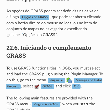
As opções do GRASS podem ser definidas na caixa de
diálogo
, que pode ser aberta clicando
Opções do GRASS
com o botão direito do mouse no local ou no item do
conjunto de mapas no navegador e escolhendo
:guilabel:
`
Opções do GRASS ‘.
22.6.
Iniciando o complemento
GRASS
To use GRASS functionalities in QGIS, you must select
and load the GRASS plugin using the Plugin Manager. To
do this, go to the menu
Plugins ►
Manage and Install
, select
and click
.
Plugins…
GRASS
OK
The following main features are provided with the
GRASS menu (
) when you start the
Plugins ► GRASS