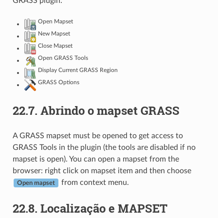
GRASS plugin:
Open Mapset
New Mapset
Close Mapset
Open GRASS Tools
Display Current GRASS Region
GRASS Options
22.7.
Abrindo o mapset GRASS
A GRASS mapset must be opened to get access to
GRASS Tools in the plugin (the tools are disabled if no
mapset is open). You can open a mapset from the
browser: right click on mapset item and then choose
from context menu.
Open mapset
22.8.
Localização e MAPSET