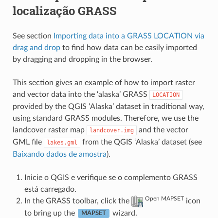
localização GRASS
See section
Importing data into a GRASS LOCATION via
drag and drop
to find how data can be easily imported
by dragging and dropping in the browser.
This section gives an example of how to import raster
and vector data into the ‘alaska’ GRASS
LOCATION
provided by the QGIS ‘Alaska’ dataset in traditional way,
using standard GRASS modules. Therefore, we use the
landcover raster map
and the vector
landcover.img
GML file
from the QGIS ‘Alaska’ dataset (see
lakes.gml
Baixando dados de amostra
).
Inicie o QGIS e verifique se o complemento GRASS
está carregado.
Open MAPSET
In the GRASS toolbar, click the
icon
to bring up the
wizard.
MAPSET