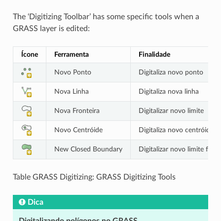
The ‘Digitizing Toolbar’ has some specific tools when a
GRASS layer is edited:
Ícone
Ferramenta
Finalidade
Novo Ponto
Digitaliza novo ponto
Nova Linha
Digitaliza nova linha
Nova Fronteira
Digitalizar novo limite
Novo Centróide
Digitaliza novo centróide (
New Closed Boundary
Digitalizar novo limite fec
Table GRASS Digitizing: GRASS Digitizing Tools
Dica