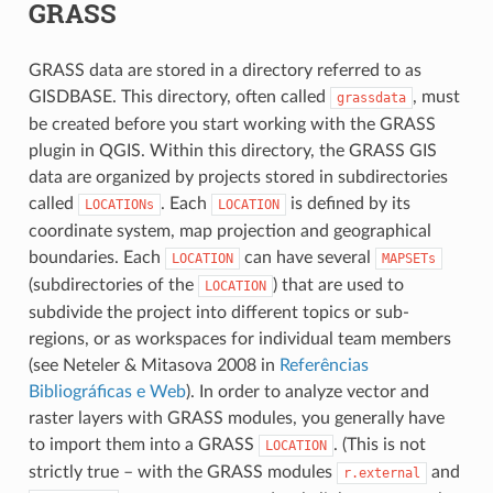
GRASS
GRASS data are stored in a directory referred to as
GISDBASE. This directory, often called
, must
grassdata
be created before you start working with the GRASS
plugin in QGIS. Within this directory, the GRASS GIS
data are organized by projects stored in subdirectories
called
. Each
is defined by its
LOCATIONs
LOCATION
coordinate system, map projection and geographical
boundaries. Each
can have several
LOCATION
MAPSETs
(subdirectories of the
) that are used to
LOCATION
subdivide the project into different topics or sub-
regions, or as workspaces for individual team members
(see Neteler & Mitasova 2008 in
Referências
Bibliográficas e Web
). In order to analyze vector and
raster layers with GRASS modules, you generally have
to import them into a GRASS
. (This is not
LOCATION
strictly true – with the GRASS modules
and
r.external