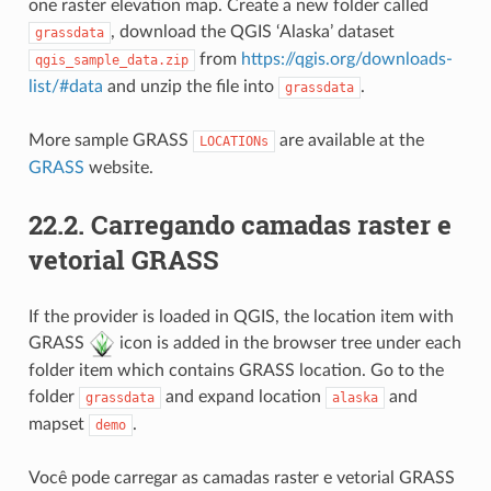
one raster elevation map. Create a new folder called
, download the QGIS ‘Alaska’ dataset
grassdata
from
https://qgis.org/downloads-
qgis_sample_data.zip
list/#data
and unzip the file into
.
grassdata
More sample GRASS
are available at the
LOCATIONs
GRASS
website.
22.2.
Carregando camadas raster e
vetorial GRASS
If the provider is loaded in QGIS, the location item with
GRASS
icon is added in the browser tree under each
folder item which contains GRASS location. Go to the
folder
and expand location
and
grassdata
alaska
mapset
.
demo
Você pode carregar as camadas raster e vetorial GRASS