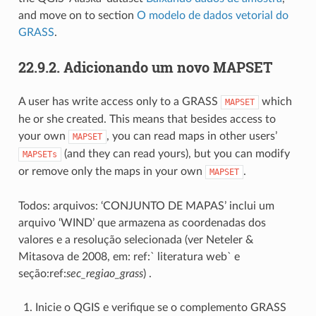
and move on to section
O modelo de dados vetorial do
GRASS
.
22.9.2.
Adicionando um novo MAPSET
A user has write access only to a GRASS
which
MAPSET
he or she created. This means that besides access to
your own
, you can read maps in other users’
MAPSET
(and they can read yours), but you can modify
MAPSETs
or remove only the maps in your own
.
MAPSET
Todos: arquivos: ‘CONJUNTO DE MAPAS’ inclui um
arquivo ‘WIND’ que armazena as coordenadas dos
valores e a resolução selecionada (ver Neteler &
Mitasova de 2008, em: ref:` literatura web` e
seção:ref:
sec_regiao_grass
) .
Inicie o QGIS e verifique se o complemento GRASS