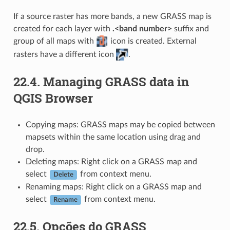
If a source raster has more bands, a new GRASS map is
created for each layer with
.<band number>
suffix and
group of all maps with
icon is created. External
rasters have a different icon
.
22.4.
Managing GRASS data in
QGIS Browser
Copying maps: GRASS maps may be copied between
mapsets within the same location using drag and
drop.
Deleting maps: Right click on a GRASS map and
select
from context menu.
Delete
Renaming maps: Right click on a GRASS map and
select
from context menu.
Rename
22.5.
Opções do GRASS