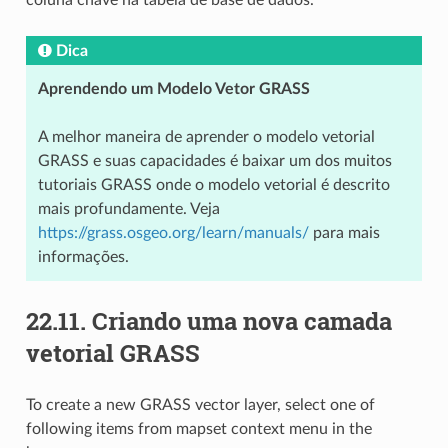
coluna chave na tabela de base de dados.
Dica
Aprendendo um Modelo Vetor GRASS
A melhor maneira de aprender o modelo vetorial
GRASS e suas capacidades é baixar um dos muitos
tutoriais GRASS onde o modelo vetorial é descrito
mais profundamente. Veja
https://grass.osgeo.org/learn/manuals/
para mais
informações.
22.11.
Criando uma nova camada
vetorial GRASS
To create a new GRASS vector layer, select one of
following items from mapset context menu in the