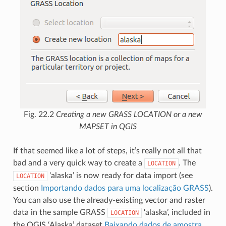
Fig. 22.2
Creating a new GRASS LOCATION or a new
MAPSET in QGIS
If that seemed like a lot of steps, it’s really not all that
bad and a very quick way to create a
. The
LOCATION
‘alaska’ is now ready for data import (see
LOCATION
section
Importando dados para uma localização GRASS
).
You can also use the already-existing vector and raster
data in the sample GRASS
‘alaska’, included in
LOCATION
the QGIS ‘Alaska’ dataset
Baixando dados de amostra
,