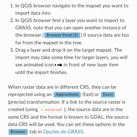
In QGIS browser navigate to the mapset you want to
import data into.
In QGIS browser find a layer you want to import to
GRASS, note that you can open another instance of
the browser (
) if source data are too
Browser Panel (2)
far from the mapset in the tree.
Drag a layer and drop it on the target mapset. The
import may take some time for larger layers, you will
see animated icon
in front of new layer item
until the import finishes.
When raster data are in different CRS, they can be
reprojected using an
(fast) or
Approximate
Exact
(precise) transformation. If a link to the source raster is
created (using
), the source data are in the
r.external
same CRS and the format is known to GDAL, the source
data CRS will be used. You can set these options in the
tab in
Opções do GRASS
.
Browser