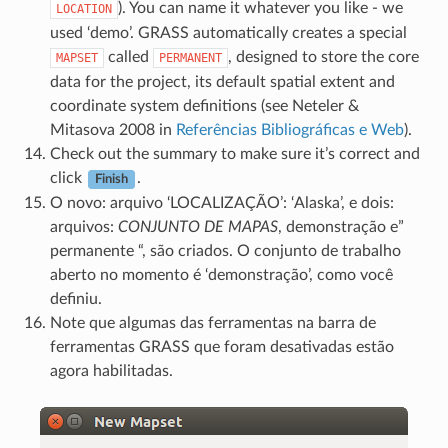
). You can name it whatever you like - we
LOCATION
used ‘demo’. GRASS automatically creates a special
called
, designed to store the core
MAPSET
PERMANENT
data for the project, its default spatial extent and
coordinate system definitions (see Neteler &
Mitasova 2008 in
Referências Bibliográficas e Web
).
Check out the summary to make sure it’s correct and
click
.
Finish
O novo: arquivo ‘LOCALIZAÇÃO’: ‘Alaska’, e dois:
arquivos:
CONJUNTO DE MAPAS
, demonstração e”
permanente “, são criados. O conjunto de trabalho
aberto no momento é ‘demonstração’, como você
definiu.
Note que algumas das ferramentas na barra de
ferramentas GRASS que foram desativadas estão
agora habilitadas.