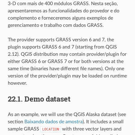
3-D com mais de 400 módulos GRASS. Nesta seção,
apresentaremos as funcionalidades do provedor e do
complemento e forneceremos alguns exemplos de
gerenciamento e trabalho com dados GRASS.
The provider supports GRASS version 6 and 7, the
plugin supports GRASS 6 and 7 (starting from QGIS
2.12). QGIS distribution may contain provider/plugin for
either GRASS 6 or GRASS 7 or for both versions at the
same time (binaries have different file names). Only one
version of the provider/plugin may be loaded on runtime
however.
22.1.
Demo dataset
As an example, we will use the QGIS Alaska dataset (see
section
Baixando dados de amostra
). It includes a small
sample GRASS
with three vector layers and
LOCATION