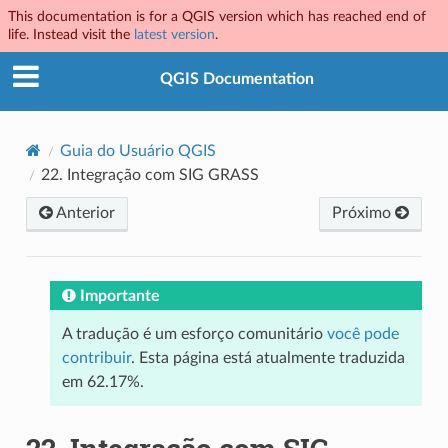
This documentation is for a QGIS version which has reached end of
life. Instead visit the
latest version
.
QGIS Documentation
Guia do Usuário QGIS
22.
Integração com SIG GRASS
Anterior
Próximo
Importante
A tradução é um esforço comunitário
você pode
contribuir
. Esta página está atualmente traduzida
em 62.17%.