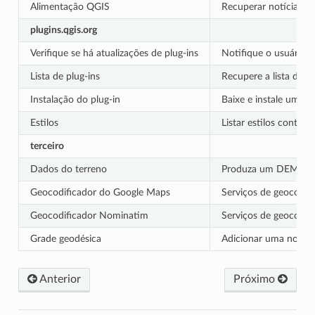
Alimentação QGIS
Recuperar notícias Q
plugins.qgis.org
Verifique se há atualizações de plug-ins
Notifique o usuário s
Lista de plug-ins
Recupere a lista de pl
Instalação do plug-in
Baixe e instale um pa
Estilos
Listar estilos contrib
terceiro
Dados do terreno
Produza um DEM para
Geocodificador do Google Maps
Serviços de geocodif
Geocodificador Nominatim
Serviços de geocodif
Grade geodésica
Adicionar uma nova 
Anterior
Próximo