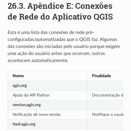
26.3.
Apêndice E: Conexões
de Rede do Aplicativo QGIS
Esta é uma lista das conexões de rede pré-
configuradas/automatizadas que o QGIS faz. Algumas
das conexões são iniciadas pelo usuário porque exigem
uma ação do usuário antes que ocorram, outras
acontecem automaticamente.
Nome
Finalidade
qgis.org
Ajuda da API Python
Documentação do na
version.qgis.org
Verificação de nova versão
Notifique o usuário s
feed.qgis.org