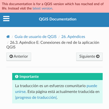
This documentation is for a QGIS version which has reached end of
life. Instead visit the
latest version
.
QGIS Documentation
Guía de usuario de QGIS
26.
Apéndices
26.3.
Apéndice E: Conexiones de red de la aplicación
QGIS
Anterior
Siguiente
Importante
La traducción es un esfuerzo comunitario
puede
unirse
. Esta página está actualmente traducida en
|progreso de traducción|
.