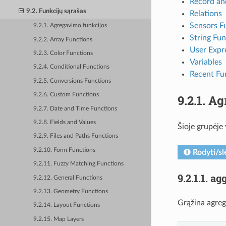
Record an
9.2. Funkcijų sąrašas
Relations
Sensors F
9.2.1. Agregavimo funkcijos
String Fun
9.2.2. Array Functions
User Expr
9.2.3. Color Functions
Variables
9.2.4. Conditional Functions
Recent Fu
9.2.5. Conversions Functions
9.2.6. Custom Functions
9.2.1.
Ag
9.2.7. Date and Time Functions
9.2.8. Fields and Values
Šioje grupėje 
9.2.9. Files and Paths Functions
9.2.10. Form Functions
Rodyti/sl
9.2.11. Fuzzy Matching Functions
9.2.1.1.
agg
9.2.12. General Functions
9.2.13. Geometry Functions
Grąžina agreg
9.2.14. Layout Functions
9.2.15. Map Layers