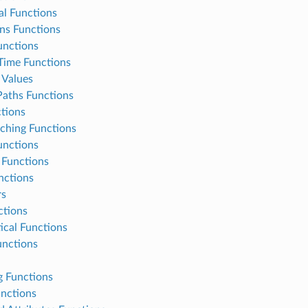
al Functions
ns Functions
nctions
Time Functions
 Values
Paths Functions
tions
ching Functions
unctions
Functions
nctions
rs
tions
cal Functions
nctions
g Functions
unctions