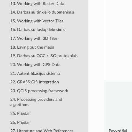
13. Working with Raster Data
14. Darbas su tinklelio duomenimis
15. Working with Vector Tiles
16. Darbas su taškų debesimis
17. Working with 3D Tiles
18. Laying out the maps
19. Darbas su OGC / ISO protokolais
20. Working with GPS Data
21. Autentifikacijos sistema
22. GRASS GIS Integration
23. QGIS processing framework
24. Processing providers and
algorithms
25. Priedai
26. Priedai
Pavyzdžiai
27. Literature and Web References