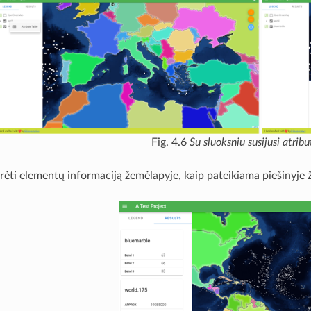
Fig. 4.6
Su sluoksniu susijusi atribu
rėti elementų informaciją žemėlapyje, kaip pateikiama piešinyje 