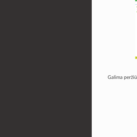
Galima peržiū