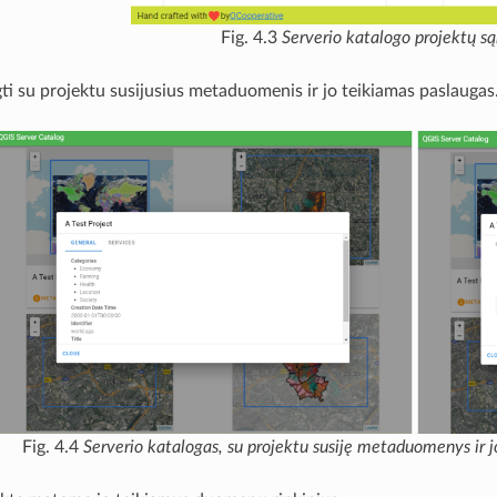
Fig. 4.3
Serverio katalogo projektų są
gti su projektu susijusius metaduomenis ir jo teikiamas paslaugas
Fig. 4.4
Serverio katalogas, su projektu susiję metaduomenys ir jo