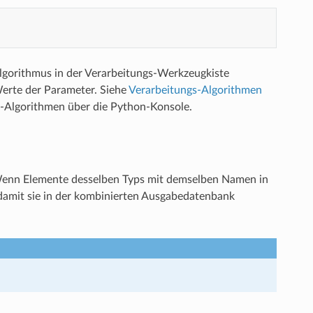
lgorithmus in der Verarbeitungs-Werkzeugkiste
erte der Parameter. Siehe
Verarbeitungs-Algorithmen
s-Algorithmen über die Python-Konsole.
 Wenn Elemente desselben Typs mit demselben Namen in
amit sie in der kombinierten Ausgabedatenbank