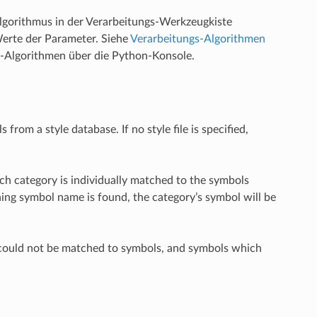
lgorithmus in der Verarbeitungs-Werkzeugkiste
erte der Parameter. Siehe
Verarbeitungs-Algorithmen
s-Algorithmen über die Python-Konsole.
from a style database. If no style file is specified,
Each category is individually matched to the symbols
ng symbol name is found, the category’s symbol will be
ch could not be matched to symbols, and symbols which