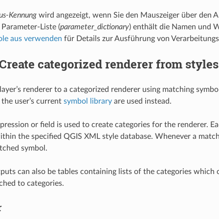
us-Kennung
wird angezeigt, wenn Sie den Mauszeiger über den A
Parameter-Liste (
parameter_dictionary
) enthält die Namen und W
ole aus verwenden
für Details zur Ausführung von Verarbeitung
Create categorized renderer from styles
layer’s renderer to a categorized renderer using matching symbols 
the user’s current
symbol library
are used instead.
pression or field is used to create categories for the renderer. 
ithin the specified QGIS XML style database. Whenever a matchi
atched symbol.
utputs can also be tables containing lists of the categories whi
hed to categories.
r