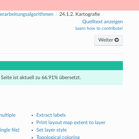
erarbeitungsalgorithmen
24.1.2.
Kartografie
Quelltext anzeigen
Learn how to contribute!
Weiter
 Seite ist aktuell zu 66.91% übersetzt.
multiple
Extract labels
Print layout map extent to layer
ngle file)
Set layer style
Topological coloring