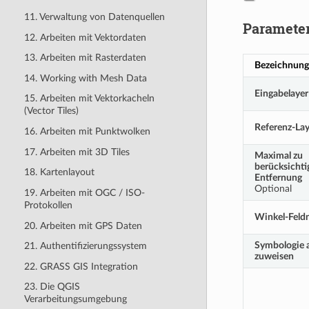
11. Verwaltung von Datenquellen
Paramete
12. Arbeiten mit Vektordaten
13. Arbeiten mit Rasterdaten
Bezeichnung
14. Working with Mesh Data
Eingabelayer
15. Arbeiten mit Vektorkacheln
(Vector Tiles)
Referenz-Lay
16. Arbeiten mit Punktwolken
17. Arbeiten mit 3D Tiles
Maximal zu
berücksicht
18. Kartenlayout
Entfernung
Optional
19. Arbeiten mit OGC / ISO-
Protokollen
Winkel-Feld
20. Arbeiten mit GPS Daten
Symbologie 
21. Authentifizierungssystem
zuweisen
22. GRASS GIS Integration
23. Die QGIS
Verarbeitungsumgebung