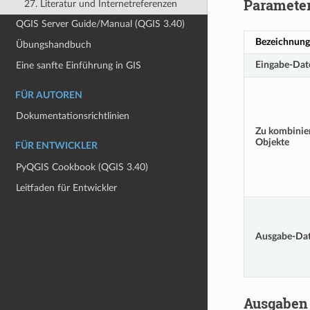
Paramete
27. Literatur und Internetreferenzen
QGIS Server Guide/Manual (QGIS 3.40)
Bezeichnung
Übungshandbuch
Eingabe-Da
Eine sanfte Einführung in GIS
FÜR AUTOREN
Dokumentationsrichtlinien
Zu kombinie
Objekte
FÜR ENTWICKLER
PyQGIS Cookbook (QGIS 3.40)
Leitfaden für Entwickler
Ausgabe-Da
Ausgaben