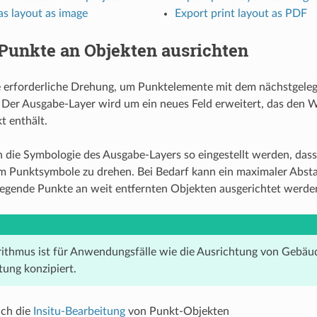
as layout as image
Export print layout as PDF
Punkte an Objekten ausrichten
e erforderliche Drehung, um Punktelemente mit dem nächstgele
 Der Ausgabe-Layer wird um ein neues Feld erweitert, das den W
t enthält.
 die Symbologie des Ausgabe-Layers so eingestellt werden, dass
 Punktsymbole zu drehen. Bei Bedarf kann ein maximaler Absta
 liegende Punkte an weit entfernten Objekten ausgerichtet werde
rithmus ist für Anwendungsfälle wie die Ausrichtung von Gebä
tung konzipiert.
uch die
Insitu-Bearbeitung
von Punkt-Objekten