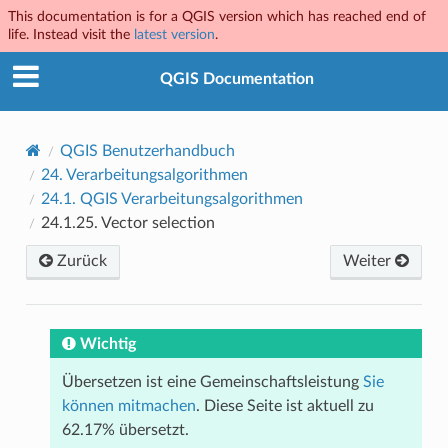
This documentation is for a QGIS version which has reached end of
life. Instead visit the
latest version
.
QGIS Documentation
QGIS Benutzerhandbuch
24.
Verarbeitungsalgorithmen
24.1.
QGIS Verarbeitungsalgorithmen
24.1.25.
Vector selection
Zurück
Weiter
Wichtig
Übersetzen ist eine Gemeinschaftsleistung
Sie
können mitmachen
. Diese Seite ist aktuell zu
62.17% übersetzt.