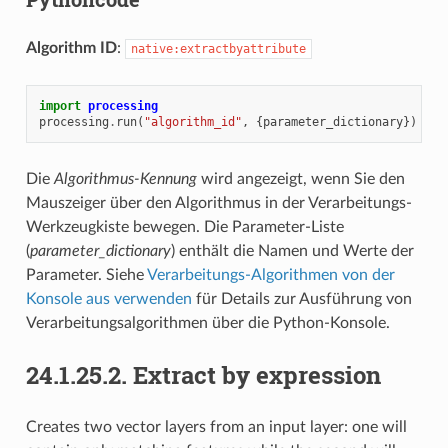
Algorithm ID
:
native:extractbyattribute
import
processing
processing
.
run
(
"algorithm_id"
,
{
parameter_dictionary
})
Die
Algorithmus-Kennung
wird angezeigt, wenn Sie den
Mauszeiger über den Algorithmus in der Verarbeitungs-
Werkzeugkiste bewegen. Die Parameter-Liste
(
parameter_dictionary
) enthält die Namen und Werte der
Parameter. Siehe
Verarbeitungs-Algorithmen von der
Konsole aus verwenden
für Details zur Ausführung von
Verarbeitungsalgorithmen über die Python-Konsole.
24.1.25.2.
Extract by expression
Creates two vector layers from an input layer: one will