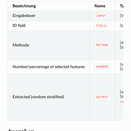
Bezeichnung
Name
Typ
Eingabelayer
[Vektor
INPUT
ID field
[table
FIELD
[Aufz
Methode
METHOD
Stand
[nume
Number/percentage of selected features
NUMBER
Defau
[wie E
Stand
Extracted (random stratified)
OUTPUT
tempo