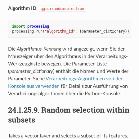
Algorithm ID
:
qgis:randomselection
import
processing
processing
.
run
(
"algorithm_id"
,
{
parameter_dictionary
})
Die
Algorithmus-Kennung
wird angezeigt, wenn Sie den
Mauszeiger über den Algorithmus in der Verarbeitungs-
Werkzeugkiste bewegen. Die Parameter-Liste
(
parameter_dictionary
) enthält die Namen und Werte der
Parameter. Siehe
Verarbeitungs-Algorithmen von der
Konsole aus verwenden
für Details zur Ausführung von
Verarbeitungsalgorithmen über die Python-Konsole.
24.1.25.9.
Random selection within
subsets
Takes a vector layer and selects a subset of its features.