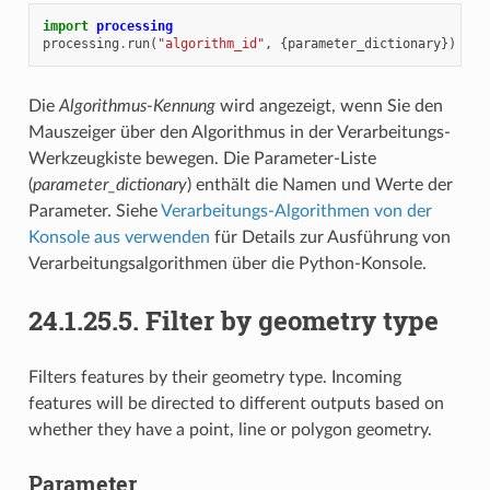
import
processing
processing
.
run
(
"algorithm_id"
,
{
parameter_dictionary
})
Die
Algorithmus-Kennung
wird angezeigt, wenn Sie den
Mauszeiger über den Algorithmus in der Verarbeitungs-
Werkzeugkiste bewegen. Die Parameter-Liste
(
parameter_dictionary
) enthält die Namen und Werte der
Parameter. Siehe
Verarbeitungs-Algorithmen von der
Konsole aus verwenden
für Details zur Ausführung von
Verarbeitungsalgorithmen über die Python-Konsole.
24.1.25.5.
Filter by geometry type
Filters features by their geometry type. Incoming
features will be directed to different outputs based on
whether they have a point, line or polygon geometry.
Parameter