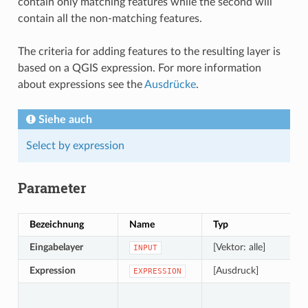
contain only matching features while the second will
contain all the non-matching features.
The criteria for adding features to the resulting layer is
based on a QGIS expression. For more information
about expressions see the
Ausdrücke
.
Siehe auch
Select by expression
Parameter
Bezeichnung
Name
Typ
Eingabelayer
[Vektor: alle]
INPUT
Expression
[Ausdruck]
EXPRESSION