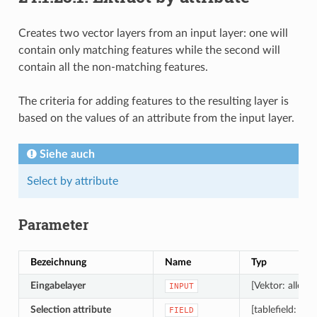
Creates two vector layers from an input layer: one will
contain only matching features while the second will
contain all the non-matching features.
The criteria for adding features to the resulting layer is
based on the values of an attribute from the input layer.
Siehe auch
Select by attribute
Parameter
Bezeichnung
Name
Typ
Eingabelayer
[Vektor: alle]
INPUT
Selection attribute
[tablefield: any
FIELD