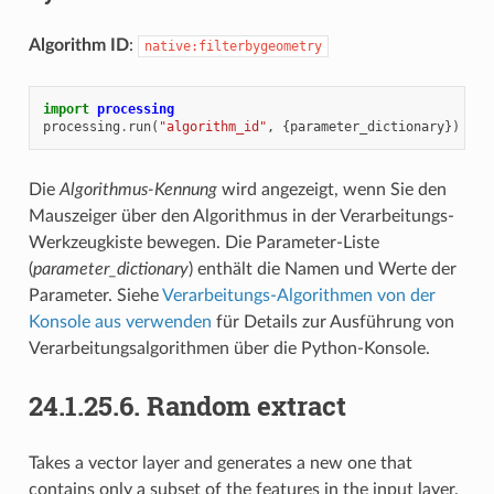
Algorithm ID
:
native:filterbygeometry
import
processing
processing
.
run
(
"algorithm_id"
,
{
parameter_dictionary
})
Die
Algorithmus-Kennung
wird angezeigt, wenn Sie den
Mauszeiger über den Algorithmus in der Verarbeitungs-
Werkzeugkiste bewegen. Die Parameter-Liste
(
parameter_dictionary
) enthält die Namen und Werte der
Parameter. Siehe
Verarbeitungs-Algorithmen von der
Konsole aus verwenden
für Details zur Ausführung von
Verarbeitungsalgorithmen über die Python-Konsole.
24.1.25.6.
Random extract
Takes a vector layer and generates a new one that
contains only a subset of the features in the input layer.