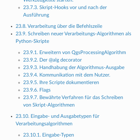
23.7.3. Skript-Hooks vor und nach der
Ausführung
23.8. Verarbeitung über die Befehlszeile
23.9. Schreiben neuer Verarbeitungs-Algorithmen als
Python-Skripte
23.9.1. Erweitern von QgsProcessingAlgorithm
23.9.2. Der @alg decorator
23.9.3. Handhabung der Algorithmus-Ausgabe
23.9.4. Kommunikation mit dem Nutzer.
23.9.5. Ihre Scripte dokumentieren
23.9.6. Flags
23.9.7. Bewährte Verfahren für das Schreiben
von Skript-Algorithmen
23.10. Eingabe- und Ausgabetypen für
Verarbeitungsalgorithmen
23.10.1. Eingabe-Typen