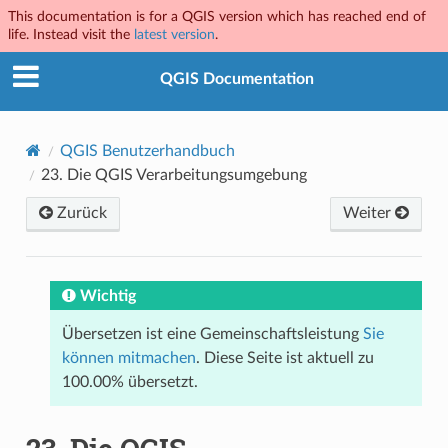
This documentation is for a QGIS version which has reached end of
life. Instead visit the
latest version
.
QGIS Documentation
QGIS Benutzerhandbuch
23.
Die QGIS Verarbeitungsumgebung
Zurück
Weiter
Wichtig
Übersetzen ist eine Gemeinschaftsleistung
Sie
können mitmachen
. Diese Seite ist aktuell zu
100.00% übersetzt.