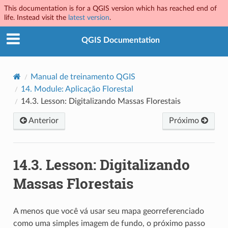
This documentation is for a QGIS version which has reached end of
life. Instead visit the
latest version
.
QGIS Documentation
Manual de treinamento QGIS
14.
Module: Aplicação Florestal
14.3.
Lesson: Digitalizando Massas Florestais
Anterior
Próximo
14.3.
Lesson: Digitalizando
Massas Florestais
A menos que você vá usar seu mapa georreferenciado
como uma simples imagem de fundo, o próximo passo