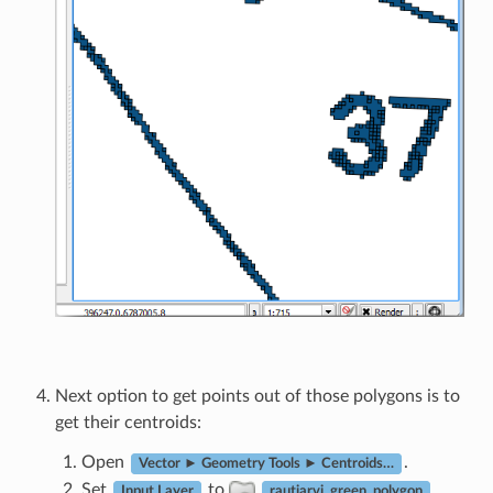
Next option to get points out of those polygons is to
get their centroids:
Open
.
Vector ► Geometry Tools ► Centroids…
Set
to
Input Layer
rautjarvi_green_polygon