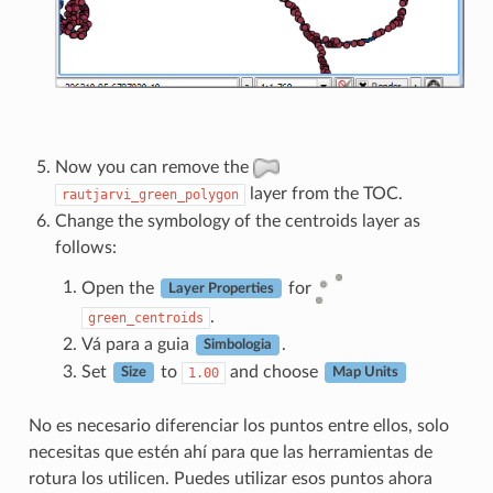
Now you can remove the
layer from the TOC.
rautjarvi_green_polygon
Change the symbology of the centroids layer as
follows:
Open the
for
Layer Properties
.
green_centroids
Vá para a guia
.
Simbologia
Set
to
and choose
1.00
Size
Map Units
No es necesario diferenciar los puntos entre ellos, solo
necesitas que estén ahí para que las herramientas de
rotura los utilicen. Puedes utilizar esos puntos ahora