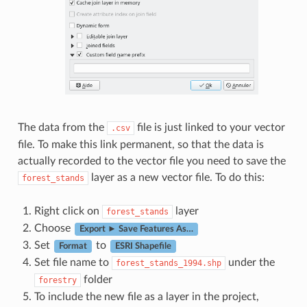
The data from the
file is just linked to your vector
.csv
file. To make this link permanent, so that the data is
actually recorded to the vector file you need to save the
layer as a new vector file. To do this:
forest_stands
Right click on
layer
forest_stands
Choose
Export ► Save Features As…
Set
to
Format
ESRI Shapefile
Set file name to
under the
forest_stands_1994.shp
folder
forestry
To include the new file as a layer in the project,