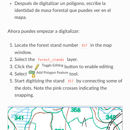
Después de digitalizar un polígono, escribe la
identidad de masa forestal que puedes ver en el
mapa.
Ahora puedes empezar a digitalizar:
Locate the forest stand number
in the map
357
window.
Select the
layer.
forest_stands
Toggle Editing
Click the
button to enable editing
Add Polygon Feature
Select
tool.
Start digitizing the stand
by connecting some of
357
the dots. Note the pink crosses indicating the
snapping.