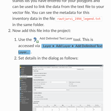
stands ids you have entered for your polygons and
can be used to link the data from the text file to your
vector file. You can see the metadata for this
inventory data in the file
rautjarvi_1994_legend.txt
in the same folder.
Now add this file into the project:
Add Delimited Text Layer
Use the
tool. This is
accessed via
Layer ► Add Layer ► Add Delimited Text
.
Layer…
Set details in the dialog as follows: