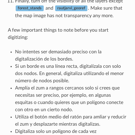
Finally, turn off the visibility of all the layers except
and
. Make sure that
forest_stands
rautjarvi_georef
the map image has not transparency any more.
A few important things to note before you start
digitizing:
No intentes ser demasiado preciso con la
digitalización de los bordes.
Si un borde es una línea recta, digitalízala con solo
dos nodos. En general, digitaliza utilizando el menor
número de nodos posible.
Amplía el zum a rangos cercanos solo si crees que
necesitas ser preciso, por ejemplo, en algunas
esquitas o cuando quieres que un polígono conecte
con otro en un cierto nodo.
Utiliza el botón medio del ratón para amliar y reducir
el zum y desplazarte mientras digitalizas.
Digitaliza solo un polígono de cada vez