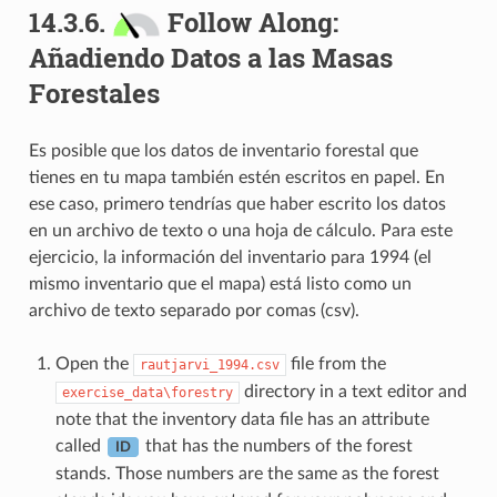
14.3.6.
Follow Along:
Añadiendo Datos a las Masas
Forestales
Es posible que los datos de inventario forestal que
tienes en tu mapa también estén escritos en papel. En
ese caso, primero tendrías que haber escrito los datos
en un archivo de texto o una hoja de cálculo. Para este
ejercicio, la información del inventario para 1994 (el
mismo inventario que el mapa) está listo como un
archivo de texto separado por comas (csv).
Open the
file from the
rautjarvi_1994.csv
directory in a text editor and
exercise_data\forestry
note that the inventory data file has an attribute
called
that has the numbers of the forest
ID
stands. Those numbers are the same as the forest