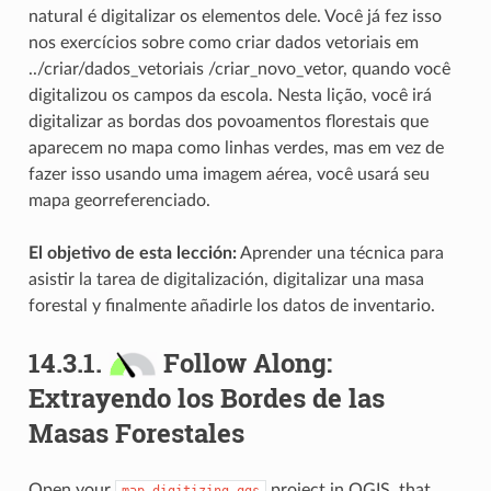
natural é digitalizar os elementos dele. Você já fez isso
nos exercícios sobre como criar dados vetoriais em
../criar/dados_vetoriais /criar_novo_vetor
, quando você
digitalizou os campos da escola. Nesta lição, você irá
digitalizar as bordas dos povoamentos florestais que
aparecem no mapa como linhas verdes, mas em vez de
fazer isso usando uma imagem aérea, você usará seu
mapa georreferenciado.
El objetivo de esta lección:
Aprender una técnica para
asistir la tarea de digitalización, digitalizar una masa
forestal y finalmente añadirle los datos de inventario.
14.3.1.
Follow Along:
Extrayendo los Bordes de las
Masas Forestales
Open your
project in QGIS, that
map_digitizing.qgs