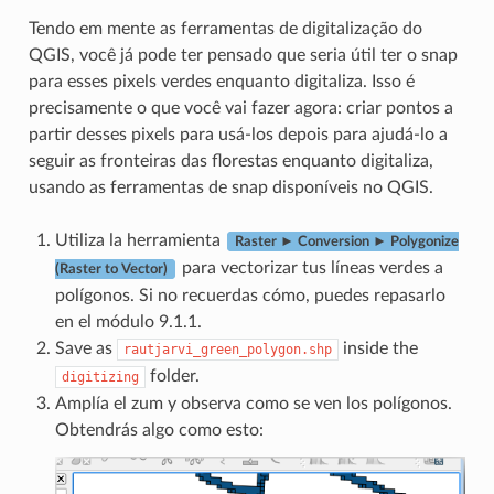
Tendo em mente as ferramentas de digitalização do
QGIS, você já pode ter pensado que seria útil ter o snap
para esses pixels verdes enquanto digitaliza. Isso é
precisamente o que você vai fazer agora: criar pontos a
partir desses pixels para usá-los depois para ajudá-lo a
seguir as fronteiras das florestas enquanto digitaliza,
usando as ferramentas de snap disponíveis no QGIS.
Utiliza la herramienta
Raster ► Conversion ► Polygonize
para vectorizar tus líneas verdes a
(Raster to Vector)
polígonos. Si no recuerdas cómo, puedes repasarlo
en el módulo 9.1.1.
Save as
inside the
rautjarvi_green_polygon.shp
folder.
digitizing
Amplía el zum y observa como se ven los polígonos.
Obtendrás algo como esto: