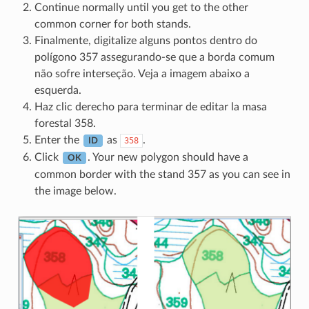
Continue normally until you get to the other
common corner for both stands.
Finalmente, digitalize alguns pontos dentro do
polígono 357 assegurando-se que a borda comum
não sofre interseção. Veja a imagem abaixo a
esquerda.
Haz clic derecho para terminar de editar la masa
forestal 358.
Enter the
as
.
358
ID
Click
. Your new polygon should have a
OK
common border with the stand 357 as you can see in
the image below.