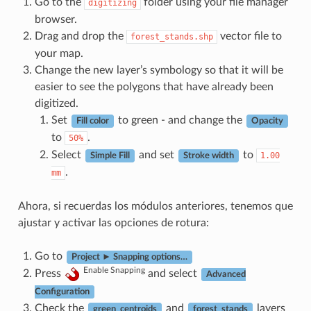
Go to the
folder using your file manager
digitizing
browser.
Drag and drop the
vector file to
forest_stands.shp
your map.
Change the new layer’s symbology so that it will be
easier to see the polygons that have already been
digitized.
Set
to green - and change the
Fill color
Opacity
to
.
50%
Select
and set
to
1.00
Simple Fill
Stroke width
.
mm
Ahora, si recuerdas los módulos anteriores, tenemos que
ajustar y activar las opciones de rotura:
Go to
Project ► Snapping options…
Enable Snapping
Press
and select
Advanced
Configuration
Check the
and
layers
green_centroids
forest_stands