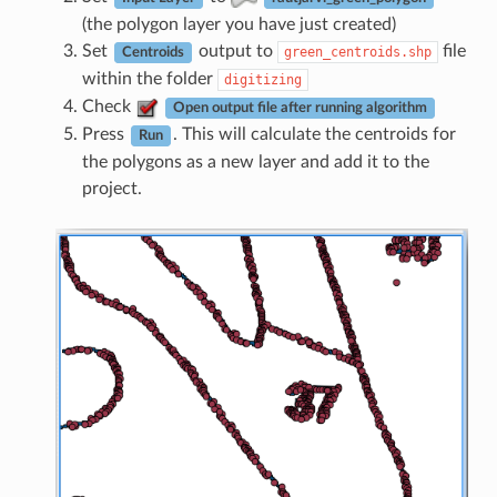
(the polygon layer you have just created)
Set
output to
file
green_centroids.shp
Centroids
within the folder
digitizing
Check
Open output file after running algorithm
Press
. This will calculate the centroids for
Run
the polygons as a new layer and add it to the
project.