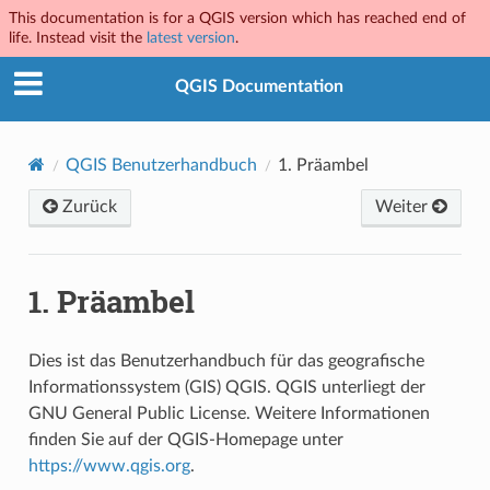
This documentation is for a QGIS version which has reached end of
life. Instead visit the
latest version
.
QGIS Documentation
QGIS Benutzerhandbuch
1.
Präambel
Zurück
Weiter
1.
Präambel
Dies ist das Benutzerhandbuch für das geografische
Informationssystem (GIS) QGIS. QGIS unterliegt der
GNU General Public License. Weitere Informationen
finden Sie auf der QGIS-Homepage unter
https://www.qgis.org
.