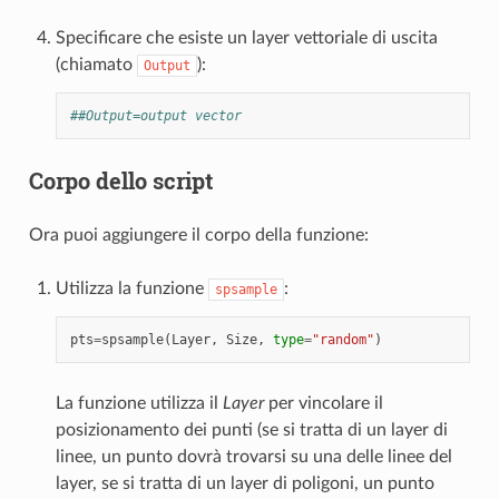
Specificare che esiste un layer vettoriale di uscita
(chiamato
):
Output
##Output=output vector
Corpo dello script
Ora puoi aggiungere il corpo della funzione:
Utilizza la funzione
:
spsample
pts
=
spsample
(
Layer
,
Size
,
type
=
"random"
)
La funzione utilizza il
Layer
per vincolare il
posizionamento dei punti (se si tratta di un layer di
linee, un punto dovrà trovarsi su una delle linee del
layer, se si tratta di un layer di poligoni, un punto