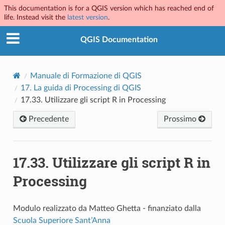
This documentation is for a QGIS version which has reached end of
life. Instead visit the
latest version
.
QGIS Documentation
Manuale di Formazione di QGIS
17.
La guida di Processing di QGIS
17.33.
Utilizzare gli script R in Processing
Precedente
Prossimo
17.33.
Utilizzare gli script R in
Processing
Modulo realizzato da Matteo Ghetta - finanziato dalla
Scuola Superiore Sant’Anna