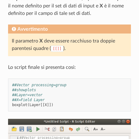
il nome definito per il set di dati di input e
X
è il nome
definito per il campo di tale set di dati.
Avvertimento
Il parametro
X
deve essere racchiuso tra doppie
parentesi quadre (
).
[[]]
Lo script finale si presenta così:
##Vector processing=group
##showplots
##Layer=vector
##X=Field Layer
boxplot
(
Layer
[[
X
]])