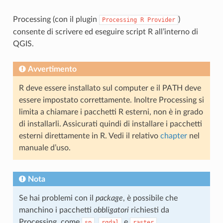
Processing (con il plugin
)
Processing
R
Provider
consente di scrivere ed eseguire script R all’interno di
QGIS.
Avvertimento
R deve essere installato sul computer e il PATH deve
essere impostato correttamente. Inoltre Processing si
limita a chiamare i pacchetti R esterni, non è in grado
di installarli. Assicurati quindi di installare i pacchetti
esterni direttamente in R. Vedi il relativo
chapter
nel
manuale d’uso.
Nota
Se hai problemi con il
package
, è possibile che
manchino i pacchetti
obbligatori
richiesti da
Processing, come
,
e
.
sp
rgdal
raster