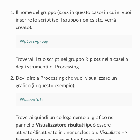
Il nome del gruppo (
plots
in questo caso) in cui si vuoi
inserire lo script (se il gruppo non esiste, verrà
creato):
##plots=group
Troverai il tuo script nel gruppo R
plots
nella casella
degli strumenti di Processing.
Devi dire a Processing che vuoi visualizzare un
grafico (in questo esempio):
##showplots
Troverai quindi un collegamento al grafico nel
pannello
Visualizzatore risultati
(può essere
attivato/disattivato in :menuselection:
Visualizza –>
Pannelli
e con :menuselection:Processing –>