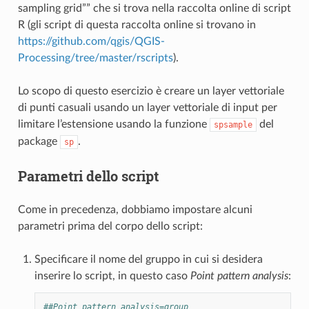
sampling grid”” che si trova nella raccolta online di script
R (gli script di questa raccolta online si trovano in
https://github.com/qgis/QGIS-
Processing/tree/master/rscripts
).
Lo scopo di questo esercizio è creare un layer vettoriale
di punti casuali usando un layer vettoriale di input per
limitare l’estensione usando la funzione
del
spsample
package
.
sp
Parametri dello script
Come in precedenza, dobbiamo impostare alcuni
parametri prima del corpo dello script:
Specificare il nome del gruppo in cui si desidera
inserire lo script, in questo caso
Point pattern analysis
:
##Point pattern analysis=group