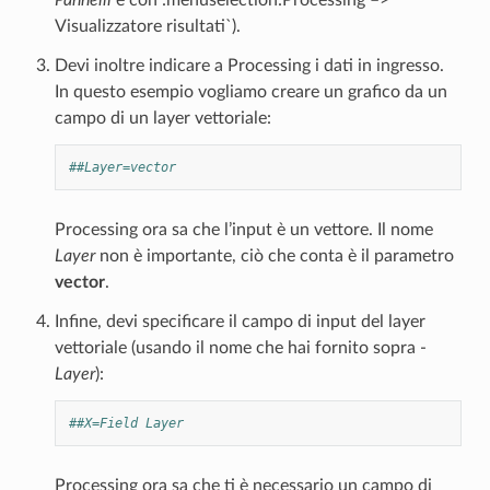
Visualizzatore risultati`).
Devi inoltre indicare a Processing i dati in ingresso.
In questo esempio vogliamo creare un grafico da un
campo di un layer vettoriale:
##Layer=vector
Processing ora sa che l’input è un vettore. Il nome
Layer
non è importante, ciò che conta è il parametro
vector
.
Infine, devi specificare il campo di input del layer
vettoriale (usando il nome che hai fornito sopra -
Layer
):
##X=Field Layer
Processing ora sa che ti è necessario un campo di