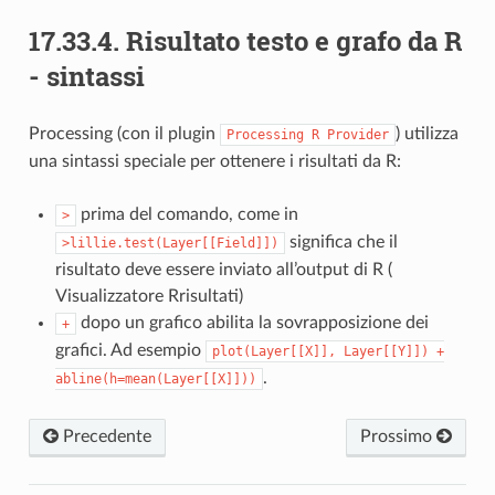
17.33.4.
Risultato testo e grafo da R
- sintassi
Processing (con il plugin
) utilizza
Processing
R
Provider
una sintassi speciale per ottenere i risultati da R:
prima del comando, come in
>
significa che il
>lillie.test(Layer[[Field]])
risultato deve essere inviato all’output di R (
Visualizzatore Rrisultati)
dopo un grafico abilita la sovrapposizione dei
+
grafici. Ad esempio
plot(Layer[[X]],
Layer[[Y]])
+
.
abline(h=mean(Layer[[X]]))
Precedente
Prossimo