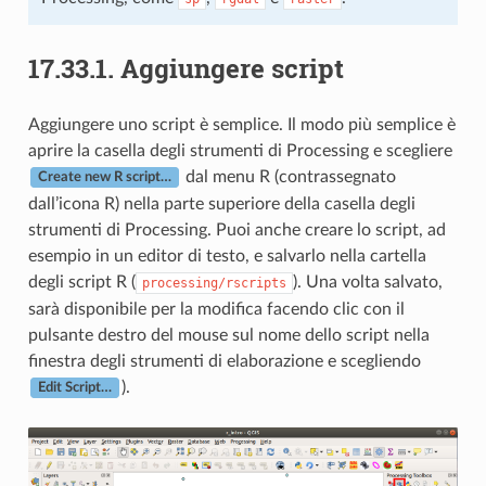
17.33.1.
Aggiungere script
Aggiungere uno script è semplice. Il modo più semplice è
aprire la casella degli strumenti di Processing e scegliere
dal menu R (contrassegnato
Create new R script…
dall’icona R) nella parte superiore della casella degli
strumenti di Processing. Puoi anche creare lo script, ad
esempio in un editor di testo, e salvarlo nella cartella
degli script R (
). Una volta salvato,
processing/rscripts
sarà disponibile per la modifica facendo clic con il
pulsante destro del mouse sul nome dello script nella
finestra degli strumenti di elaborazione e scegliendo
).
Edit Script…