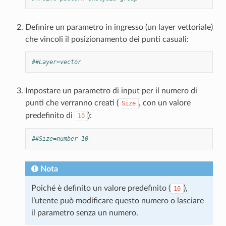
Definire un parametro in ingresso (un layer vettoriale)
che vincoli il posizionamento dei punti casuali:
##Layer=vector
Impostare un parametro di input per il numero di
punti che verranno creati (
, con un valore
Size
predefinito di
):
10
##Size=number 10
Nota
Poiché è definito un valore predefinito (
),
10
l’utente può modificare questo numero o lasciare
il parametro senza un numero.