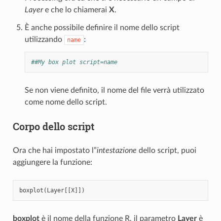
Layer
e che lo chiamerai
X
.
È anche possibile definire il nome dello script
utilizzando
:
name
##My box plot script=name
Se non viene definito, il nome del file verrà utilizzato
come nome dello script.
Corpo dello script
Ora che hai impostato l”
intestazione
dello script, puoi
aggiungere la funzione:
boxplot
(
Layer
[[
X
]])
boxplot
è il nome della funzione R, il parametro
Layer
è