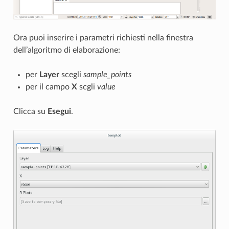
Ora puoi inserire i parametri richiesti nella finestra
dell’algoritmo di elaborazione:
per
Layer
scegli
sample_points
per il campo
X
scgli
value
Clicca su
Esegui
.