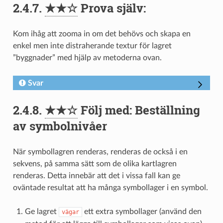
2.4.7.
★★☆
Prova själv:
Kom ihåg att zooma in om det behövs och skapa en
enkel men inte distraherande textur för lagret
”byggnader” med hjälp av metoderna ovan.
Svar
2.4.8.
★★☆
Följ med: Beställning
av symbolnivåer
När symbollagren renderas, renderas de också i en
sekvens, på samma sätt som de olika kartlagren
renderas. Detta innebär att det i vissa fall kan ge
oväntade resultat att ha många symbollager i en symbol.
Ge lagret
ett extra symbollager (använd den
vägar