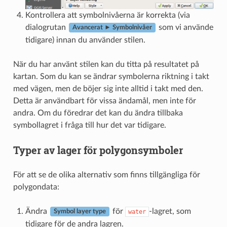
Kontrollera att symbolnivåerna är korrekta (via
dialogrutan
som vi använde
Avancerat ► Symbolnivåer
tidigare) innan du använder stilen.
När du har använt stilen kan du titta på resultatet på
kartan. Som du kan se ändrar symbolerna riktning i takt
med vägen, men de böjer sig inte alltid i takt med den.
Detta är användbart för vissa ändamål, men inte för
andra. Om du föredrar det kan du ändra tillbaka
symbollagret i fråga till hur det var tidigare.
Typer av lager för polygonsymboler
För att se de olika alternativ som finns tillgängliga för
polygondata:
Ändra
för
-lagret, som
water
Symbol layer type
tidigare för de andra lagren.