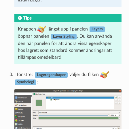
Tips
Knappen
längst upp i panelen
Layers
öppnar panelen
. Du kan använda
Layer Styling
den här panelen för att ändra vissa egenskaper
hos lagret: som standard kommer ändringar att
tillämpas omedelbart!
I fönstret
väljer du fliken
Lageregenskaper
:
Symbologi