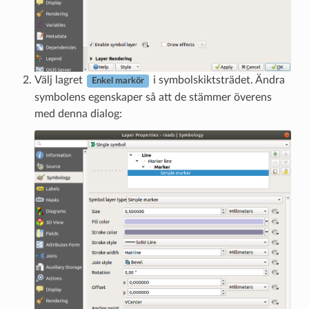
Välj lagret
i symbolskiktsträdet. Ändra
Enkel markör
symbolens egenskaper så att de stämmer överens
med denna dialog: