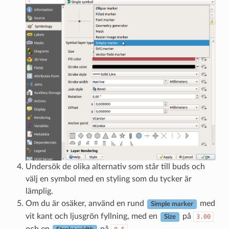
Undersök de olika alternativ som står till buds och
välj en symbol med en styling som du tycker är
lämplig.
Om du är osäker, använd en rund
med
Simple marker
vit kant och ljusgrön fyllning, med en
på
3.00
Size