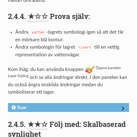
mellan områdena.
2.4.4.
★☆☆
Prova själv:
Ändra
-lagrets symbologi igen så att det får
vatten
en mörkare blå kontur.
Ändra symbologin för lagret
till en vettig
rivers
representation av vattenvägar.
Öppna panelen
Kom ihåg: du kan använda knappen
Layer Styling
och se alla ändringar direkt. I den panelen kan
du också ångra enskilda ändringar medan du
symboliserar ett lager.
Svar
2.4.5.
★★☆
Följ med: Skalbaserad
synlighet