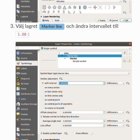
Välj lagret
och ändra intervallet till
Marker line
:
1.00