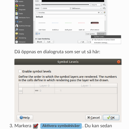
Då öppnas en dialogruta som ser ut så här:
Markera
. Du kan sedan
Aktivera symbolnivåer