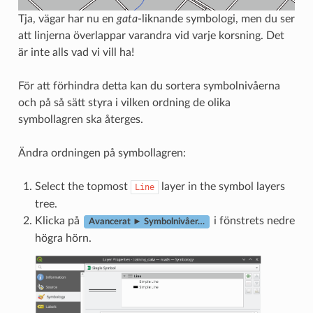
Tja, vägar har nu en
gata
-liknande symbologi, men du ser
att linjerna överlappar varandra vid varje korsning. Det
är inte alls vad vi vill ha!
För att förhindra detta kan du sortera symbolnivåerna
och på så sätt styra i vilken ordning de olika
symbollagren ska återges.
Ändra ordningen på symbollagren:
Select the topmost
layer in the symbol layers
Line
tree.
Klicka på
i fönstrets nedre
Avancerat ► Symbolnivåer…
högra hörn.