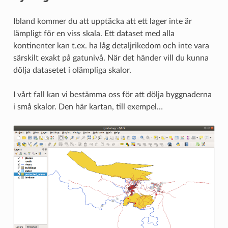
Ibland kommer du att upptäcka att ett lager inte är
lämpligt för en viss skala. Ett dataset med alla
kontinenter kan t.ex. ha låg detaljrikedom och inte vara
särskilt exakt på gatunivå. När det händer vill du kunna
dölja datasetet i olämpliga skalor.
I vårt fall kan vi bestämma oss för att dölja byggnaderna
i små skalor. Den här kartan, till exempel…