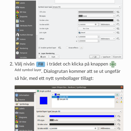
Välj nivån
i trädet och klicka på knappen
Fill
Add symbol layer
. Dialogrutan kommer att se ut ungefär
så här, med ett nytt symbollager tillagt: