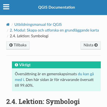
QGIS Documentation
Utbildningsmanual för QGIS
2.
Modul: Skapa och utforska en grundläggande karta
2.4.
Lektion: Symbologi
Tillbaka
Nästa
Viktigt
Översättning är en gemenskapsinsats
du kan gå
med i
. Den här sidan är för närvarande översatt
till 99.60%.
2.4.
Lektion: Symbologi