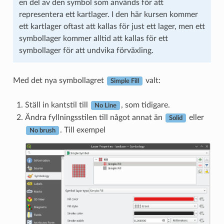
en del av den symbol som används för att
representera ett kartlager. I den här kursen kommer
ett kartlager oftast att kallas för just ett lager, men ett
symbollager kommer alltid att kallas för ett
symbollager för att undvika förväxling.
Med det nya symbollagret
valt:
Simple Fill
Ställ in kantstil till
, som tidigare.
No Line
Ändra fyllningsstilen till något annat än
eller
Solid
. Till exempel
No brush