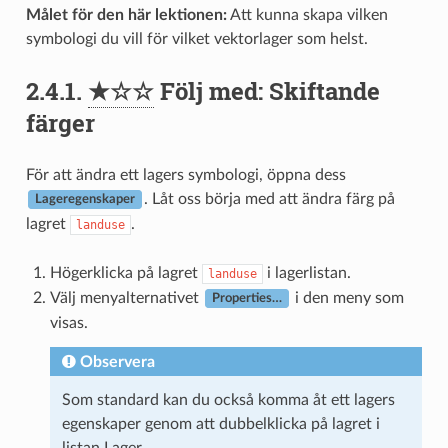
Målet för den här lektionen:
Att kunna skapa vilken
symbologi du vill för vilket vektorlager som helst.
2.4.1.
★☆☆
Följ med: Skiftande
färger
För att ändra ett lagers symbologi, öppna dess
. Låt oss börja med att ändra färg på
Lageregenskaper
lagret
.
landuse
Högerklicka på lagret
i lagerlistan.
landuse
Välj menyalternativet
i den meny som
Properties…
visas.
Observera
Som standard kan du också komma åt ett lagers
egenskaper genom att dubbelklicka på lagret i
listan Lager.