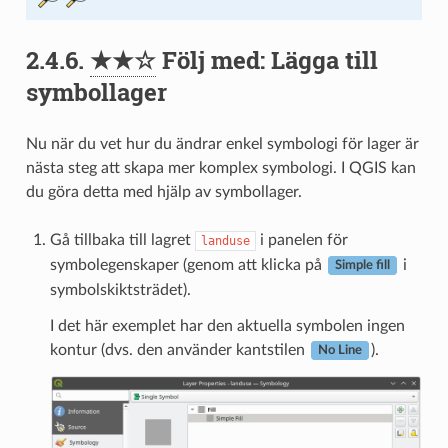
2.4.6.
★★☆
Följ med: Lägga till
symbollager
Nu när du vet hur du ändrar enkel symbologi för lager är
nästa steg att skapa mer komplex symbologi. I QGIS kan
du göra detta med hjälp av symbollager.
Gå tillbaka till lagret
i panelen för
landuse
symbolegenskaper (genom att klicka på
i
Simple fill
symbolskiktsträdet).
I det här exemplet har den aktuella symbolen ingen
kontur (dvs. den använder kantstilen
).
No Line