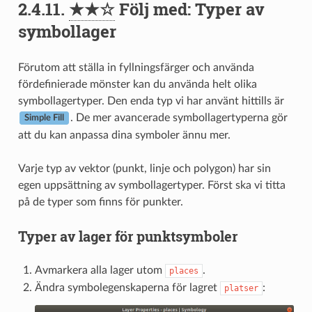
2.4.11.
★★☆
Följ med: Typer av
symbollager
Förutom att ställa in fyllningsfärger och använda
fördefinierade mönster kan du använda helt olika
symbollagertyper. Den enda typ vi har använt hittills är
. De mer avancerade symbollagertyperna gör
Simple Fill
att du kan anpassa dina symboler ännu mer.
Varje typ av vektor (punkt, linje och polygon) har sin
egen uppsättning av symbollagertyper. Först ska vi titta
på de typer som finns för punkter.
Typer av lager för punktsymboler
Avmarkera alla lager utom
.
places
Ändra symbolegenskaperna för lagret
:
platser