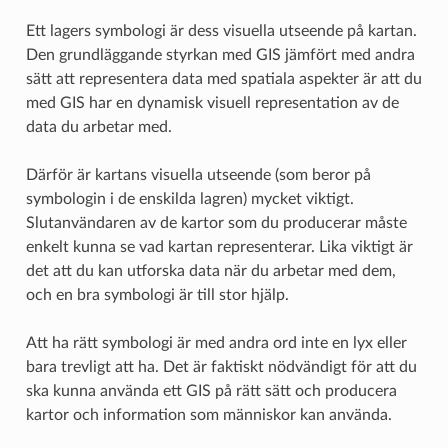
Ett lagers symbologi är dess visuella utseende på kartan.
Den grundläggande styrkan med GIS jämfört med andra
sätt att representera data med spatiala aspekter är att du
med GIS har en dynamisk visuell representation av de
data du arbetar med.
Därför är kartans visuella utseende (som beror på
symbologin i de enskilda lagren) mycket viktigt.
Slutanvändaren av de kartor som du producerar måste
enkelt kunna se vad kartan representerar. Lika viktigt är
det att du kan utforska data när du arbetar med dem,
och en bra symbologi är till stor hjälp.
Att ha rätt symbologi är med andra ord inte en lyx eller
bara trevligt att ha. Det är faktiskt nödvändigt för att du
ska kunna använda ett GIS på rätt sätt och producera
kartor och information som människor kan använda.