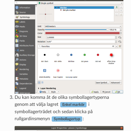
Du kan komma åt de olika symbollagertyperna
genom att välja lagret
i
Enkel markör
symbollagerträdet och sedan klicka på
rullgardinsmenyn
:
Symbollagertyp