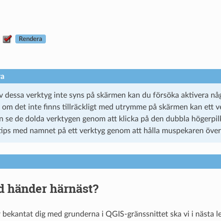
:
Rendera
ra
 dessa verktyg inte syns på skärmen kan du försöka aktivera någ
 om det inte finns tillräckligt med utrymme på skärmen kan ett v
n se de dolda verktygen genom att klicka på den dubbla högerpilk
tips med namnet på ett verktyg genom att hålla muspekaren över
d händer härnäst?
 bekantat dig med grunderna i QGIS-gränssnittet ska vi i nästa le