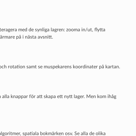
teragera med de synliga lagren: zooma in/ut, flytta
ärmare på i nästa avsnitt.
 och rotation samt se muspekarens koordinater på kartan.
 alla knappar för att skapa ett nytt lager. Men kom ihåg
, algoritmer, spatiala bokmärken osv. Se alla de olika