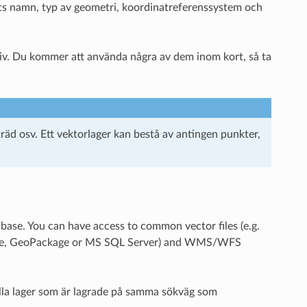
ts namn, typ av geometri, koordinatreferenssystem och
iv. Du kommer att använda några av dem inom kort, så ta
, träd osv. Ett vektorlager kan bestå av antingen punkter,
abase. You can have access to common vector files (e.g.
iaLite, GeoPackage or MS SQL Server) and WMS/WFS
alla lager som är lagrade på samma sökväg som