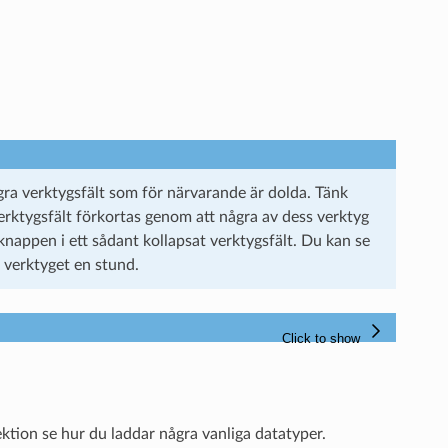
ra verktygsfält som för närvarande är dolda. Tänk
erktygsfält förkortas genom att några av dess verktyg
nappen i ett sådant kollapsat verktygsfält. Du kan se
 verktyget en stund.
ktion se hur du laddar några vanliga datatyper.