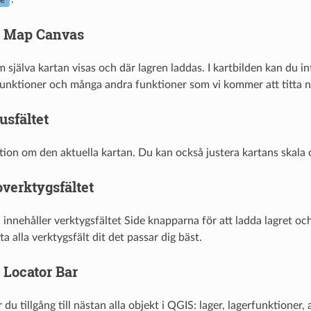
e
 Map Canvas
 själva kartan visas och där lagren laddas. I kartbilden kan du in
 funktioner och många andra funktioner som vi kommer att titta n
usfältet
tion om den aktuella kartan. Du kan också justera kartans skala
verktygsfältet
innehåller verktygsfältet Side knapparna för att ladda lagret och
tta alla verktygsfält dit det passar dig bäst.
Locator Bar
ar du tillgång till nästan alla objekt i QGIS: lager, lagerfunktioner