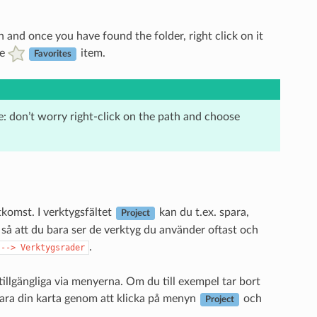
 and once you have found the folder, right click on it
he
item.
Favorites
e: don’t worry right-click on the path and choose
tkomst. I verktygsfältet
kan du t.ex. spara,
Project
t så att du bara ser de verktyg du använder oftast och
.
-->
Verktygsrader
 tillgängliga via menyerna. Om du till exempel tar bort
para din karta genom att klicka på menyn
och
Project