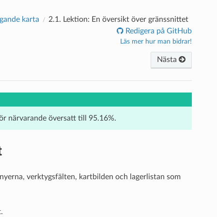
gande karta
2.1.
Lektion: En översikt över gränssnittet
Redigera på GitHub
Läs mer hur man bidrar!
Nästa
för närvarande översatt till 95.16%.
t
yerna, verktygsfälten, kartbilden och lagerlistan som
.