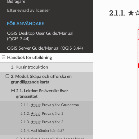
Bidragare
2.1.1.
★
Efterlevnad av licenser
FÖR ANVÄNDARE
QGIS Desktop User Guide/Manual
(QGIS 3.44)
QGIS Server Guide/Manual (QGIS 3.44)
Handbok för utbildning
1. Kursintroduktion
2. Modul: Skapa och utforska en
grundläggande karta
2.1. Lektion: En översikt över
gränssnittet
2.1.1.
★☆☆
Prova själv: Grunderna
2.1.2.
★☆☆
Prova själv: 1
2.1.3.
★☆☆
Prova själv: 2
2.1.4. Vad händer härnäst?