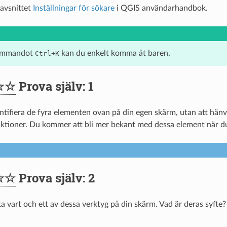
 avsnittet
Inställningar för sökare
i QGIS användarhandbok.
ommandot
+
kan du enkelt komma åt baren.
Ctrl
K
☆☆
Prova själv: 1
entifiera de fyra elementen ovan på din egen skärm, utan att hänv
ktioner. Du kommer att bli mer bekant med dessa element när
☆☆
Prova själv: 2
ta vart och ett av dessa verktyg på din skärm. Vad är deras syfte?