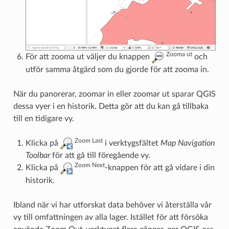
Zooma ut
För att zooma ut väljer du knappen
och
utför samma åtgärd som du gjorde för att zooma in.
När du panorerar, zoomar in eller zoomar ut sparar QGIS
dessa vyer i en historik. Detta gör att du kan gå tillbaka
till en tidigare vy.
Zoom Last
Klicka på
i verktygsfältet
Map Navigation
Toolbar
för att gå till föregående vy.
Zoom Next
Klicka på
-knappen för att gå vidare i din
historik.
Ibland när vi har utforskat data behöver vi återställa vår
vy till omfattningen av alla lager. Istället för att försöka