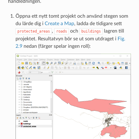
handledningen.
Öppna ett nytt tomt projekt och använd stegen som
du lärde dig i
Create a Map
, ladda de tidigare sett
,
och
lagren till
protected_areas
roads
buildings
projektet. Resultatvyn bör se ut som utdraget i
Fig.
2.9
nedan (färger spelar ingen roll):