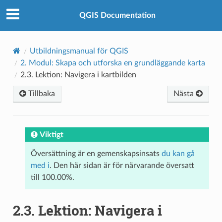
QGIS Documentation
Utbildningsmanual för QGIS
2.
Modul: Skapa och utforska en grundläggande karta
2.3.
Lektion: Navigera i kartbilden
Tillbaka
Nästa
Viktigt
Översättning är en gemenskapsinsats
du kan gå
med i
. Den här sidan är för närvarande översatt
till 100.00%.
2.3.
Lektion: Navigera i