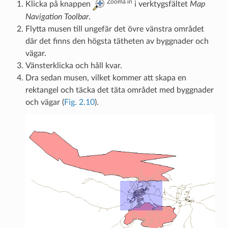
Zooma in
Klicka på knappen
i verktygsfältet
Map
Navigation Toolbar
.
Flytta musen till ungefär det övre vänstra området
där det finns den högsta tätheten av byggnader och
vägar.
Vänsterklicka och håll kvar.
Dra sedan musen, vilket kommer att skapa en
rektangel och täcka det täta området med byggnader
och vägar (
Fig. 2.10
).