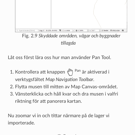
Fig. 2.9
Skyddade områden, vägar och byggnader
tillagda
Låt oss först lära oss hur man använder Pan Tool.
Pan
Kontrollera att knappen
är aktiverad i
verktygsfältet
Map Navigation Toolbar
.
Flytta musen till mitten av Map Canvas-området.
Vänsterklicka och håll kvar och dra musen i valfri
riktning för att panorera kartan.
Nu zoomar vi in och tittar närmare på de lager vi
importerade.