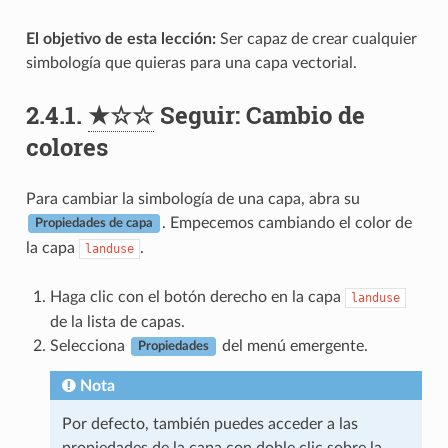
El objetivo de esta lección:
Ser capaz de crear cualquier
simbología que quieras para una capa vectorial.
2.4.1.
★☆☆
Seguir: Cambio de
colores
Para cambiar la simbología de una capa, abra su
. Empecemos cambiando el color de
Propiedades de capa
la capa
.
landuse
Haga clic con el botón derecho en la capa
landuse
de la lista de capas.
Selecciona
del menú emergente.
Propiedades
Nota
Por defecto, también puedes acceder a las
propiedades de la capa con doble clic sobre la