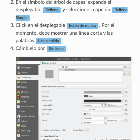
En el símbolo del árbol de capas, expanda el
desplegable
y seleccione la opción
Relleno
Relleno
.
Simple
Click en el desplegable
. Por el
Estilo de marca
momento, debe mostrar una línea corta y las
palabras
.
Línea sólida
Cámbielo por
.
Sin línea