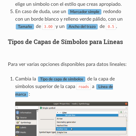
elige un símbolo con el estilo que creas apropiado.
En caso de duda, use un
redondo
Marcador simple
con un borde blanco y relleno verde pálido, con un
de
y un
de
.
3.00
0.5
Tamaño
Ancho del trazo
Tipos de Capas de Símbolos para Líneas
Para ver varias opciones disponibles para datos lineales:
Cambia la
de la capa de
Tipo de capa de símbolos
símbolos superior de la capa
a
roads
Línea de
:
marca