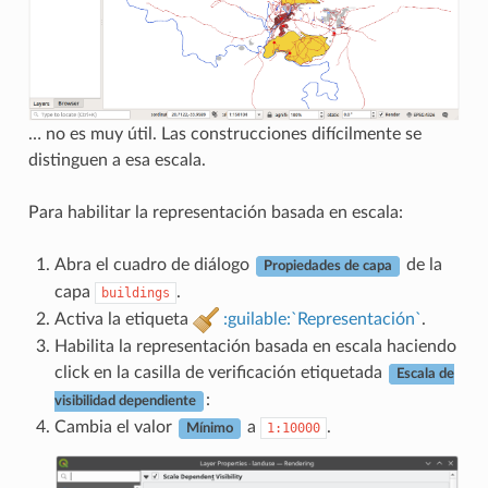
… no es muy útil. Las construcciones difícilmente se
distinguen a esa escala.
Para habilitar la representación basada en escala:
Abra el cuadro de diálogo
de la
Propiedades de capa
capa
.
buildings
Activa la etiqueta
:guilable:`Representación`
.
Habilita la representación basada en escala haciendo
click en la casilla de verificación etiquetada
Escala de
:
visibilidad dependiente
Cambia el valor
a
.
1:10000
Mínimo