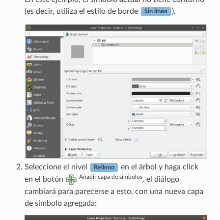
(es decir, utiliza el estilo de borde
).
Sin línea
Seleccione el nivel
en el árbol y haga click
Relleno
Añadir capa de símbolos
en el botón
. el diálogo
cambiará para parecerse a esto, con una nueva capa
de símbolo agregada: