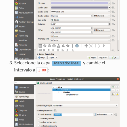
Seleccione la capa
y cambie el
Marcador lineal
intervalo a
:
1.00