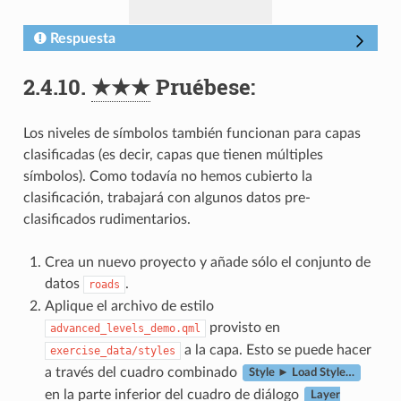
Respuesta
2.4.10.
★★★
Pruébese:
Los niveles de símbolos también funcionan para capas
clasificadas (es decir, capas que tienen múltiples
símbolos). Como todavía no hemos cubierto la
clasificación, trabajará con algunos datos pre-
clasificados rudimentarios.
Crea un nuevo proyecto y añade sólo el conjunto de
datos
.
roads
Aplique el archivo de estilo
provisto en
advanced_levels_demo.qml
a la capa. Esto se puede hacer
exercise_data/styles
a través del cuadro combinado
Style ► Load Style…
en la parte inferior del cuadro de diálogo
Layer