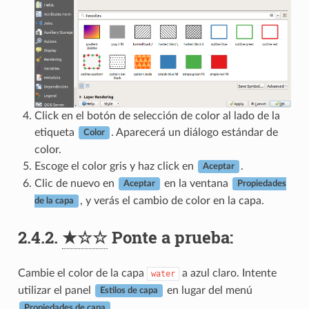
Click en el botón de selección de color al lado de la
etiqueta
. Aparecerá un diálogo estándar de
Color
color.
Escoge el color gris y haz click en
.
Aceptar
Clic de nuevo en
en la ventana
Aceptar
Propiedades
, y verás el cambio de color en la capa.
de la capa
2.4.2.
★☆☆
Ponte a prueba:
Cambie el color de la capa
a azul claro. Intente
water
utilizar el panel
en lugar del menú
Estilos de capa
.
Propiedades de capa