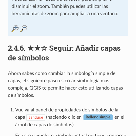
disminuir el zoom. También puedes utilizar las
herramientas de zoom para ampliar a una ventana:
2.4.6.
★★☆
Seguir: Añadir capas
de símbolos
Ahora sabes como cambiar la simbología simple de
capas, el siguiente paso es crear simbología más
compleja. QGIS te permite hacer esto utilizando capas
de símbolos.
Vuelva al panel de propiedades de símbolos de la
capa
(haciendo clic en
en el
landuse
Relleno simple
árbol de capas de símbolos).
En este ejemplo, el símbolo actual no tiene contorno