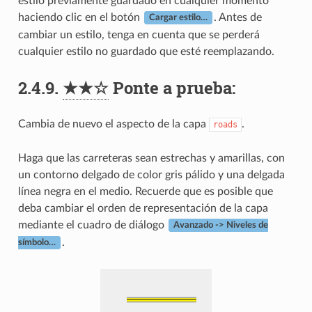
estilo previamente guardado en cualquier momento
haciendo clic en el botón
. Antes de
Cargar estilo…
cambiar un estilo, tenga en cuenta que se perderá
cualquier estilo no guardado que esté reemplazando.
2.4.9.
★★☆
Ponte a prueba:
Cambia de nuevo el aspecto de la capa
.
roads
Haga que las carreteras sean estrechas y amarillas, con
un contorno delgado de color gris pálido y una delgada
línea negra en el medio. Recuerde que es posible que
deba cambiar el orden de representación de la capa
mediante el cuadro de diálogo
Avanzado -> Niveles de
.
símbolo…