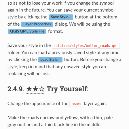
so as not to lose your work if you change the symbol
again in the future. You can save your current symbol
style by clicking the
button at the bottom
Save Style…
of the
dialog. We will be using the
Layer Properties
format.
QGIS QML Style File
Save your style in the
solution/styles/better_roads.qml
folder. You can load a previously saved style at any time
by clicking the
button. Before you change a
Load Style…
style, keep in mind that any unsaved style you are
replacing will be lost.
2.4.9.
★★☆
Try Yourself:
Change the appearance of the
layer again.
roads
Make the roads narrow and yellow, with a thin, pale
gray outline and a thin black line in the middle.