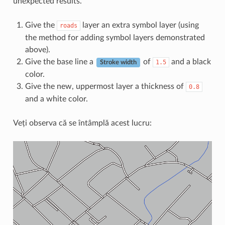
unexpected results.
Give the
layer an extra symbol layer (using
roads
the method for adding symbol layers demonstrated
above).
Give the base line a
of
and a black
1.5
Stroke width
color.
Give the new, uppermost layer a thickness of
0.8
and a white color.
Veți observa că se întâmplă acest lucru: