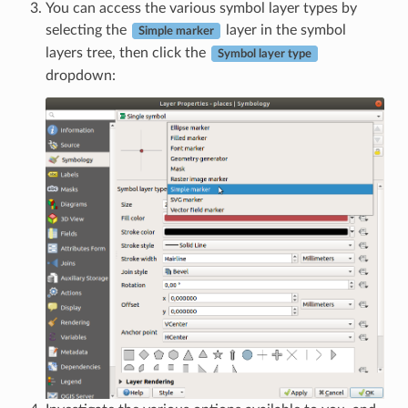
You can access the various symbol layer types by
selecting the
layer in the symbol
Simple marker
layers tree, then click the
Symbol layer type
dropdown: