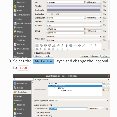
Select the
layer and change the interval
Marker line
to
:
1.00