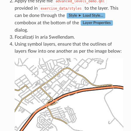
Apply the style file
advanced_levels_demo.qml
provided in
to the layer. This
exercise_data/styles
can be done through the
Style ► Load Style…
combobox at the bottom of the
Layer Properties
dialog.
Focalizați în aria Swellendam.
Using symbol layers, ensure that the outlines of
layers flow into one another as per the image below: