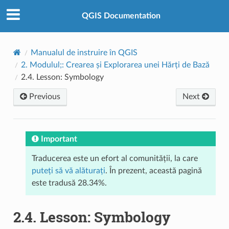
QGIS Documentation
Manualul de instruire în QGIS
2.
Modulul;: Crearea și Explorarea unei Hărți de Bază
2.4.
Lesson: Symbology
Previous
Next
Important
Traducerea este un efort al comunității, la care
puteți să vă alăturați
. În prezent, această pagină
este tradusă 28.34%.
2.4.
Lesson: Symbology