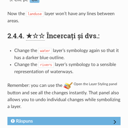
OK
Now the
layer won’t have any lines between
landuse
areas.
2.4.4.
★☆☆
Încercați și dvs.:
Change the
layer’s symbology again so that it
water
has a darker blue outline.
Change the
layer’s symbology to a sensible
rivers
representation of waterways.
Open the Layer Styling panel
Remember: you can use the
button and see all the changes instantly. That panel also
allows you to undo individual changes while symbolizing
a layer.
Răspuns