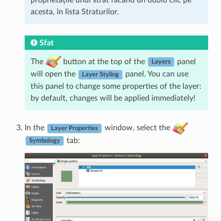
acesta, în lista Straturilor.
Sfat
The
button at the top of the
panel
Layers
will open the
panel. You can use
Layer Styling
this panel to change some properties of the layer:
by default, changes will be applied immediately!
In the
window, select the
Layer Properties
tab:
Symbology