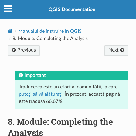
QGIS Documentation
Manualul de instruire în QGIS
8.
Module: Completing the Analysis
Previous
Next
Important
Traducerea este un efort al comunității, la care
puteți să vă alăturați
. În prezent, această pagină
este tradusă 66.67%.
8.
Module: Completing the
Analysis