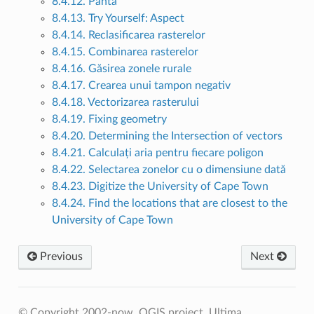
8.4.12. Panta
8.4.13. Try Yourself: Aspect
8.4.14. Reclasificarea rasterelor
8.4.15. Combinarea rasterelor
8.4.16. Găsirea zonele rurale
8.4.17. Crearea unui tampon negativ
8.4.18. Vectorizarea rasterului
8.4.19. Fixing geometry
8.4.20. Determining the Intersection of vectors
8.4.21. Calculați aria pentru fiecare poligon
8.4.22. Selectarea zonelor cu o dimensiune dată
8.4.23. Digitize the University of Cape Town
8.4.24. Find the locations that are closest to the
University of Cape Town
Previous
Next
© Copyright 2002-now, QGIS project.
Ultima