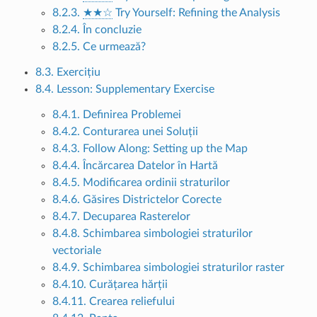
8.2.3.
★★☆
Try Yourself: Refining the Analysis
8.2.4. În concluzie
8.2.5. Ce urmează?
8.3. Exercițiu
8.4. Lesson: Supplementary Exercise
8.4.1. Definirea Problemei
8.4.2. Conturarea unei Soluții
8.4.3. Follow Along: Setting up the Map
8.4.4. Încărcarea Datelor în Hartă
8.4.5. Modificarea ordinii straturilor
8.4.6. Găsires Districtelor Corecte
8.4.7. Decuparea Rasterelor
8.4.8. Schimbarea simbologiei straturilor
vectoriale
8.4.9. Schimbarea simbologiei straturilor raster
8.4.10. Curățarea hărții
8.4.11. Crearea reliefului