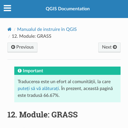
QGIS Documentation
Manualul de instruire în QGIS
12.
Module: GRASS
Previous
Next
Important
Traducerea este un efort al comunității, la care
puteți să vă alăturați
. În prezent, această pagină
este tradusă 66.67%.
12.
Module: GRASS