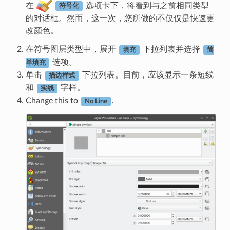
在
选项卡下，将看到与之前相同类型
符号化
的对话框。然而，这一次，您所做的不仅仅是快速更
改颜色。
在符号图层类型中，展开
下拉列表并选择
填充
简
选项。
单填充
单击
下拉列表。目前，应该显示一条短线
描边样式
和
字样。
实线
Change this to
.
No Line