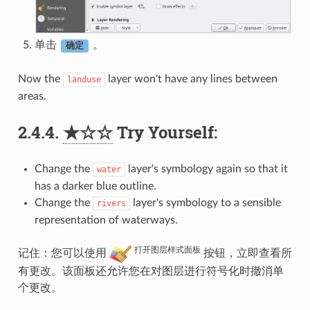
单击
。
确定
Now the
layer won't have any lines between
landuse
areas.
2.4.4.
★☆☆
Try Yourself:
Change the
layer's symbology again so that it
water
has a darker blue outline.
Change the
layer's symbology to a sensible
rivers
representation of waterways.
打开图层样式面板
记住：您可以使用
按钮，立即查看所
有更改。该面板还允许您在对图层进行符号化时撤消单
个更改。