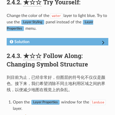
2.4.2.
★☆☆
Try Yourself:
Change the color of the
layer to light blue. Try to
water
use the
panel instead of the
Layer Styling
Layer
menu.
Properties
Solution
2.4.3.
★☆☆
Follow Along:
Changing Symbol Structure
到目前为止，已经非常好，但图层的符号化不仅仅是颜
色。接下来，我们希望消除不同土地利用区域之间的界
线，以便减少地图在视觉上的杂乱。
Open the
window for the
landuse
Layer Properties
layer.