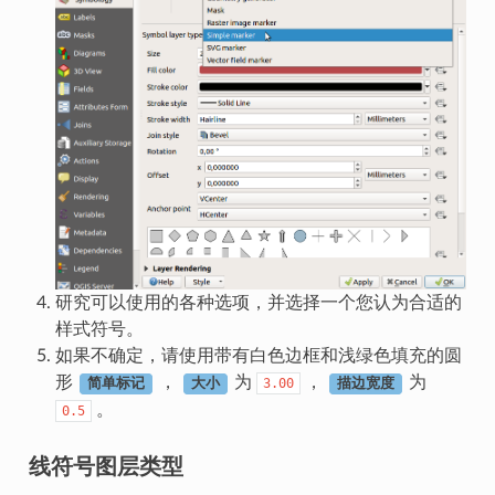
研究可以使用的各种选项，并选择一个您认为合适的
样式符号。
如果不确定，请使用带有白色边框和浅绿色填充的圆
形
，
为
，
为
3.00
简单标记
大小
描边宽度
。
0.5
线符号图层类型