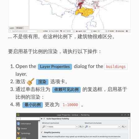
... 不是很有用。在这种比例下，建筑物很难区分。
要启用基于比例的渲染，请执行以下操作：
Open the
dialog for the
buildings
Layer Properties
layer.
激活
选项卡。
渲染
通过单击标注为
的复选框，启用基于
依赖可见比例
比例的渲染：
将
更改为
。
1:10000
最小比例