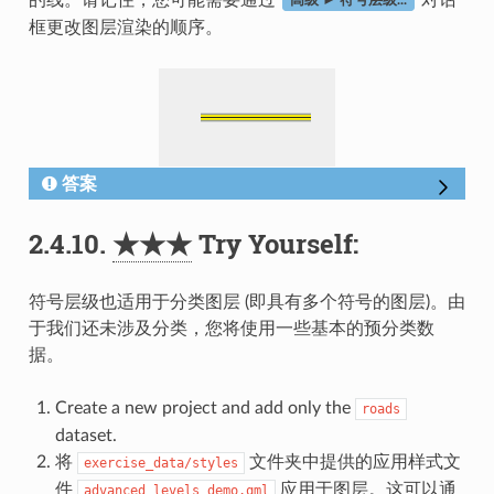
高级 ► 符号层级...
框更改图层渲染的顺序。
答案
2.4.10.
★★★
Try Yourself:
符号层级也适用于分类图层 (即具有多个符号的图层)。由
于我们还未涉及分类，您将使用一些基本的预分类数
据。
Create a new project and add only the
roads
dataset.
将
文件夹中提供的应用样式文
exercise_data/styles
件
应用于图层。这可以通
advanced_levels_demo.qml