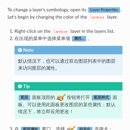
To change a layer's symbology, open its
.
Layer Properties
Let's begin by changing the color of the
layer.
landuse
Right-click on the
layer in the layers list.
landuse
在出现的菜单中选择菜单项
。
属性...
Note
默认情况下，也可以通过双击图层列表中的图层
来访问图层的属性。
Tip
面板顶部的
按钮将打开
面
图层
图层样式
板。可以使用此面板更改图层的某些属性：默认
情况下，将立即应用更改！
在
窗口，选择
选项卡：
图层属性
符号化