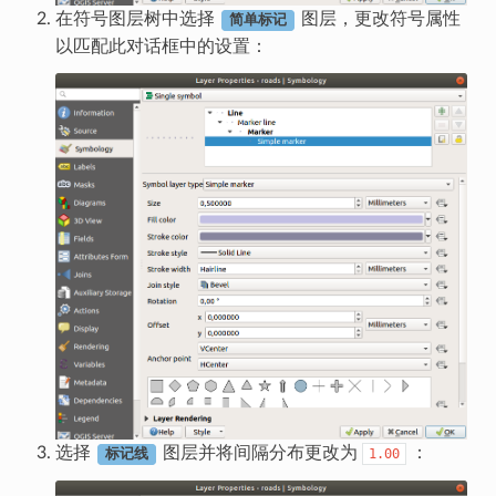
在符号图层树中选择
图层，更改符号属性
简单标记
以匹配此对话框中的设置：
选择
图层并将间隔分布更改为
：
1.00
标记线