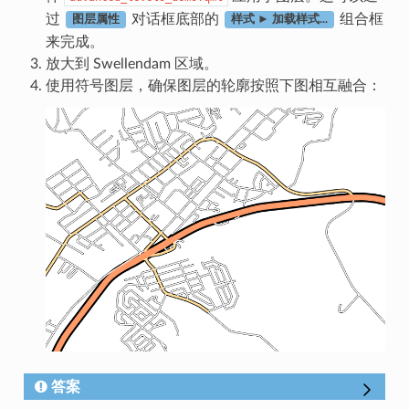
过
对话框底部的
组合框
图层属性
样式 ► 加载样式...
来完成。
放大到 Swellendam 区域。
使用符号图层，确保图层的轮廓按照下图相互融合：
答案