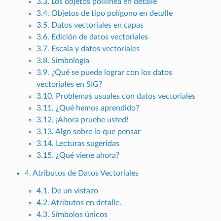
3.3. Los objetos polilínea en detalle
3.4. Objetos de tipo polígono en detalle
3.5. Datos vectoriales en capas
3.6. Edición de datos vectoriales
3.7. Escala y datos vectoriales
3.8. Simbología
3.9. ¿Qué se puede lograr con los datos
vectoriales en SIG?
3.10. Problemas usuales con datos vectoriales
3.11. ¿Qué hemos aprendido?
3.12. ¡Ahora pruebe usted!
3.13. Algo sobre lo que pensar
3.14. Lecturas sugeridas
3.15. ¿Qué viene ahora?
4. Atributos de Datos Vectoriales
4.1. De un vistazo
4.2. Atributos en detalle.
4.3. Símbolos únicos