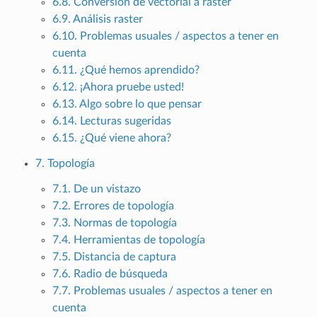
6.8. Conversión de vectorial a raster
6.9. Análisis raster
6.10. Problemas usuales / aspectos a tener en
cuenta
6.11. ¿Qué hemos aprendido?
6.12. ¡Ahora pruebe usted!
6.13. Algo sobre lo que pensar
6.14. Lecturas sugeridas
6.15. ¿Qué viene ahora?
7. Topología
7.1. De un vistazo
7.2. Errores de topología
7.3. Normas de topología
7.4. Herramientas de topología
7.5. Distancia de captura
7.6. Radio de búsqueda
7.7. Problemas usuales / aspectos a tener en
cuenta