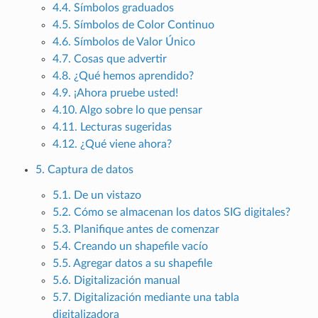
4.4. Símbolos graduados
4.5. Símbolos de Color Continuo
4.6. Símbolos de Valor Único
4.7. Cosas que advertir
4.8. ¿Qué hemos aprendido?
4.9. ¡Ahora pruebe usted!
4.10. Algo sobre lo que pensar
4.11. Lecturas sugeridas
4.12. ¿Qué viene ahora?
5. Captura de datos
5.1. De un vistazo
5.2. Cómo se almacenan los datos SIG digitales?
5.3. Planifique antes de comenzar
5.4. Creando un shapefile vacío
5.5. Agregar datos a su shapefile
5.6. Digitalización manual
5.7. Digitalización mediante una tabla
digitalizadora