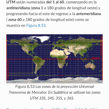
UTM
están numeradas
del 1 al 60
, comenzando en la
antimeridiana
(
zona 1
a 180 grados de longitud oeste) y
progresando hacia el este de regreso a la
antemeridiana
(
zona 60
a 180 grados de longitud este) como se
muestra en
Figura 8.53
.
Figura 8.53
Las zonas de la proyección Universal
Transversa de Mercator. En Sudáfrica se utilizan las zonas
UTM 33S, 34S, 35S, y 36S.