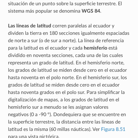
situación de un punto sobre la superficie terrestre. El
sistema más popular se denomina
WGS 84
.
Las líneas de latitud
corren paralelas al ecuador y
dividen la tierra en 180 secciones igualmente espaciadas
de norte a sur (o de sur a norte). La línea de referencia
para la latitud es el ecuador y cada
hemisferio
está
dividido en noventa secciones, cada una de las cuales
representa un grado de latitud. En el hemisferio norte,
los grados de latitud se miden desde cero en el ecuador
hasta noventa en el polo norte. En el hemisferio sur, los
grados de latitud se miden desde cero en el ecuador
hasta noventa grados en el polo sur. Para simplificar la
digitalización de mapas, a los grados de latitud en el
hemisferio sur a menudo se les asignan valores
negativos (0 a -90 °). Dondequiera que se encuentre en
la superficie terrestre, la distancia entre las líneas de
latitud es la misma (60 millas náuticas). Ver
Figura 8.51
para una vista pictórica.