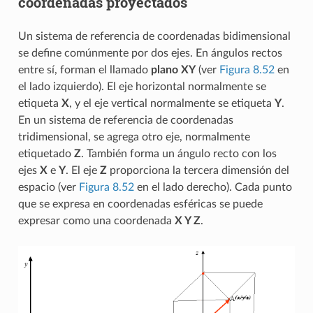
coordenadas proyectados
Un sistema de referencia de coordenadas bidimensional
se define comúnmente por dos ejes. En ángulos rectos
entre sí, forman el llamado
plano XY
(ver
Figura 8.52
en
el lado izquierdo). El eje horizontal normalmente se
etiqueta
X
, y el eje vertical normalmente se etiqueta
Y
.
En un sistema de referencia de coordenadas
tridimensional, se agrega otro eje, normalmente
etiquetado
Z
. También forma un ángulo recto con los
ejes
X
e
Y
. El eje
Z
proporciona la tercera dimensión del
espacio (ver
Figura 8.52
en el lado derecho). Cada punto
que se expresa en coordenadas esféricas se puede
expresar como una coordenada
X Y Z
.