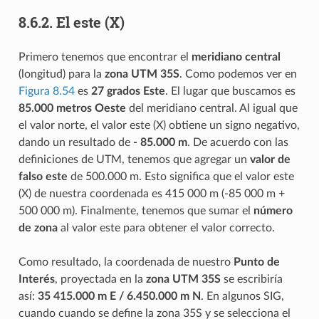
8.6.2.
El este (X)
Primero tenemos que encontrar el
meridiano central
(longitud) para la
zona UTM 35S
. Como podemos ver en
Figura 8.54
es
27 grados Este
. El lugar que buscamos es
85.000 metros Oeste
del meridiano central. Al igual que
el valor norte, el valor este (X) obtiene un signo negativo,
dando un resultado de
- 85.000 m
. De acuerdo con las
definiciones de UTM, tenemos que agregar un
valor de
falso este
de 500.000 m. Esto significa que el valor este
(X) de nuestra coordenada es 415 000 m (-85 000 m +
500 000 m). Finalmente, tenemos que sumar el
número
de zona
al valor este para obtener el valor correcto.
Como resultado, la coordenada de nuestro
Punto de
Interés
, proyectada en la
zona UTM 35S
se escribiría
así:
35 415.000 m E / 6.450.000 m N
. En algunos SIG,
cuando cuando se define la zona 35S y se selecciona el