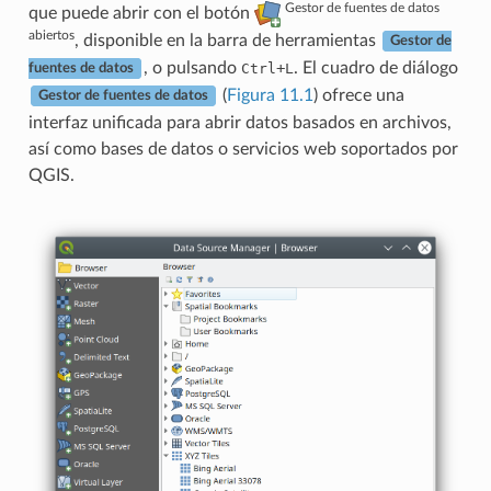
Gestor de fuentes de datos
que puede abrir con el botón
abiertos
, disponible en la barra de herramientas
Gestor de
, o pulsando
+
. El cuadro de diálogo
Ctrl
L
fuentes de datos
(
Figura 11.1
) ofrece una
Gestor de fuentes de datos
interfaz unificada para abrir datos basados en archivos,
así como bases de datos o servicios web soportados por
QGIS.