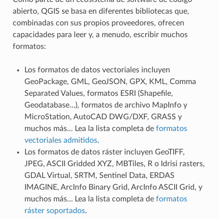
abierto, QGIS se basa en diferentes bibliotecas que,
combinadas con sus propios proveedores, ofrecen
capacidades para leer y, a menudo, escribir muchos
formatos:
Los formatos de datos vectoriales incluyen
GeoPackage, GML, GeoJSON, GPX, KML, Comma
Separated Values, formatos ESRI (Shapefile,
Geodatabase…), formatos de archivo MapInfo y
MicroStation, AutoCAD DWG/DXF, GRASS y
muchos más… Lea la lista completa de
formatos
vectoriales admitidos
.
Los formatos de datos ráster incluyen GeoTIFF,
JPEG, ASCII Gridded XYZ, MBTiles, R o Idrisi rasters,
GDAL Virtual, SRTM, Sentinel Data, ERDAS
IMAGINE, ArcInfo Binary Grid, ArcInfo ASCII Grid, y
muchos más… Lea la lista completa de
formatos
ráster soportados
.