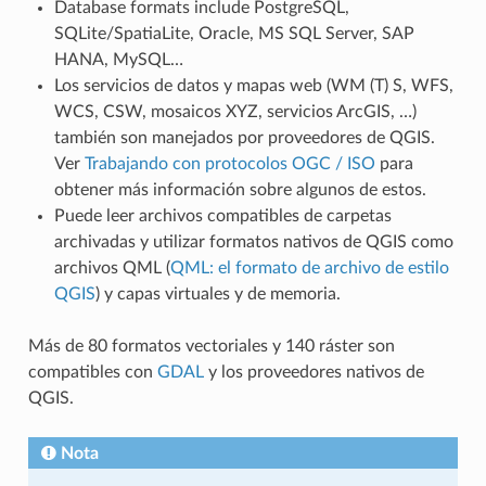
Database formats include PostgreSQL,
SQLite/SpatiaLite, Oracle, MS SQL Server, SAP
HANA, MySQL…
Los servicios de datos y mapas web (WM (T) S, WFS,
WCS, CSW, mosaicos XYZ, servicios ArcGIS, …)
también son manejados por proveedores de QGIS.
Ver
Trabajando con protocolos OGC / ISO
para
obtener más información sobre algunos de estos.
Puede leer archivos compatibles de carpetas
archivadas y utilizar formatos nativos de QGIS como
archivos QML (
QML: el formato de archivo de estilo
QGIS
) y capas virtuales y de memoria.
Más de 80 formatos vectoriales y 140 ráster son
compatibles con
GDAL
y los proveedores nativos de
QGIS.
Nota