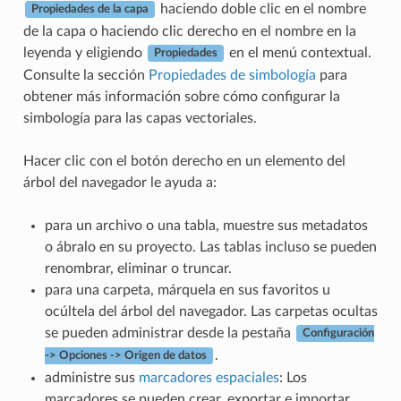
haciendo doble clic en el nombre
Propiedades de la capa
de la capa o haciendo clic derecho en el nombre en la
leyenda y eligiendo
en el menú contextual.
Propiedades
Consulte la sección
Propiedades de simbología
para
obtener más información sobre cómo configurar la
simbología para las capas vectoriales.
Hacer clic con el botón derecho en un elemento del
árbol del navegador le ayuda a:
para un archivo o una tabla, muestre sus metadatos
o ábralo en su proyecto. Las tablas incluso se pueden
renombrar, eliminar o truncar.
para una carpeta, márquela en sus favoritos u
ocúltela del árbol del navegador. Las carpetas ocultas
se pueden administrar desde la pestaña
Configuración
.
-> Opciones -> Origen de datos
administre sus
marcadores espaciales
: Los
marcadores se pueden crear, exportar e importar