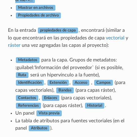
of file>»…
Mostrar en archivos
Propiedades de archivo
En la entrada
, encontrará (similar a
propiedades de capa
lo que encontrará en las propiedades de capa
vectorial
y
ráster
una vez agregadas las capas al proyecto):
para la capa. Grupos de metadatos:
Metadatos
:guilabel:ʻInformación del proveedor` (si es posible,
será un hipervínculo a la fuente),
Ruta
,
,
,
(para
Identificación
Extensión
Acceso
Campos
capas vectoriales),
(para capas ráster),
Bandas
,
(para capas vectoriales),
Contactos
Enlaces
(para capas ráster),
.
Referencias
Historial
Un panel
Vista previa
La tabla de atributos para fuentes vectoriales (en el
panel
).
Atributos