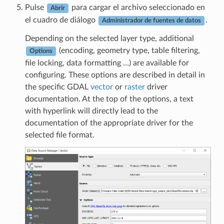
Pulse
para cargar el archivo seleccionado en
Abrir
el cuadro de diálogo
.
Administrador de fuentes de datos
Depending on the selected layer type, additional
(encoding, geometry type, table filtering,
Options
file locking, data formatting …) are available for
configuring. These options are described in detail in
the specific GDAL
vector
or
raster
driver
documentation. At the top of the options, a text
with hyperlink will directly lead to the
documentation of the appropriate driver for the
selected file format.