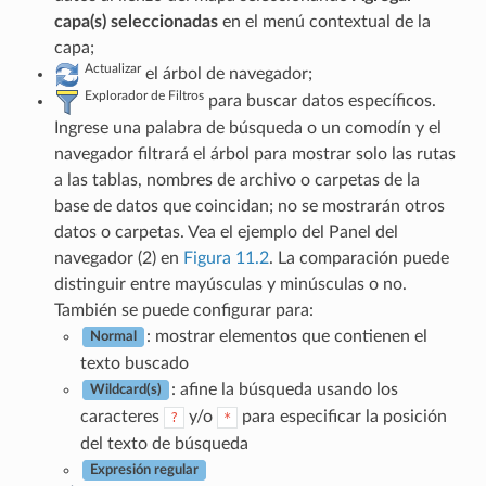
capa(s) seleccionadas
en el menú contextual de la
capa;
Actualizar
el árbol de navegador;
Explorador de Filtros
para buscar datos específicos.
Ingrese una palabra de búsqueda o un comodín y el
navegador filtrará el árbol para mostrar solo las rutas
a las tablas, nombres de archivo o carpetas de la
base de datos que coincidan; no se mostrarán otros
datos o carpetas. Vea el ejemplo del Panel del
navegador (2) en
Figura 11.2
. La comparación puede
distinguir entre mayúsculas y minúsculas o no.
También se puede configurar para:
: mostrar elementos que contienen el
Normal
texto buscado
: afine la búsqueda usando los
Wildcard(s)
caracteres
y/o
para especificar la posición
?
*
del texto de búsqueda
Expresión regular