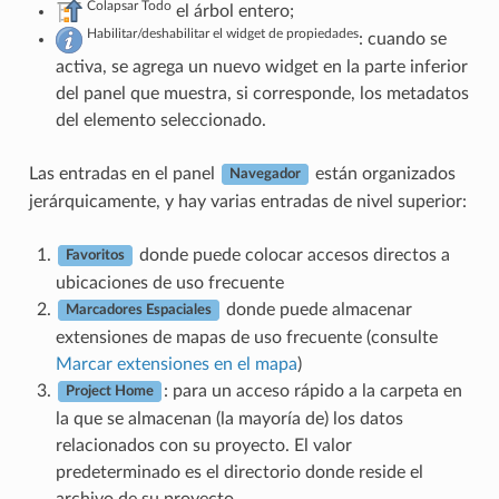
Colapsar Todo
el árbol entero;
Habilitar/deshabilitar el widget de propiedades
: cuando se
activa, se agrega un nuevo widget en la parte inferior
del panel que muestra, si corresponde, los metadatos
del elemento seleccionado.
Las entradas en el panel
están organizados
Navegador
jerárquicamente, y hay varias entradas de nivel superior:
donde puede colocar accesos directos a
Favoritos
ubicaciones de uso frecuente
donde puede almacenar
Marcadores Espaciales
extensiones de mapas de uso frecuente (consulte
Marcar extensiones en el mapa
)
: para un acceso rápido a la carpeta en
Project Home
la que se almacenan (la mayoría de) los datos
relacionados con su proyecto. El valor
predeterminado es el directorio donde reside el
archivo de su proyecto.