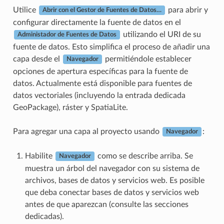
Utilice
para abrir y
Abrir con el Gestor de Fuentes de Datos…
configurar directamente la fuente de datos en el
utilizando el URI de su
Administador de Fuentes de Datos
fuente de datos. Esto simplifica el proceso de añadir una
capa desde el
permitiéndole establecer
Navegador
opciones de apertura específicas para la fuente de
datos. Actualmente está disponible para fuentes de
datos vectoriales (incluyendo la entrada dedicada
GeoPackage), ráster y SpatiaLite.
Para agregar una capa al proyecto usando
:
Navegador
Habilite
como se describe arriba. Se
Navegador
muestra un árbol del navegador con su sistema de
archivos, bases de datos y servicios web. Es posible
que deba conectar bases de datos y servicios web
antes de que aparezcan (consulte las secciones
dedicadas).