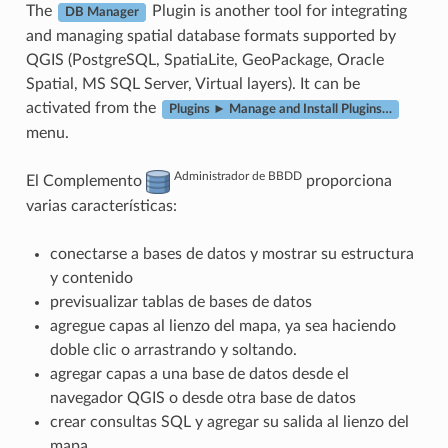
The
Plugin is another tool for integrating
DB Manager
and managing spatial database formats supported by
QGIS (PostgreSQL, SpatiaLite, GeoPackage, Oracle
Spatial, MS SQL Server, Virtual layers). It can be
activated from the
Plugins ► Manage and Install Plugins…
menu.
Administrador de BBDD
El Complemento
proporciona
varias características:
conectarse a bases de datos y mostrar su estructura
y contenido
previsualizar tablas de bases de datos
agregue capas al lienzo del mapa, ya sea haciendo
doble clic o arrastrando y soltando.
agregar capas a una base de datos desde el
navegador QGIS o desde otra base de datos
crear consultas SQL y agregar su salida al lienzo del
mapa