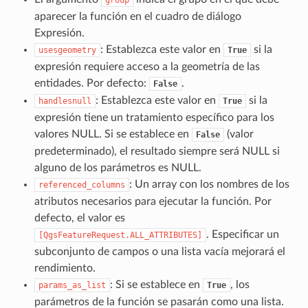
aparecer la función en el cuadro de diálogo
Expresión.
: Establezca este valor en
si la
usesgeometry
True
expresión requiere acceso a la geometría de las
entidades. Por defecto:
.
False
: Establezca este valor en
si la
handlesnull
True
expresión tiene un tratamiento específico para los
valores NULL. Si se establece en
(valor
False
predeterminado), el resultado siempre será NULL si
alguno de los parámetros es NULL.
: Un array con los nombres de los
referenced_columns
atributos necesarios para ejecutar la función. Por
defecto, el valor es
. Especificar un
[QgsFeatureRequest.ALL_ATTRIBUTES]
subconjunto de campos o una lista vacía mejorará el
rendimiento.
: Si se establece en
, los
params_as_list
True
parámetros de la función se pasarán como una lista.