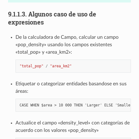
9.1.1.3.
Algunos caso de uso de
expresiones
De la calculadora de Campo, calcular un campo
«pop_density» usando los campos existentes
«total_pop» y «area_km2»:
"total_pop"
/
"area_km2"
Etiquetar o categorizar entidades basandose en sus
áreas:
Actualice el campo «density_level» con categorías de
acuerdo con los valores «pop_density»