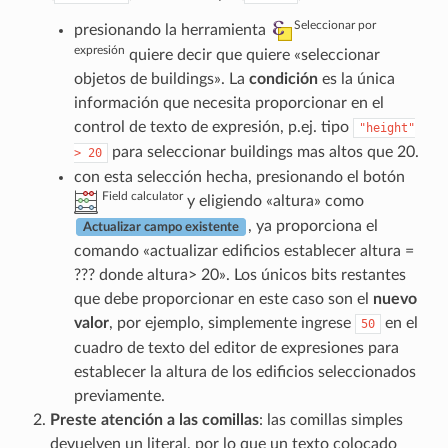
Seleccionar por
presionando la herramienta
expresión
quiere decir que quiere «seleccionar
objetos de buildings». La
condición
es la única
información que necesita proporcionar en el
control de texto de expresión, p.ej. tipo
"height"
para seleccionar buildings mas altos que 20.
>
20
con esta selección hecha, presionando el botón
Field calculator
y eligiendo «altura» como
, ya proporciona el
Actualizar campo existente
comando «actualizar edificios establecer altura =
??? donde altura> 20». Los únicos bits restantes
que debe proporcionar en este caso son el
nuevo
valor
, por ejemplo, simplemente ingrese
en el
50
cuadro de texto del editor de expresiones para
establecer la altura de los edificios seleccionados
previamente.
Preste atención a las comillas
: las comillas simples
devuelven un literal, por lo que un texto colocado