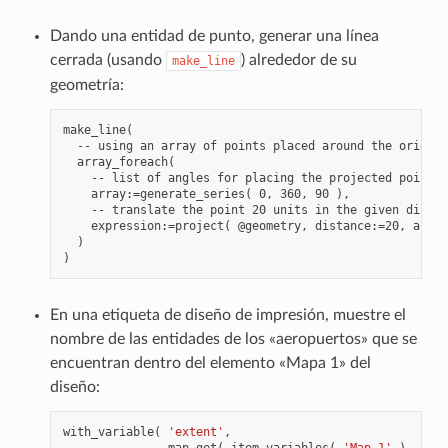
Dando una entidad de punto, generar una línea
cerrada (usando
) alrededor de su
make_line
geometría:
make_line(

  -- using an array of points placed around the original
  array_foreach(

    -- list of angles for placing the projected points 
    array:=generate_series( 0, 360, 90 ),

    -- translate the point 20 units in the given direct
    expression:=project( @geometry, distance:=20, azimu
  )

En una etiqueta de diseño de impresión, muestre el
nombre de las entidades de los «aeropuertos» que se
encuentran dentro del elemento «Mapa 1» del
diseño:
with_variable
(
'extent'
,