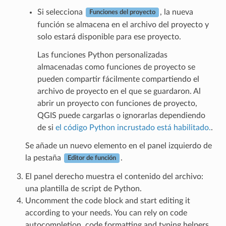
Si selecciona
, la nueva
Funciones del proyecto
función se almacena en el archivo del proyecto y
solo estará disponible para ese proyecto.
Las funciones Python personalizadas
almacenadas como funciones de proyecto se
pueden compartir fácilmente compartiendo el
archivo de proyecto en el que se guardaron. Al
abrir un proyecto con funciones de proyecto,
QGIS puede cargarlas o ignorarlas dependiendo
de si
el código Python incrustado está habilitado.
.
Se añade un nuevo elemento en el panel izquierdo de
la pestaña
.
Editor de función
El panel derecho muestra el contenido del archivo:
una plantilla de script de Python.
Uncomment the code block and start editing it
according to your needs. You can rely on code
autocompletion, code formatting and typing helpers,