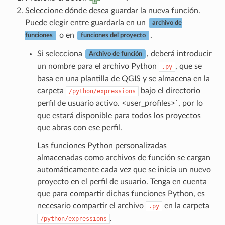
Seleccione dónde desea guardar la nueva función.
Puede elegir entre guardarla en un
archivo de
o en
.
funciones
funciones del proyecto
Si selecciona
, deberá introducir
Archivo de función
un nombre para el archivo Python
, que se
.py
basa en una plantilla de QGIS y se almacena en la
carpeta
bajo el directorio
/python/expressions
perfil de usuario
activo. <user_profiles>`, por lo
que estará disponible para todos los proyectos
que abras con ese perfil.
Las funciones Python personalizadas
almacenadas como archivos de función se cargan
automáticamente cada vez que se inicia un nuevo
proyecto en el perfil de usuario. Tenga en cuenta
que para compartir dichas funciones Python, es
necesario compartir el archivo
en la carpeta
.py
.
/python/expressions