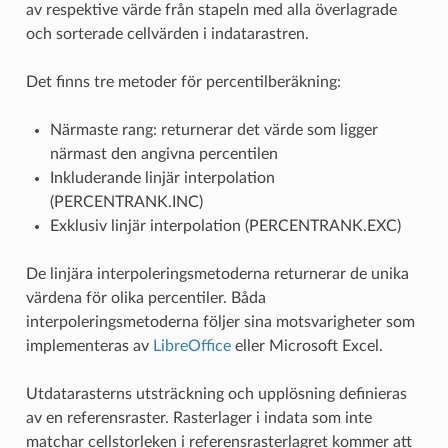
av respektive värde från stapeln med alla överlagrade
och sorterade cellvärden i indatarastren.
Det finns tre metoder för percentilberäkning:
Närmaste rang: returnerar det värde som ligger
närmast den angivna percentilen
Inkluderande linjär interpolation
(PERCENTRANK.INC)
Exklusiv linjär interpolation (PERCENTRANK.EXC)
De linjära interpoleringsmetoderna returnerar de unika
värdena för olika percentiler. Båda
interpoleringsmetoderna följer sina motsvarigheter som
implementeras av
LibreOffice
eller Microsoft Excel.
Utdatarasterns utsträckning och upplösning definieras
av en referensraster. Rasterlager i indata som inte
matchar cellstorleken i referensrasterlagret kommer att