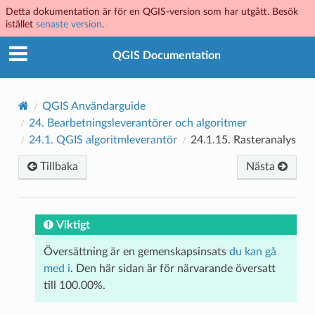
Detta dokumentation är för en QGIS-version som har utgått. Besök
istället
senaste version
.
QGIS Documentation
QGIS Användarguide
24.
Bearbetningsleverantörer och algoritmer
24.1.
QGIS algoritmleverantör
24.1.15.
Rasteranalys
Tillbaka
Nästa
Viktigt
Översättning är en gemenskapsinsats
du kan gå
med i
. Den här sidan är för närvarande översatt
till 100.00%.