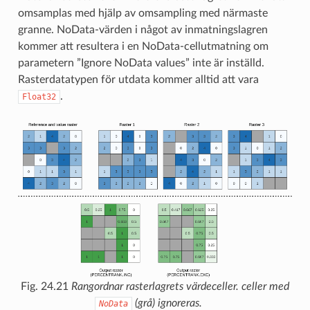
omsamplas med hjälp av omsampling med närmaste
granne. NoData-värden i något av inmatningslagren
kommer att resultera i en NoData-cellutmatning om
parametern ”Ignore NoData values” inte är inställd.
Rasterdatatypen för utdata kommer alltid att vara
.
Float32
Fig. 24.21
Rangordnar rasterlagrets värdeceller. celler med
(grå) ignoreras.
NoData