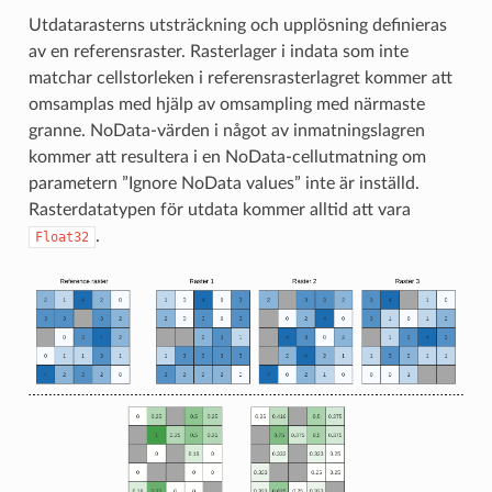
Utdatarasterns utsträckning och upplösning definieras
av en referensraster. Rasterlager i indata som inte
matchar cellstorleken i referensrasterlagret kommer att
omsamplas med hjälp av omsampling med närmaste
granne. NoData-värden i något av inmatningslagren
kommer att resultera i en NoData-cellutmatning om
parametern ”Ignore NoData values” inte är inställd.
Rasterdatatypen för utdata kommer alltid att vara
.
Float32