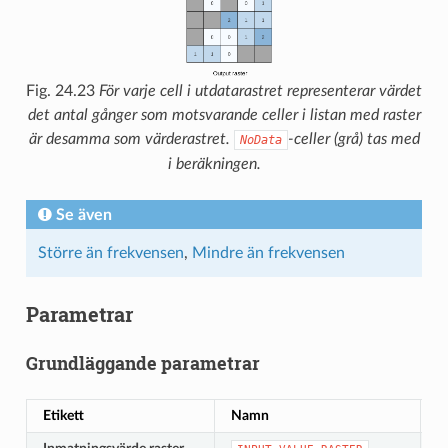
Fig. 24.23
För varje cell i utdatarastret representerar värdet
det antal gånger som motsvarande celler i listan med raster
är desamma som värderastret.
-celler (grå) tas med
NoData
i beräkningen.
Se även
Större än frekvensen
,
Mindre än frekvensen
Parametrar
Grundläggande parametrar
Etikett
Namn
T