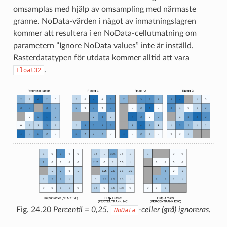
omsamplas med hjälp av omsampling med närmaste
granne. NoData-värden i något av inmatningslagren
kommer att resultera i en NoData-cellutmatning om
parametern ”Ignore NoData values” inte är inställd.
Rasterdatatypen för utdata kommer alltid att vara
.
Float32
Fig. 24.20
Percentil = 0,25.
-celler (grå) ignoreras.
NoData