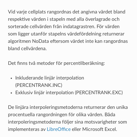
Vid varje cellplats rangordnas det angivna värdet bland
respektive värden i stapeln med alla överlagrade och
sorterade cellvärden från indatagrastren. För värden
som ligger utanför stapelns värdefördelning returnerar
algoritmen NoData eftersom värdet inte kan rangordnas
bland cellvärdena.
Det finns två metoder för percentilberäkning:
Inkluderande linjär interpolation
(PERCENTRANK.INC)
Exklusiv linjär interpolation (PERCENTRANK.EXC)
De linjära interpoleringsmetoderna returnerar den unika
procentuella rangordningen för olika värden. Båda
interpoleringsmetoderna följer sina motsvarigheter som
implementeras av
LibreOffice
eller Microsoft Excel.