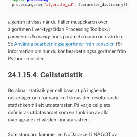
processing
.
run
(
"algorithm_id"
,
{
parameter_dictionary
})
algoritm id
visas när du håller muspekaren över
algoritmen i verktygslådan Processing Toolbox. I
parameter dictionary
finns parameternamn och värden.
Se
Använda bearbetningsalgoritmer från konsolen
för
information om hur du kör bearbetningsalgoritmer från
Python-konsolen.
24.1.15.4.
Cellstatistik
Beräknar statistik per cell baserat på ingående
rasterlager och för varje cell skrivs den resulterande
statistiken till ett utdataraster. På varje cellplats
definieras utdatavärdet som en funktion av alla
överlagrade cellvärden i indatarastren.
Som standard kommer en NoData-cell i NÅGOT av