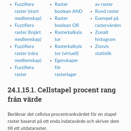
Fuzzifiera
Raster
av raster
raster (stort
boolean AND
Rund raster
medlemskap)
Raster
Exempel på
Fuzzifiera
boolean OR
rastervärden
raster (linjärt
Rasterkalkyla
Zonalt
medlemskap)
tor
histogram
Fuzzifiera
Rasterkalkyla
Zonvis
raster (nära
tor (virtuell)
statistik
medlemskap)
Egenskaper
Fuzzifiera
för
raster
rasterlager
24.1.15.1.
Cellstapel procent rang
från värde
Beräknar det cellvisa procentrankvärdet för en stapel
raster baserat på ett enda indatavärde och skriver dem
till ett utdataraster.