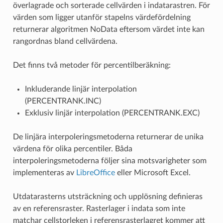
överlagrade och sorterade cellvärden i indatarastren. För
värden som ligger utanför stapelns värdefördelning
returnerar algoritmen NoData eftersom värdet inte kan
rangordnas bland cellvärdena.
Det finns två metoder för percentilberäkning:
Inkluderande linjär interpolation
(PERCENTRANK.INC)
Exklusiv linjär interpolation (PERCENTRANK.EXC)
De linjära interpoleringsmetoderna returnerar de unika
värdena för olika percentiler. Båda
interpoleringsmetoderna följer sina motsvarigheter som
implementeras av
LibreOffice
eller Microsoft Excel.
Utdatarasterns utsträckning och upplösning definieras
av en referensraster. Rasterlager i indata som inte
matchar cellstorleken i referensrasterlagret kommer att