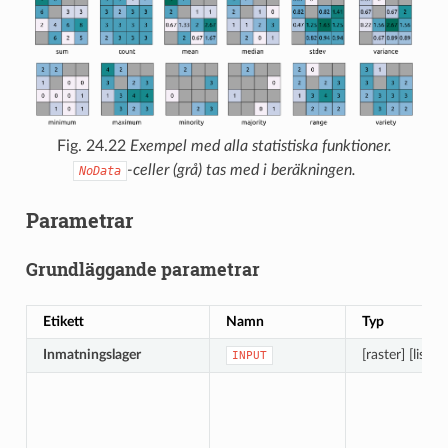
Fig. 24.22
Exempel med alla statistiska funktioner.
-celler (grå) tas med i beräkningen.
NoData
Parametrar
Grundläggande parametrar
Etikett
Namn
Typ
Inmatningslager
[raster] [lista]
INPUT