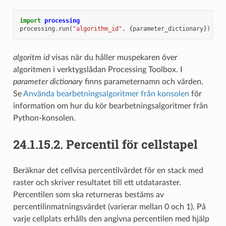
import
processing
processing
.
run
(
"algorithm_id"
,
{
parameter_dictionary
})
algoritm id
visas när du håller muspekaren över
algoritmen i verktygslådan Processing Toolbox. I
parameter dictionary
finns parameternamn och värden.
Se
Använda bearbetningsalgoritmer från konsolen
för
information om hur du kör bearbetningsalgoritmer från
Python-konsolen.
24.1.15.2.
Percentil för cellstapel
Beräknar det cellvisa percentilvärdet för en stack med
raster och skriver resultatet till ett utdataraster.
Percentilen som ska returneras bestäms av
percentilinmatningsvärdet (varierar mellan 0 och 1). På
varje cellplats erhålls den angivna percentilen med hjälp