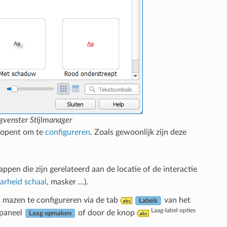
gvenster Stijlmanager
opent om te
configureren
. Zoals gewoonlijk zijn deze
appen die zijn gerelateerd aan de locatie of de interactie
aarheid schaal
, masker …).
 mazen te configureren via de tab
van het
Labels
Laag-label opties
 paneel
of door de knop
Laag opmaken