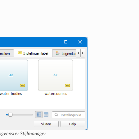
oogvenster Stijlmanager