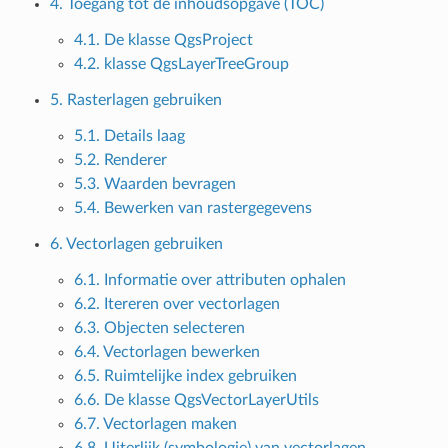
4. Toegang tot de inhoudsopgave (TOC)
4.1. De klasse QgsProject
4.2. klasse QgsLayerTreeGroup
5. Rasterlagen gebruiken
5.1. Details laag
5.2. Renderer
5.3. Waarden bevragen
5.4. Bewerken van rastergegevens
6. Vectorlagen gebruiken
6.1. Informatie over attributen ophalen
6.2. Itereren over vectorlagen
6.3. Objecten selecteren
6.4. Vectorlagen bewerken
6.5. Ruimtelijke index gebruiken
6.6. De klasse QgsVectorLayerUtils
6.7. Vectorlagen maken
6.8. Uiterlijk (symbologie) van vectorlagen