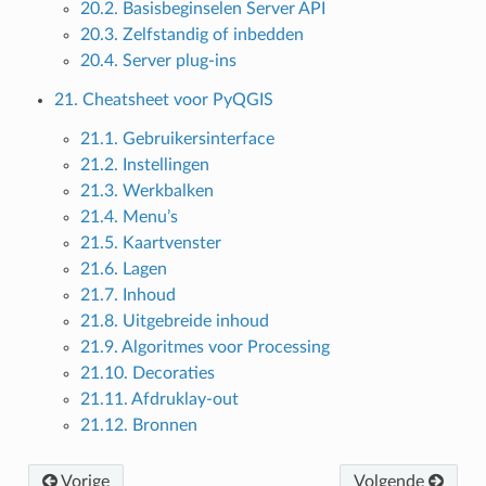
20.2. Basisbeginselen Server API
20.3. Zelfstandig of inbedden
20.4. Server plug-ins
21. Cheatsheet voor PyQGIS
21.1. Gebruikersinterface
21.2. Instellingen
21.3. Werkbalken
21.4. Menu’s
21.5. Kaartvenster
21.6. Lagen
21.7. Inhoud
21.8. Uitgebreide inhoud
21.9. Algoritmes voor Processing
21.10. Decoraties
21.11. Afdruklay-out
21.12. Bronnen
Vorige
Volgende