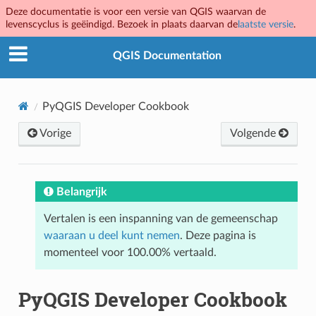
Deze documentatie is voor een versie van QGIS waarvan de
levenscyclus is geëindigd. Bezoek in plaats daarvan de
laatste versie
.
QGIS Documentation
PyQGIS Developer Cookbook
Vorige
Volgende
Belangrijk
Vertalen is een inspanning van de gemeenschap
waaraan u deel kunt nemen
. Deze pagina is
momenteel voor 100.00% vertaald.
PyQGIS Developer Cookbook