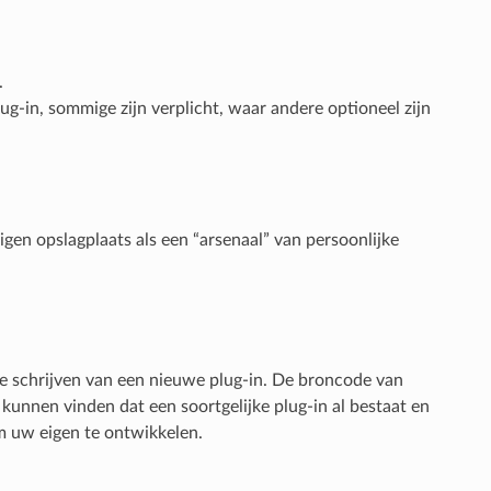
.
lug-in, sommige zijn verplicht, waar andere optioneel zijn
gen opslagplaats als een “arsenaal” van persoonlijke
e schrijven van een nieuwe plug-in. De broncode van
unnen vinden dat een soortgelijke plug-in al bestaat en
m uw eigen te ontwikkelen.