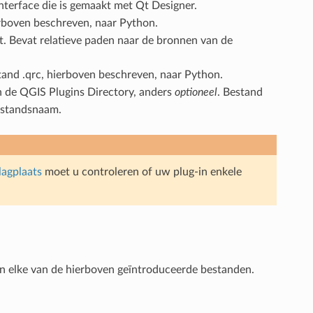
nterface die is gemaakt met Qt Designer.
erboven beschreven, naar Python.
 Bevat relatieve paden naar de bronnen van de
tand .qrc, hierboven beschreven, naar Python.
n de QGIS Plugins Directory, anders
optioneel
. Bestand
bestandsnaam.
lagplaats
moet u controleren of uw plug-in enkele
n elke van de hierboven geïntroduceerde bestanden.