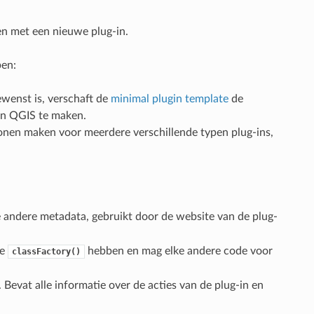
en met een nieuwe plug-in.
pen:
wenst is, verschaft de
minimal plugin template
de
 in QGIS te maken.
onen maken voor meerdere verschillende typen plug-ins,
e andere metadata, gebruikt door de website van de plug-
de
hebben en mag elke andere code voor
classFactory()
Bevat alle informatie over de acties van de plug-in en