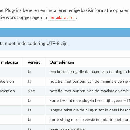
et Plug-ins beheren en installeren enige basisinformatie ophalen 
tie wordt opgeslagen in
.
metadata.txt
ta moet in de codering UTF-8 zijn.
 metadata
Vereist
Opmerkingen
Ja
een korte string die de naam van de plug-in 
Version
Ja
notatie, met punten, van de minimale versie
mVersion
Nee
notatie, met punten, van de maximale versie
Ja
korte tekst die de plug-in beschrijft, geen 
Ja
langere tekst die de plug-in tot in detail bes
Ja
korte string met de versie in notatie met pun
Ja
naam van de auteur