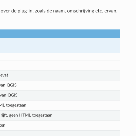
over de plug-in, zoals de naam, omschrijving etc. ervan.
bevat
 van QGIS
 van QGIS
HTML toegestaan
chrijft, geen HTML toegestaan
ten