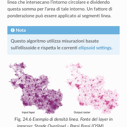
linea che intersecano l’intorno circolare e dividendo
questa somma per l’area di tale intorno. Un fattore di
ponderazione può essere applicato ai segmenti linea.
Nota
Questo algoritmo utilizza misurazioni basate
sull’ellissoide e rispetta le correnti
ellipsoid settings
.
Fig. 24.6
Esempio di densità linea. Fonte del layer in
ingresso: Strade Overijssel - Paesi Bassi (OSM).