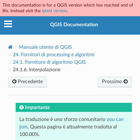
This documentation is for a QGIS version which has reached end of
life. Instead visit the
latest version
.
QGIS Documentation
Manuale utente di QGIS
24.
Fornitori di processing e algoritmi
24.1.
Fornitore di algoritmo QGIS
24.1.6.
Interpolazione
Precedente
Prossimo
Importante
La traduzione è uno sforzo comunitario
you can
join
. Questa pagina è attualmente tradotta al
100.00%.