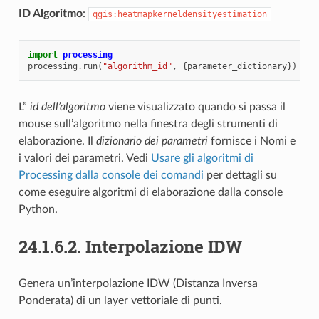
ID Algoritmo
:
qgis:heatmapkerneldensityestimation
import
processing
processing
.
run
(
"algorithm_id"
,
{
parameter_dictionary
})
L”
id dell’algoritmo
viene visualizzato quando si passa il
mouse sull’algoritmo nella finestra degli strumenti di
elaborazione. Il
dizionario dei parametri
fornisce i Nomi e
i valori dei parametri. Vedi
Usare gli algoritmi di
Processing dalla console dei comandi
per dettagli su
come eseguire algoritmi di elaborazione dalla console
Python.
24.1.6.2.
Interpolazione IDW
Genera un’interpolazione IDW (Distanza Inversa
Ponderata) di un layer vettoriale di punti.