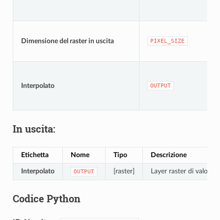
Dimensione del raster in uscita
PIXEL_SIZE
Interpolato
OUTPUT
In uscita:
Etichetta
Nome
Tipo
Descrizione
Interpolato
[raster]
Layer raster di valori in
OUTPUT
Codice Python