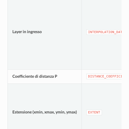
Layer in ingresso
INTERPOLATION_DATA
Coefficiente di distanza P
DISTANCE_COEFFICIENT
Estensione (xmin, xmax, ymin, ymax)
EXTENT