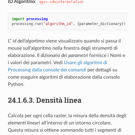
ID Algoritmo
:
qgis:idwinterpolation
import
processing
processing
.
run
(
"algorithm_id"
,
{
parameter_dictionary
})
L”
id dell’algoritmo
viene visualizzato quando si passa il
mouse sull’algoritmo nella finestra degli strumenti di
elaborazione. Il
dizionario dei parametri
fornisce i Nomi e
i valori dei parametri. Vedi
Usare gli algoritmi di
Processing dalla console dei comandi
per dettagli su
come eseguire algoritmi di elaborazione dalla console
Python.
24.1.6.3.
Densità linea
Calcola per ogni cella raster, la misura della densità degli
elementi lineari all’interno di un intorno circolare.
Questa misura si ottiene sommando tutti i segmenti di