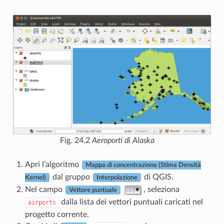
Fig. 24.2
Aeroporti di Alaska
Apri l’algoritmo
Mappa di concentrazione (Stima Densità
dal gruppo
di QGIS.
Kernel)
Interpolazione
Nel campo
, seleziona
Vettore puntuale
dalla lista dei vettori puntuali caricati nel
airports
progetto corrente.