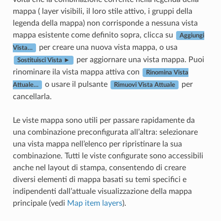
mappa ( layer visibili, il loro stile attivo, i gruppi della
legenda della mappa) non corrisponde a nessuna vista
mappa esistente come definito sopra, clicca su
Aggiungi
per creare una nuova vista mappa, o usa
Vista…
per aggiornare una vista mappa. Puoi
Sostituisci Vista ►
rinominare ila vista mappa attiva con
Rinomina Vista
o usare il pulsante
per
Attuale…
Rimuovi Vista Attuale
cancellarla.
Le viste mappa sono utili per passare rapidamente da
una combinazione preconfigurata all’altra: selezionare
una vista mappa nell’elenco per ripristinare la sua
combinazione. Tutti le viste configurate sono accessibili
anche nel layout di stampa, consentendo di creare
diversi elementi di mappa basati su temi specifici e
indipendenti dall’attuale visualizzazione della mappa
principale (vedi
Map item layers
).