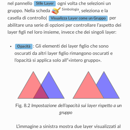
nel pannello
ogni volta che selezioni un
Stile Layer
Simbologia
gruppo. Nella scheda
, seleziona e la
casella di controllo|
per
Visualizza Layer come un Gruppo
abilitare una serie di opzioni per controllare l’aspetto dei
layer figli nel loro insieme, invece che dei singoli layer:
: Gli elementi dei layer figlio che sono
Opacità
oscurati da altri layer figlio rimangono oscurati e
l’opacità si applica solo all“«intero gruppo».
Fig. 8.2
Impostazione dell’opacità sui layer rispetto a un
gruppo
L’immagine a sinistra mostra due layer visualizzati al