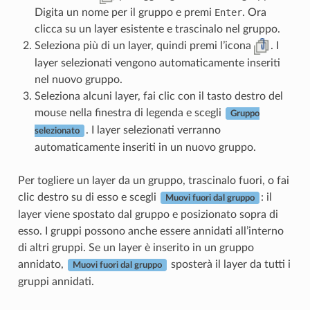
Digita un nome per il gruppo e premi
Enter
. Ora
clicca su un layer esistente e trascinalo nel gruppo.
Seleziona più di un layer, quindi premi l’icona
. I
layer selezionati vengono automaticamente inseriti
nel nuovo gruppo.
Seleziona alcuni layer, fai clic con il tasto destro del
mouse nella finestra di legenda e scegli
Gruppo
. I layer selezionati verranno
selezionato
automaticamente inseriti in un nuovo gruppo.
Per togliere un layer da un gruppo, trascinalo fuori, o fai
clic destro su di esso e scegli
: il
Muovi fuori dal gruppo
layer viene spostato dal gruppo e posizionato sopra di
esso. I gruppi possono anche essere annidati all’interno
di altri gruppi. Se un layer è inserito in un gruppo
annidato,
sposterà il layer da tutti i
Muovi fuori dal gruppo
gruppi annidati.