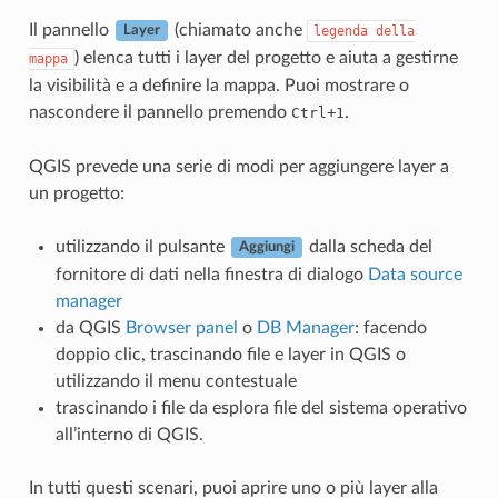
Il pannello
(chiamato anche
legenda
della
Layer
) elenca tutti i layer del progetto e aiuta a gestirne
mappa
la visibilità e a definire la mappa. Puoi mostrare o
nascondere il pannello premendo
+
.
Ctrl
1
QGIS prevede una serie di modi per aggiungere layer a
un progetto:
utilizzando il pulsante
dalla scheda del
Aggiungi
fornitore di dati nella finestra di dialogo
Data source
manager
da QGIS
Browser panel
o
DB Manager
: facendo
doppio clic, trascinando file e layer in QGIS o
utilizzando il menu contestuale
trascinando i file da esplora file del sistema operativo
all’interno di QGIS.
In tutti questi scenari, puoi aprire uno o più layer alla