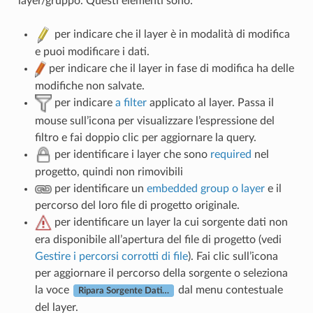
layer/gruppo. Questi elementi sono:
per indicare che il layer è in modalità di modifica
e puoi modificare i dati.
per indicare che il layer in fase di modifica ha delle
modifiche non salvate.
per indicare
a filter
applicato al layer. Passa il
mouse sull’icona per visualizzare l’espressione del
filtro e fai doppio clic per aggiornare la query.
per identificare i layer che sono
required
nel
progetto, quindi non rimovibili
per identificare un
embedded group o layer
e il
percorso del loro file di progetto originale.
per identificare un layer la cui sorgente dati non
era disponibile all’apertura del file di progetto (vedi
Gestire i percorsi corrotti di file
). Fai clic sull’icona
per aggiornare il percorso della sorgente o seleziona
la voce
dal menu contestuale
Ripara Sorgente Dati…
del layer.