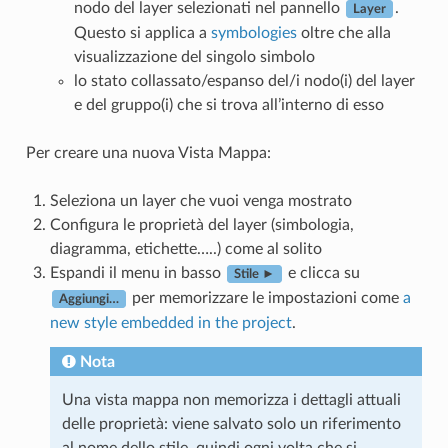
nodo del layer selezionati nel pannello
.
Layer
Questo si applica a
symbologies
oltre che alla
visualizzazione del singolo simbolo
lo stato collassato/espanso del/i nodo(i) del layer
e del gruppo(i) che si trova all’interno di esso
Per creare una nuova Vista Mappa:
Seleziona un layer che vuoi venga mostrato
Configura le proprietà del layer (simbologia,
diagramma, etichette…..) come al solito
Espandi il menu in basso
e clicca su
Stile ►
per memorizzare le impostazioni come
a
Aggiungi…
new style embedded in the project
.
Nota
Una vista mappa non memorizza i dettagli attuali
delle proprietà: viene salvato solo un riferimento