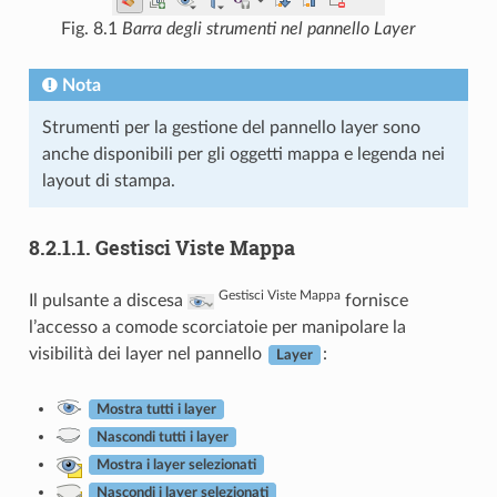
Fig. 8.1
Barra degli strumenti nel pannello Layer
Nota
Strumenti per la gestione del pannello layer sono
anche disponibili per gli oggetti mappa e legenda nei
layout di stampa.
8.2.1.1.
Gestisci Viste Mappa
Gestisci Viste Mappa
Il pulsante a discesa
fornisce
l’accesso a comode scorciatoie per manipolare la
visibilità dei layer nel pannello
:
Layer
Mostra tutti i layer
Nascondi tutti i layer
Mostra i layer selezionati
Nascondi i layer selezionati