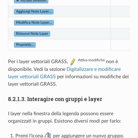
► Incolla Simbolo
Aggiungi Note Layer…
Modifica Note Layer…
Rimuovi Note Layer
Proprietà…
Attiva modifiche
Per i layer vettoriali GRASS,
non è
disponibile. Vedi la sezione
Digitalizzare e modificare
layer vettoriali GRASS
per informazioni su modifiche dei
layer vettoriali GRASS.
8.2.1.3.
Interagire con gruppi e layer
I layer nella finestra della legenda possono essere
organizzati in gruppi. Esistono diversi modi per farlo:
Premi l’icona
per aggiungere un nuovo gruppo.