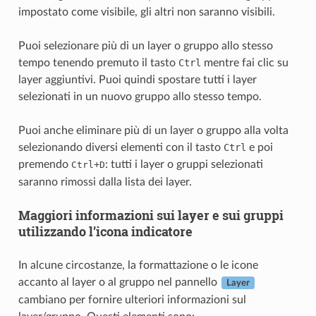
impostato come visibile, gli altri non saranno visibili.
Puoi selezionare più di un layer o gruppo allo stesso
tempo tenendo premuto il tasto
Ctrl
mentre fai clic su
layer aggiuntivi. Puoi quindi spostare tutti i layer
selezionati in un nuovo gruppo allo stesso tempo.
Puoi anche eliminare più di un layer o gruppo alla volta
selezionando diversi elementi con il tasto
Ctrl
e poi
premendo
+
: tutti i layer o gruppi selezionati
Ctrl
D
saranno rimossi dalla lista dei layer.
Maggiori informazioni sui layer e sui gruppi
utilizzando l’icona indicatore
In alcune circostanze, la formattazione o le icone
accanto al layer o al gruppo nel pannello
Layer
cambiano per fornire ulteriori informazioni sul