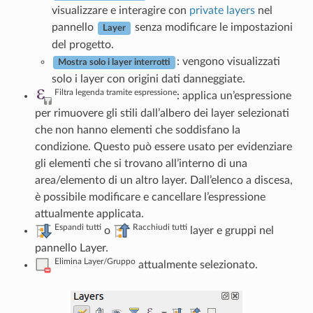
visualizzare e interagire con
private layers
nel
pannello
senza modificare le impostazioni
Layer
del progetto.
: vengono visualizzati
Mostra solo i layer interrotti
solo i layer con origini dati danneggiate.
Filtra legenda tramite espressione
: applica un’espressione
per rimuovere gli stili dall’albero dei layer selezionati
che non hanno elementi che soddisfano la
condizione. Questo può essere usato per evidenziare
gli elementi che si trovano all’interno di una
area/elemento di un altro layer. Dall’elenco a discesa,
è possibile modificare e cancellare l’espressione
attualmente applicata.
Espandi tutti
Racchiudi tutti
o
layer e gruppi nel
pannello Layer.
Elimina Layer/Gruppo
attualmente selezionato.