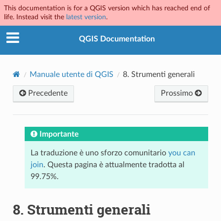
This documentation is for a QGIS version which has reached end of
life. Instead visit the
latest version
.
QGIS Documentation
Manuale utente di QGIS
8.
Strumenti generali
Precedente
Prossimo
Importante
La traduzione è uno sforzo comunitario
you can
join
. Questa pagina è attualmente tradotta al
99.75%.
8.
Strumenti generali