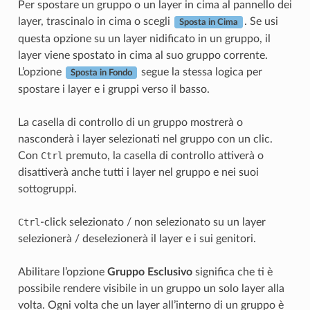
Per spostare un gruppo o un layer in cima al pannello dei
layer, trascinalo in cima o scegli
. Se usi
Sposta in Cima
questa opzione su un layer nidificato in un gruppo, il
layer viene spostato in cima al suo gruppo corrente.
L’opzione
segue la stessa logica per
Sposta in Fondo
spostare i layer e i gruppi verso il basso.
La casella di controllo di un gruppo mostrerà o
nasconderà i layer selezionati nel gruppo con un clic.
Con
Ctrl
premuto, la casella di controllo attiverà o
disattiverà anche tutti i layer nel gruppo e nei suoi
sottogruppi.
Ctrl
-click selezionato / non selezionato su un layer
selezionerà / deselezionerà il layer e i sui genitori.
Abilitare l’opzione
Gruppo Esclusivo
significa che ti è
possibile rendere visibile in un gruppo un solo layer alla
volta. Ogni volta che un layer all’interno di un gruppo è