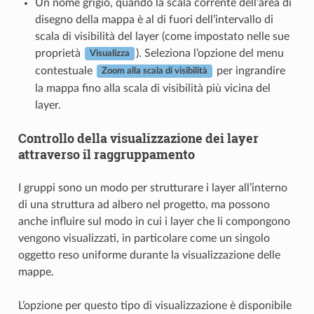
Un nome grigio, quando la scala corrente dell’area di
disegno della mappa è al di fuori dell’intervallo di
scala di visibilità del layer (come impostato nelle sue
proprietà
). Seleziona l’opzione del menu
Visualizza
contestuale
per ingrandire
Zoom alla scala di visibilità
la mappa fino alla scala di visibilità più vicina del
layer.
Controllo della visualizzazione dei layer
attraverso il raggruppamento
I gruppi sono un modo per strutturare i layer all’interno
di una struttura ad albero nel progetto, ma possono
anche influire sul modo in cui i layer che li compongono
vengono visualizzati, in particolare come un singolo
oggetto reso uniforme durante la visualizzazione delle
mappe.
L’opzione per questo tipo di visualizzazione è disponibile