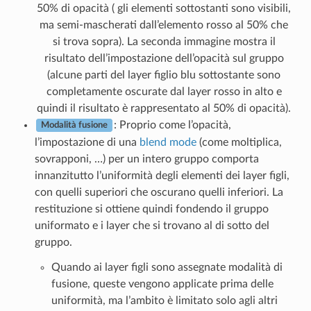
50% di opacità ( gli elementi sottostanti sono visibili,
ma semi-mascherati dall’elemento rosso al 50% che
si trova sopra). La seconda immagine mostra il
risultato dell’impostazione dell’opacità sul gruppo
(alcune parti del layer figlio blu sottostante sono
completamente oscurate dal layer rosso in alto e
quindi il risultato è rappresentato al 50% di opacità).
: Proprio come l’opacità,
Modalità fusione
l’impostazione di una
blend mode
(come moltiplica,
sovrapponi, …) per un intero gruppo comporta
innanzitutto l’uniformità degli elementi dei layer figli,
con quelli superiori che oscurano quelli inferiori. La
restituzione si ottiene quindi fondendo il gruppo
uniformato e i layer che si trovano al di sotto del
gruppo.
Quando ai layer figli sono assegnate modalità di
fusione, queste vengono applicate prima delle
uniformità, ma l’ambito è limitato solo agli altri