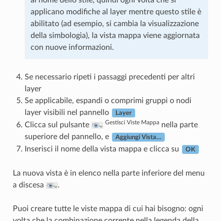
al nome dello stile, quindi ogni volta che si
applicano modifiche al layer mentre questo stile è
abilitato (ad esempio, si cambia la visualizzazione
della simbologia), la vista mappa viene aggiornata
con nuove informazioni.
Se necessario ripeti i passaggi precedenti per altri
layer
Se applicabile, espandi o comprimi gruppi o nodi
layer visibili nel pannello
Layer
Gestisci Viste Mappa
Clicca sul pulsante
nella parte
superiore del pannello, e
Aggiungi Vista…
Inserisci il nome della vista mappa e clicca su
OK
La nuova vista è in elenco nella parte inferiore del menu
a discesa
.
Puoi creare tutte le viste mappa di cui hai bisogno: ogni
volta che la combinazione corrente nella legenda della