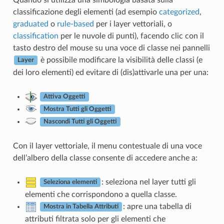
classificazione degli elementi (ad esempio
categorized
,
graduated
o
rule-based
per i layer vettoriali, o
classification
per le nuvole di punti), facendo clic con il
tasto destro del mouse su una voce di classe nei pannelli
è possibile modificare la visibilità delle classi (e
Layer
dei loro elementi) ed evitare di (dis)attivarle una per una:
Attiva Oggetti
Mostra Tutti gli Oggetti
Nascondi Tutti gli Oggetti
Con il layer vettoriale, il menu contestuale di una voce
dell’albero della classe consente di accedere anche a:
: seleziona nel layer tutti gli
Seleziona elementi
elementi che corrispondono a quella classe.
: apre una tabella di
Mostra in Tabella Attributi
attributi filtrata solo per gli elementi che