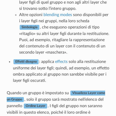
layer figli di quel gruppo e non agli altri layer che
si trovano sotto l’intero gruppo.
Altre opzioni
blending modes
sono disponibili per
i layer figli nei gruppi, nella loro scheda
, che eseguono operazioni di tipo
Simbologia
«ritaglio» su altri layer figli durante la restituzione.
Puoi, ad esempio, ritagliare la rappresentazione
del contenuto di un layer con il contenuto di un
secondo layer «maschera».
: applica
effects
solo alla restituzione
Effetti disegno
uniforme dei layer figli; quindi, ad esempio, un effetto
ombra applicato al gruppo non sarebbe visibile per i
layer figli oscurati.
Quando un gruppo è impostato su
Visualizza Layer come
, solo il gruppo sarà mostrato nell’elenco del
un Gruppo
pannello
. I figli del gruppo non saranno
Ordine Layer
visibili in questo elenco, poiché il loro ordine è