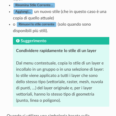
Rinomina Stile Corrente…
un nuovo stile (che in questo caso è una
Aggiungi…
copia di quello attuale)
o
(solo quando sono
Rimuovi lo stile corrente
disponibili più stili).
Suggerimento
Condividere rapidamente lo stile di un layer
Dal menu contestuale, copia lo stile di un layer e
incollalo in un gruppo o in una selezione di layer:
lo stile viene applicato a tutti i layer che sono
dello stesso tipo (vettoriale, raster, mesh, nuvola
di punti, …) del layer originale e, per i layer
vettoriali, hanno lo stesso tipo di geometria
(punto, linea o poligono).
Quando si utilizza una simbologia basata sulla