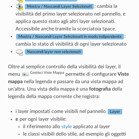
: cambia la
Mostra / Nascondi Layer Selezionati
visibilità del primo layer selezionato nel pannello, e
applica questo stato agli altri layer selezionati.
Accessibile anche tramite la scorciatoia
Space
.
:
Mostra / Nascondi Layer Selezionati in modo indipendente
cambia lo stato di visibilità di ogni layer selezionato
Nascondi layer non selezionati
Oltre al semplice controllo della visibilità dei layer, il
Gestisci Viste Mappa
menu
permette di configurare
Viste
mappa
nella legenda e passare da una vista mappa ad
un’altra. Una vista della mappa è una
fotografia
della
legenda della mappa corrente che registra:
i layer impostati come visibili nel pannello
Layer
e
per ogni layer visibile:
il riferimento allo
style
applicato al layer
le classi visibili dello stile, ad esempio gli oggetti