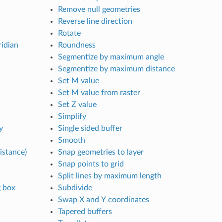
Remove null geometries
Reverse line direction
Rotate
ridian
Roundness
Segmentize by maximum angle
Segmentize by maximum distance
Set M value
Set M value from raster
Set Z value
Simplify
y
Single sided buffer
Smooth
istance)
Snap geometries to layer
Snap points to grid
Split lines by maximum length
 box
Subdivide
Swap X and Y coordinates
Tapered buffers