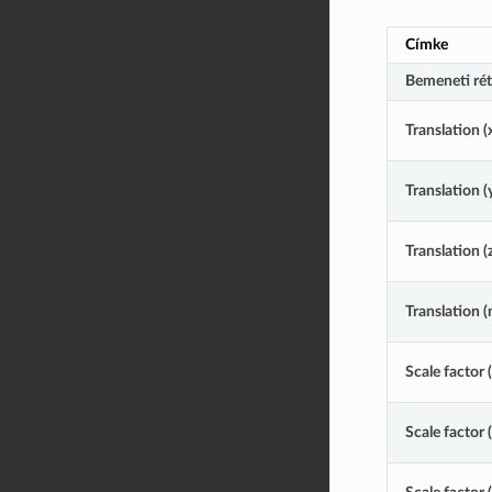
Címke
Bemeneti ré
Translation (
Translation (
Translation (
Translation (
Scale factor 
Scale factor 