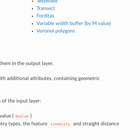
Tessellate
Transect
Fordítás
Variable width buffer (by M value)
Voronoi polygons
them in the output layer.
th additional attributes, containing geometric
of the input layer:
value (
)
mvalue
ry types, the feature
and straight distance
sinuosity