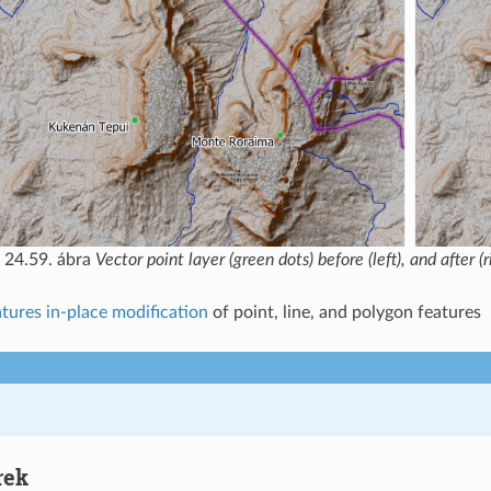
24.59. ábra
Vector point layer (green dots) before (left), and after (
atures in-place modification
of point, line, and polygon features
rek