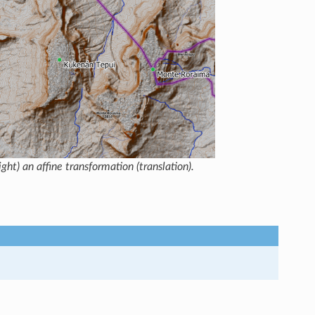
right) an affine transformation (translation).