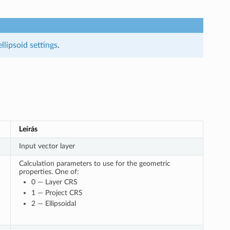
ellipsoid settings
.
Leírás
Input vector layer
Calculation parameters to use for the geometric
properties. One of:
0 — Layer CRS
1 — Project CRS
2 — Ellipsoidal