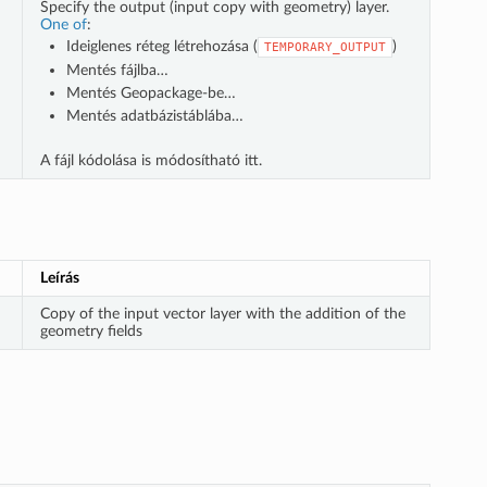
Specify the output (input copy with geometry) layer.
One of
:
Ideiglenes réteg létrehozása (
)
TEMPORARY_OUTPUT
Mentés fájlba…
Mentés Geopackage-be…
Mentés adatbázistáblába…
A fájl kódolása is módosítható itt.
Leírás
Copy of the input vector layer with the addition of the
geometry fields