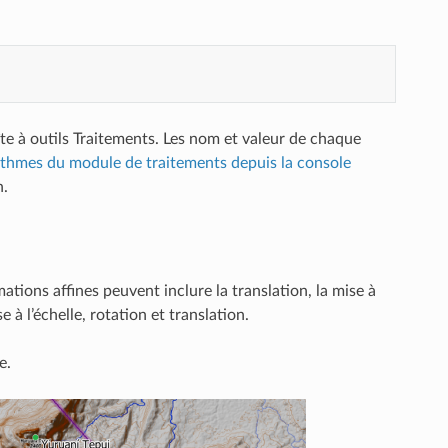
îte à outils Traitements. Les nom et valeur de chaque
orithmes du module de traitements depuis la console
n.
ions affines peuvent inclure la translation, la mise à
e à l’échelle, rotation et translation.
e.