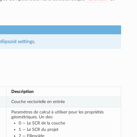
ellipsoid settings
.
Description
Couche vectorielle en entrée
Paramètres de calcul à utiliser pour les propriétés
géométriques. Un des:
0 — Le SCR de la couche
1 — Le SCR du projet
2 — Ellipsoïde