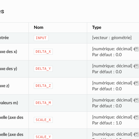
es
Nom
Type
ntrée
[vecteur : géométrie]
INPUT
[numérique: décimal]
axe des x)
DELTA_X
Par défaut : 0.0
[numérique: décimal]
axe des y)
DELTA_Y
Par défaut : 0.0
[numérique: décimal]
axe z)
DELTA_Z
Par défaut : 0.0
[numérique: décimal]
valeurs m)
DELTA_M
Par défaut : 0.0
[numérique: décimal]
elle (axe des
SCALE_X
Par défaut : 1.0
[numérique: décimal]
elle (axe des
SCALE_Y