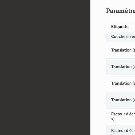
Paramètr
Etiquette
Couche en e
Translation (
Translation (
Translation (
Translation (
Facteur d’éch
x)
Facteur d’éch