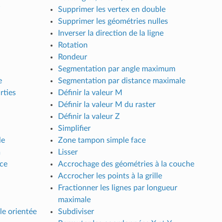
Z
Supprimer les vertex en double
Supprimer les géométries nulles
Inverser la direction de la ligne
Rotation
Rondeur
Segmentation par angle maximum
e
Segmentation par distance maximale
rties
Définir la valeur M
Définir la valeur M du raster
Définir la valeur Z
Simplifier
le
Zone tampon simple face
m
Lisser
nce
Accrochage des géométries à la couche
Accrocher les points à la grille
Fractionner les lignes par longueur
maximale
le orientée
Subdiviser