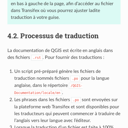
en bas à gauche de la page, afin d’accéder au fichier
dans Transifex où vous pourrez ajuster ladite
traduction à votre guise.
4.2.
Processus de traduction
La documentation de QGIS est écrite en anglais dans
des fichiers
. Pour fournir des traductions :
.rst
Un script pré-préparé génère les fichiers de
traduction nommés fichiers
pour la langue
.po
anglaise, dans le répertoire
/QGIS-
.
Documentation/locale/en
Les phrases dans les fichiers
sont envoyées sur
.po
la plateforme web Transifex et sont disponibles pour
les traducteurs qui peuvent commencer à traduire de
l’anglais vers leur langue avec l’éditeur.
Lorsque la traduction d’un fichier est faite à 100%,