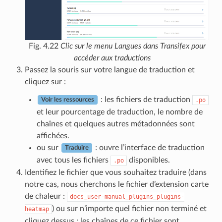
Fig. 4.22
Clic sur le menu Langues dans Transifex pour
accéder aux traductions
Passez la souris sur votre langue de traduction et
cliquez sur :
: les fichiers de traduction
.po
Voir les ressources
et leur pourcentage de traduction, le nombre de
chaînes et quelques autres métadonnées sont
affichées.
ou sur
: ouvre l’interface de traduction
Traduire
avec tous les fichiers
disponibles.
.po
Identifiez le fichier que vous souhaitez traduire (dans
notre cas, nous cherchons le fichier d’extension carte
de chaleur :
docs_user-manual_plugins_plugins-
) ou sur n’importe quel fichier non terminé et
heatmap
cliquez dessus : les chaînes de ce fichier sont