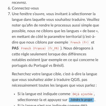
recevrez.
Connectez-vous
Une fenêtre s’ouvre, vous invitant à sélectionner la
langue dans laquelle vous souhaitez traduire. Veuillez
noter qu’afin de rendre le processus aussi simple que
possible, nous ne ciblons que les langues « de base »,
en mettant de côté le paramètre territorial (c’est-à-
dire que nous ciblons par exemple
et
French
(fr)
PAS
). Nous dérogeons à
French
(France)
(fr_FR)
cette règle seulement lorsque des différences
notables existent (par exemple en ce qui concerne le
portugais du Portugal vs Brésil).
Recherchez votre langue cible, c’est-à-dire la langue
que vous souhaitez aider à traduire QGIS, pas
nécessairement toutes les langues que vous parlez :
Si la langue est indiquée comme
,
Déjà
ajoutée
sélectionnez-la et appuyez sur
.
Joindre le projet
Si la langue n’est pas indiquée comme déjà