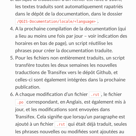
les textes traduits sont automatiquement rapatriés
dans le dépôt de la documentation, dans le dossier
.
/QGIS-Documentation/locale/<language>
A la prochaine compilation de la documentation (qui
a lieu au moins une fois par jour – voir indication des
horaires en bas de page), un script réutilise les
phrases pour créer la documentation traduite.
Pour les fichiers non entièrement traduits, un script
transfère toutes les deux semaines les nouvelles
traductions de Transifex vers le dépôt Github, et
celles-ci sont également intégrées dans la prochaine
publication.
A chaque modification d’un fichier
, le fichier
.rst
correspondant, en Anglais, est également mis à
.po
jour, et les modifications sont envoyées dans
Transifex. Cela signifie que lorsqu’un paragraphe est
ajouté à un fichier
qui était déjà traduit, seules
.rst
les phrases nouvelles ou modifiées sont ajoutées au