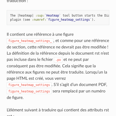
traduction :
The |heatmap| 
:sup:
`Heatmap`
 tool button starts the Dialog 
plugin (see 
:numref:
`figure_heatmap_settings`
Il contient une référence à une figure
, et comme pour une référence
figure_heatmap_settings_
de section, cette référence ne devrait pas être modifiée !
La définition de la référence depuis le document rst n’est
pas incluse dans le fichier
et ne peut par
.po
conséquent pas être modifiée. Cela signifie que la
référence aux figures ne peut être traduite. Lorsqu’un la
page HTML est créé, vous verrez
. S’il s’agit d’un document PDF,
figure_heatmap_settings
sera remplacé par un numéro
figure_heatmap_settings
de figure.
L’élément suivant à traduire qui contient des attributs rst