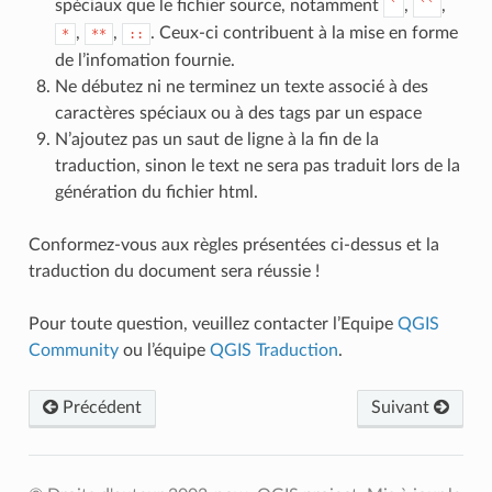
spéciaux que le fichier source, notamment
,
,
`
``
,
,
. Ceux-ci contribuent à la mise en forme
*
**
::
de l’infomation fournie.
Ne débutez ni ne terminez un texte associé à des
caractères spéciaux ou à des tags par un espace
N’ajoutez pas un saut de ligne à la fin de la
traduction, sinon le text ne sera pas traduit lors de la
génération du fichier html.
Conformez-vous aux règles présentées ci-dessus et la
traduction du document sera réussie !
Pour toute question, veuillez contacter l’Equipe
QGIS
Community
ou l’équipe
QGIS Traduction
.
Précédent
Suivant