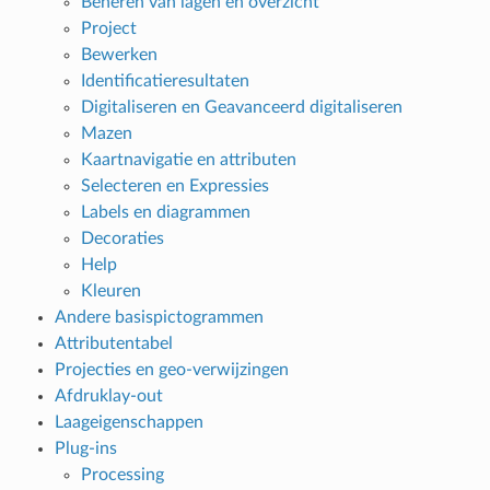
Beheren van lagen en overzicht
Project
Bewerken
Identificatieresultaten
Digitaliseren en Geavanceerd digitaliseren
Mazen
Kaartnavigatie en attributen
Selecteren en Expressies
Labels en diagrammen
Decoraties
Help
Kleuren
Andere basispictogrammen
Attributentabel
Projecties en geo-verwijzingen
Afdruklay-out
Laageigenschappen
Plug-ins
Processing