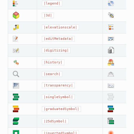
|legend|
|3d|
|elevationscale|
|editMetadata|
|digitizing|
|history|
|search|
|transparency|
|singleSymbol|
|graduatedSymbol|
|25dSymbol|
|invertedSymbol|