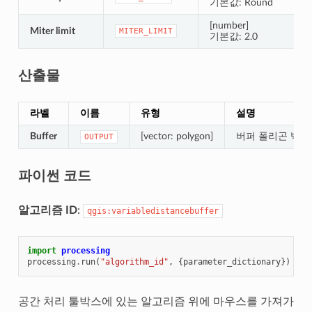
기본값: Round
[number]
Miter limit
MITER_LIMIT
기본값: 2.0
산출물
라벨
이름
유형
설명
Buffer
[vector: polygon]
버퍼 폴리곤 벡터
OUTPUT
파이썬 코드
알고리즘 ID
:
qgis:variabledistancebuffer
import
processing
processing
.
run
(
"algorithm_id"
,
{
parameter_dictionary
})
공간 처리 툴박스에 있는 알고리즘 위에 마우스를 가져가