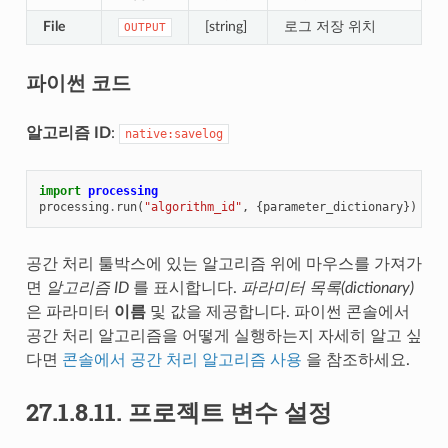
File
[string]
로그 저장 위치
OUTPUT
파이썬 코드
알고리즘 ID
:
native:savelog
import
processing
processing
.
run
(
"algorithm_id"
,
{
parameter_dictionary
})
공간 처리 툴박스에 있는 알고리즘 위에 마우스를 가져가
면
알고리즘 ID
를 표시합니다.
파라미터 목록(dictionary)
은 파라미터
이름
및 값을 제공합니다. 파이썬 콘솔에서
공간 처리 알고리즘을 어떻게 실행하는지 자세히 알고 싶
다면
콘솔에서 공간 처리 알고리즘 사용
을 참조하세요.
27.1.8.11.
프로젝트 변수 설정