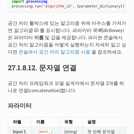
import
processing
processing
.
run
(
"algorithm_id"
,
{
parameter_dictionary
})
공간 처리 툴박스에 있는 알고리즘 위에 마우스를 가져가
면
알고리즘 ID
를 표시합니다.
파라미터 목록(dictionary)
은 파라미터
이름
및 값을 제공합니다. 파이썬 콘솔에서
공간 처리 알고리즘을 어떻게 실행하는지 자세히 알고 싶
다면
콘솔에서 공간 처리 알고리즘 사용
을 참조하세요.
27.1.8.12.
문자열 연결
공간 처리 프레임워크 모델 설계자에서 문자열 2개를 하
나로 연결(concatenation)합니다.
파라미터
라벨
이름
유형
설명
Input 1
[string]
첫 번째 문자열
INPUT_1