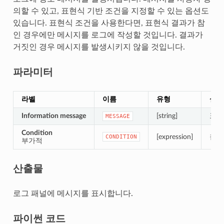
의할 수 있고, 표현식 기반 조건을 지정할 수 있는 옵션도
있습니다. 표현식 조건을 사용한다면, 표현식 결과가 참
인 경우에만 메시지를 로그에 작성할 것입니다. 결과가
거짓인 경우 메시지를 발생시키지 않을 것입니다.
파라미터
라벨
이름
유형
설명
Information message
[string]
표시
MESSAGE
Condition
[expression]
참인
CONDITION
부가적
산출물
로그 패널에 메시지를 표시합니다.
파이썬 코드