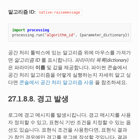
알고리즘 ID
:
native:raisemessage
import
processing
processing
.
run
(
"algorithm_id"
,
{
parameter_dictionary
})
공간 처리 툴박스에 있는 알고리즘 위에 마우스를 가져가
면
알고리즘 ID
를 표시합니다.
파라미터 목록(dictionary)
은 파라미터
이름
및 값을 제공합니다. 파이썬 콘솔에서
공간 처리 알고리즘을 어떻게 실행하는지 자세히 알고 싶
다면
콘솔에서 공간 처리 알고리즘 사용
을 참조하세요.
27.1.8.8.
경고 발생
로그에 경고 메시지를 발생시킵니다. 경고 메시지를 사용
자 정의할 수 있고, 표현식 기반 조건을 지정할 수 있는 옵
션도 있습니다. 표현식 조건을 사용한다면, 표현식 결과
가 참인 경우에만 경고를 로그에 작성할 것입니다. 결과