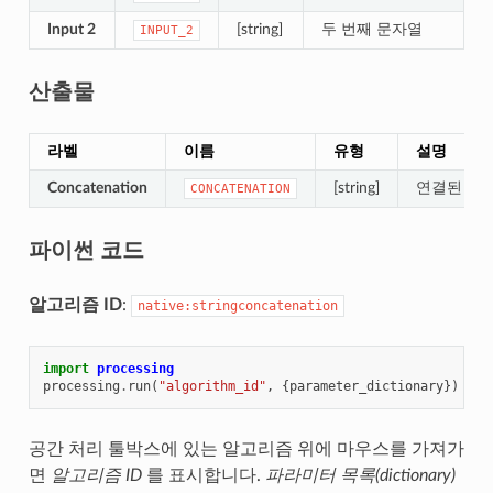
Input 2
[string]
두 번째 문자열
INPUT_2
산출물
라벨
이름
유형
설명
Concatenation
[string]
연결된 문
CONCATENATION
파이썬 코드
알고리즘 ID
:
native:stringconcatenation
import
processing
processing
.
run
(
"algorithm_id"
,
{
parameter_dictionary
})
공간 처리 툴박스에 있는 알고리즘 위에 마우스를 가져가
면
알고리즘 ID
를 표시합니다.
파라미터 목록(dictionary)