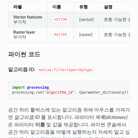
라벨
이름
유형
설명
Vector features
[vector]
호환 가능한 경우
VECTOR
부가적
Raster layer
[raster]
호환 가능한 경우
RASTER
부가적
파이썬 코드
알고리즘 ID
:
native:filterlayersbytype
import
processing
processing
.
run
(
"algorithm_id"
,
{
parameter_dictionary
})
공간 처리 툴박스에 있는 알고리즘 위에 마우스를 가져가
면
알고리즘 ID
를 표시합니다.
파라미터 목록(dictionary)
은 파라미터
이름
및 값을 제공합니다. 파이썬 콘솔에서
공간 처리 알고리즘을 어떻게 실행하는지 자세히 알고 싶