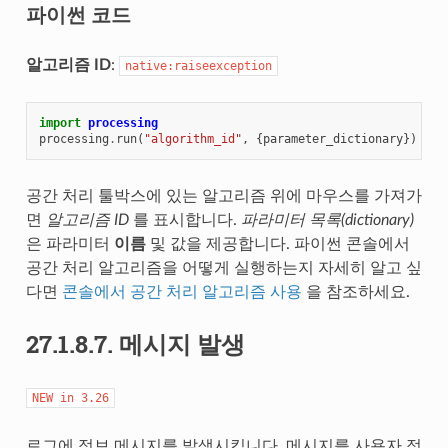
파이썬 코드
알고리즘 ID
:
native:raiseexception
import
processing
processing
.
run
(
"algorithm_id"
,
{
parameter_dictionary
})
공간 처리 툴박스에 있는 알고리즘 위에 마우스를 가져가
면
알고리즘 ID
를 표시합니다.
파라미터 목록(dictionary)
은 파라미터
이름
및 값을 제공합니다. 파이썬 콘솔에서
공간 처리 알고리즘을 어떻게 실행하는지 자세히 알고 싶
다면
콘솔에서 공간 처리 알고리즘 사용
을 참조하세요.
27.1.8.7.
메시지 발생
NEW
in
3.26
로그에 정보 메시지를 발생시킵니다. 메시지를 사용자 정