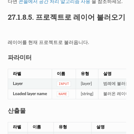
다면
콘솔에서 공간 처리 알고리즘 사용
을 참조하세요.
27.1.8.5.
프로젝트로 레이어 불러오기
레이어를 현재 프로젝트로 불러옵니다.
파라미터
라벨
이름
유형
설명
Layer
[layer]
범례에 불러올 
INPUT
Loaded layer name
[string]
불러온 레이어의
NAME
산출물
라벨
이름
유형
설명