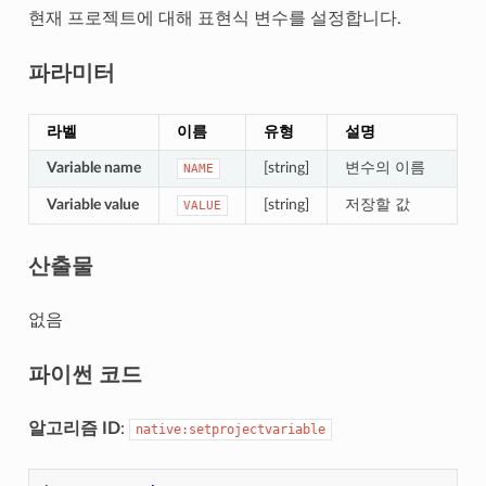
현재 프로젝트에 대해 표현식 변수를 설정합니다.
파라미터
라벨
이름
유형
설명
Variable name
[string]
변수의 이름
NAME
Variable value
[string]
저장할 값
VALUE
산출물
없음
파이썬 코드
알고리즘 ID
:
native:setprojectvariable