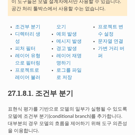
이 도구들은 모델 설계자에서만 사용할 수 있습니다.
공간 처리 툴박스에서 사용할 수는 없습니다.
조건부 분기
오기
프로젝트 변
디렉터리 생
예외 발생
수 설정
성
메시지 발생
문자열 연결
피처 필터
경고 발생
가변 거리 버
레이어 유형
레이어 재명
퍼
으로 필터링
명하기
프로젝트로
로그를 파일
레이어 불러
로 저장
27.1.8.1.
조건부 분기
표현식 평가를 기반으로 모델의 일부가 실행될 수 있도록
모델에 조건부 분기(conditional branch)를 추가합니다.
대부분의 경우 모델의 흐름을 제어하기 위해 도구 의존성
을 이용합니다.