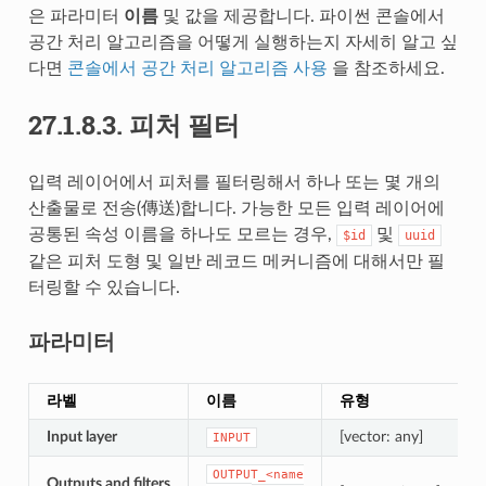
은 파라미터
이름
및 값을 제공합니다. 파이썬 콘솔에서
공간 처리 알고리즘을 어떻게 실행하는지 자세히 알고 싶
다면
콘솔에서 공간 처리 알고리즘 사용
을 참조하세요.
27.1.8.3.
피처 필터
입력 레이어에서 피처를 필터링해서 하나 또는 몇 개의
산출물로 전송(傳送)합니다. 가능한 모든 입력 레이어에
공통된 속성 이름을 하나도 모르는 경우,
및
$id
uuid
같은 피처 도형 및 일반 레코드 메커니즘에 대해서만 필
터링할 수 있습니다.
파라미터
라벨
이름
유형
Input layer
[vector: any]
INPUT
OUTPUT_<name
Outputs and filters