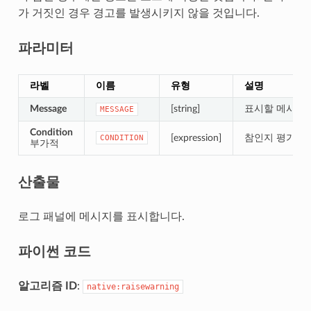
가 거짓인 경우 경고를 발생시키지 않을 것입니다.
파라미터
라벨
이름
유형
설명
Message
[string]
표시할 메시지
MESSAGE
Condition
[expression]
참인지 평가할
CONDITION
부가적
산출물
로그 패널에 메시지를 표시합니다.
파이썬 코드
알고리즘 ID
:
native:raisewarning