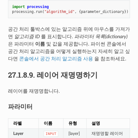
import
processing
processing
.
run
(
"algorithm_id"
,
{
parameter_dictionary
})
공간 처리 툴박스에 있는 알고리즘 위에 마우스를 가져가
면
알고리즘 ID
를 표시합니다.
파라미터 목록(dictionary)
은 파라미터
이름
및 값을 제공합니다. 파이썬 콘솔에서
공간 처리 알고리즘을 어떻게 실행하는지 자세히 알고 싶
다면
콘솔에서 공간 처리 알고리즘 사용
을 참조하세요.
27.1.8.9.
레이어 재명명하기
레이어를 재명명합니다.
파라미터
라벨
이름
유형
설명
Layer
[layer]
재명명할 레이어
INPUT