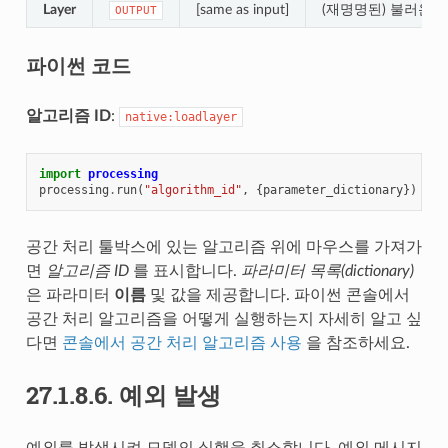
Layer
[same as input]
(재명명된) 불러온 
OUTPUT
파이썬 코드
알고리즘 ID
:
native:loadlayer
import
processing
processing
.
run
(
"algorithm_id"
,
{
parameter_dictionary
})
공간 처리 툴박스에 있는 알고리즘 위에 마우스를 가져가
면
알고리즘 ID
를 표시합니다.
파라미터 목록(dictionary)
은 파라미터
이름
및 값을 제공합니다. 파이썬 콘솔에서
공간 처리 알고리즘을 어떻게 실행하는지 자세히 알고 싶
다면
콘솔에서 공간 처리 알고리즘 사용
을 참조하세요.
27.1.8.6.
예외 발생
예외를 발생시켜 모델의 실행을 취소합니다. 예외 메시지