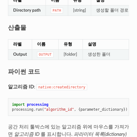
라벨
이름
유형
설명
Directory path
[string]
생성할 폴더 경로
PATH
산출물
라벨
이름
유형
설명
Output
[folder]
생성한 폴더
OUTPUT
파이썬 코드
알고리즘 ID
:
native:createdirectory
import
processing
processing
.
run
(
"algorithm_id"
,
{
parameter_dictionary
})
공간 처리 툴박스에 있는 알고리즘 위에 마우스를 가져가
면
알고리즘 ID
를 표시합니다.
파라미터 목록(dictionary)