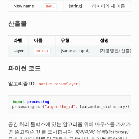
New name
[string]
레이어의 새 이름
NAME
산출물
라벨
이름
유형
설명
Layer
[same as input]
(재명명된) 산출물 
OUTPUT
파이썬 코드
알고리즘 ID
:
native:renamelayer
import
processing
processing
.
run
(
"algorithm_id"
,
{
parameter_dictionary
})
공간 처리 툴박스에 있는 알고리즘 위에 마우스를 가져가
면
알고리즘 ID
를 표시합니다.
파라미터 목록(dictionary)