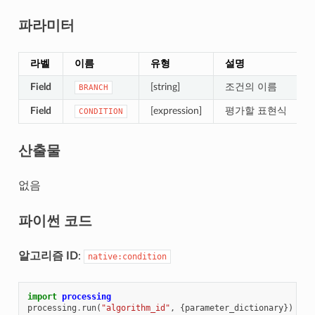
파라미터
라벨
이름
유형
설명
Field
[string]
조건의 이름
BRANCH
Field
[expression]
평가할 표현식
CONDITION
산출물
없음
파이썬 코드
알고리즘 ID
:
native:condition
import
processing
processing
.
run
(
"algorithm_id"
,
{
parameter_dictionary
})