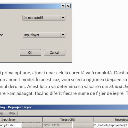
 prima opțiune, atunci doar celula curentă va fi umplută. Dacă o s
 un anumit model. În acest caz, vom selecta opțiunea
Umplere cu 
iul derulant. Acest lucru va determina ca valoarea din
Stratul de
care l-am adaugat, făcând diferit fiecare nume de fișier de ieșire. T