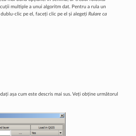
cuții multiple a unui algoritm dat. Pentru a rula un
dublu-clic pe el, faceți clic pe el și alegeți
Rulare ca
ocedați așa cum este descris mai sus. Veți obține următorul