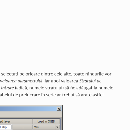
electați pe oricare dintre celelalte, toate rândurile vor
valoarea parametrului
, iar apoi valoarea
Stratului de
 intrare
(adică, numele stratului) să fie adăugat la numele
abelul de prelucrare în serie ar trebui să arate astfel.