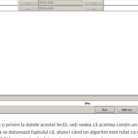
o privire la datele acestei lecții, veți vedea că acestea conțin un s
se datorează faptului că, atunci când un algoritm este rulat ca un 