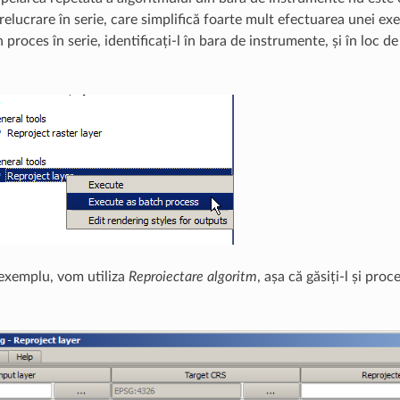
relucrare în serie, care simplifică foarte mult efectuarea unei exe
 proces în serie, identificați-l în bara de instrumente, și în loc de 
.
exemplu, vom utiliza
Reproiectare algoritm
, așa că găsiți-l și pr