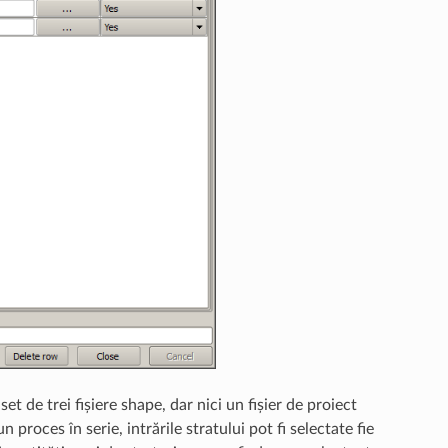
et de trei fișiere shape, dar nici un fișier de proiect
proces în serie, intrările stratului pot fi selectate fie