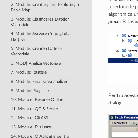
2. Module: Creating and Exploring a
interfața de p
Basic Map
algoritm ca un
3. Module: Clasificarea Datelor
proces în serie
Vectoriale
4. Module: Așezarea în pagină a
Hărților
5. Module: Crearea Datelor
Vectoriale
6. MOD| Analiza Vectorială
7. Module: Rastere
8. Module: Finalizarea analizei
9. Module: Plugin-uri
Pentru acest 
10. Module: Resurse Online
dialog.
11. Module: QGIS Server
12. Module: GRASS
13. Module: Evaluare
14. Module: O Aplicație pentru