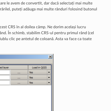
care le avem de convertit, dar dacă selectați mai multe
rărilel, puteți adăuga mai multe rânduri folosind butonul
cest CRS în al doilea câmp. Ne dorim același lucru
ând. În schimb, stabilim CRS-ul pentru primul rând (cel
ublu clic pe antetul de coloană. Asta va face ca toate