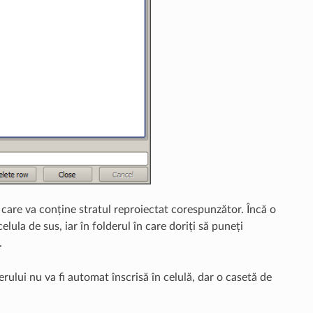
e, care va conține stratul reproiectat corespunzător. Încă o
ula de sus, iar în folderul în care doriți să puneți
.
ierului nu va fi automat înscrisă în celulă, dar o casetă de