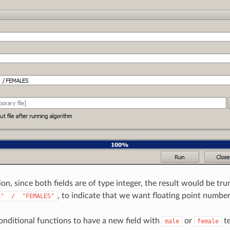
sion, since both fields are of type integer, the result would be tr
, to indicate that we want floating point number 
S"
/
"FEMALES"
nditional functions to have a new field with
or
te
male
female