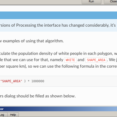
sions of Processing the interface has changed considerably, it’s
w examples of using that algorithm.
calculate the population density of white people in each polygon,
ble that we can use for that, namely
and
. We 
WHITE
SHAPE_AREA
per square km), so we can use the following formula in the corre
"SHAPE_AREA"
)
*
1000000
s dialog should be filled as shown below.