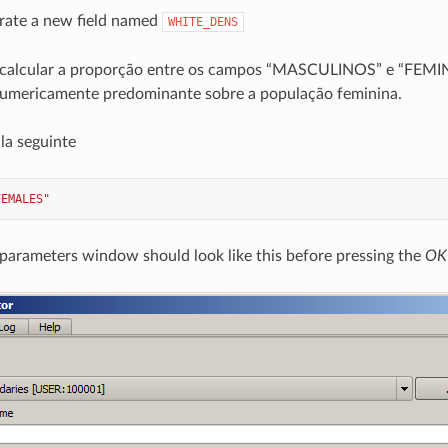
erate a new field named
WHITE_DENS
calcular a proporção entre os campos “MASCULINOS” e “FEMINI
numericamente predominante sobre a população feminina.
la seguinte
FEMALES"
 parameters window should look like this before pressing the
OK