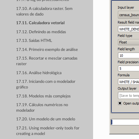
17.10. A calculadora raster. Sem
valores de dado
17.11. Calculadora vetorial
17.12. Definindo as medidas
17.13. Saídas HTML
17.14. Primeiro exemplo de análise
17.15. Recortar e mesclar camadas
raster
17.16. Análise hidrológica
17.17. Iniciando com o modelador
gráfico
17.18. Modelos más complejos
17.19. Cálculos numéricos no
modelador
17.20. Um modelo de um modelo
17.21. Using modeler-only tools for
creating a model