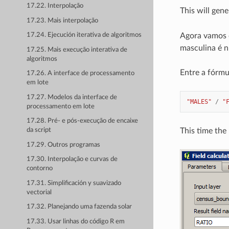
17.22. Interpolação
This will gen
17.23. Mais interpolação
Agora vamos 
17.24. Ejecución iterativa de algoritmos
masculina é 
17.25. Mais execução interativa de
algoritmos
Entre a fórmu
17.26. A interface de processamento
em lote
17.27. Modelos da interface de
"MALES"
/
"
processamento em lote
17.28. Pré- e pós-execução de encaixe
This time the
da script
17.29. Outros programas
17.30. Interpolação e curvas de
contorno
17.31. Simplificación y suavizado
vectorial
17.32. Planejando uma fazenda solar
17.33. Usar linhas do código R em