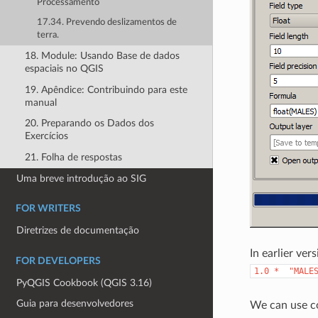
Processamento
17.34. Prevendo deslizamentos de
terra.
18. Module: Usando Base de dados
espaciais no QGIS
19. Apêndice: Contribuindo para este
manual
20. Preparando os Dados dos
Exercícios
21. Folha de respostas
Uma breve introdução ao SIG
FOR WRITERS
Diretrizes de documentação
In earlier ver
FOR DEVELOPERS
1.0
*
"MALE
PyQGIS Cookbook (QGIS 3.16)
Guia para desenvolvedores
We can use co