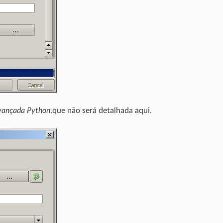
vançada Python
,que não será detalhada aqui.