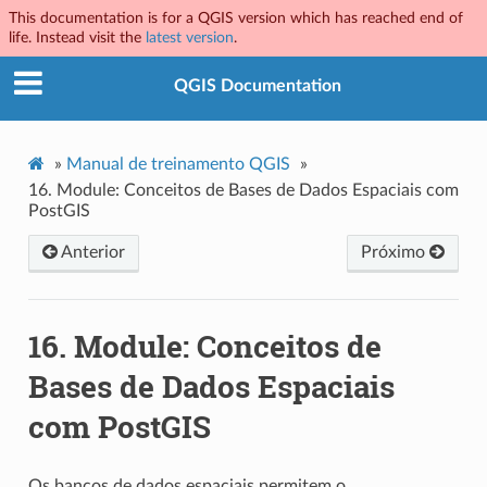
This documentation is for a QGIS version which has reached end of
life. Instead visit the
latest version
.
QGIS Documentation
»
Manual de treinamento QGIS
»
16.
Module: Conceitos de Bases de Dados Espaciais com
PostGIS
Anterior
Próximo
16.
Module: Conceitos de
Bases de Dados Espaciais
com PostGIS
Os bancos de dados espaciais permitem o