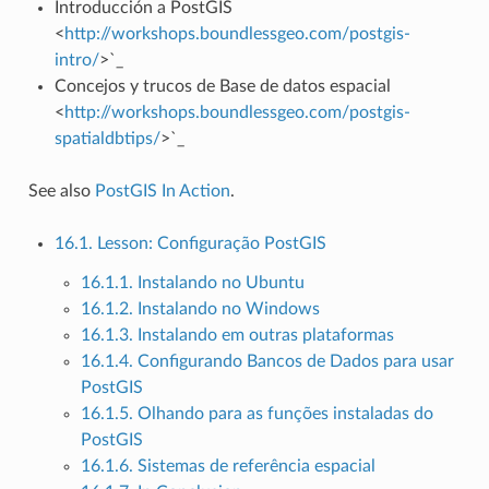
Introducción a PostGIS
<
http://workshops.boundlessgeo.com/postgis-
intro/
>`_
Concejos y trucos de Base de datos espacial
<
http://workshops.boundlessgeo.com/postgis-
spatialdbtips/
>`_
See also
PostGIS In Action
.
16.1. Lesson: Configuração PostGIS
16.1.1. Instalando no Ubuntu
16.1.2. Instalando no Windows
16.1.3. Instalando em outras plataformas
16.1.4. Configurando Bancos de Dados para usar
PostGIS
16.1.5. Olhando para as funções instaladas do
PostGIS
16.1.6. Sistemas de referência espacial