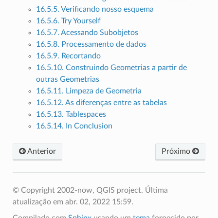
16.5.5. Verificando nosso esquema
16.5.6. Try Yourself
16.5.7. Acessando Subobjetos
16.5.8. Processamento de dados
16.5.9. Recortando
16.5.10. Construindo Geometrias a partir de
outras Geometrias
16.5.11. Limpeza de Geometria
16.5.12. As diferenças entre as tabelas
16.5.13. Tablespaces
16.5.14. In Conclusion
Anterior
Próximo
© Copyright 2002-now, QGIS project.
Última
atualização em abr. 02, 2022 15:59.
Compilado com
Sphinx
usando um
tema
fornecido por