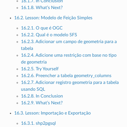
16.1.7. In Conclusion
16.1.8. What’s Next?
16.2. Lesson: Modelo de Feição Simples
16.2.1. O que é OGC
16.2.2. Qual é o modelo SFS
16.2.3. Adicionar um campo de geometria para a
tabela
16.2.4. Adicione uma restrição com base no tipo
de geometria
16.2.5. Try Yourself
16.2.6. Preencher a tabela geometry_columns
16.2.7. Adicionar registro geometria para a tabela
usando SQL
16.2.8. In Conclusion
16.2.9. What’s Next?
16.3. Lesson: Importação e Exportação
16.3.1. shp2pgsql