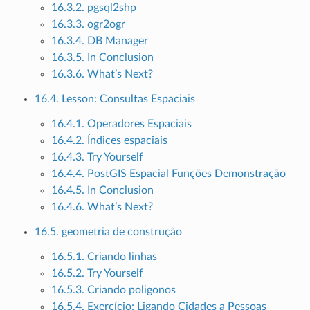
16.3.2. pgsql2shp
16.3.3. ogr2ogr
16.3.4. DB Manager
16.3.5. In Conclusion
16.3.6. What’s Next?
16.4. Lesson: Consultas Espaciais
16.4.1. Operadores Espaciais
16.4.2. Índices espaciais
16.4.3. Try Yourself
16.4.4. PostGIS Espacial Funções Demonstração
16.4.5. In Conclusion
16.4.6. What’s Next?
16.5. geometria de construção
16.5.1. Criando linhas
16.5.2. Try Yourself
16.5.3. Criando poligonos
16.5.4. Exercício: Ligando Cidades a Pessoas