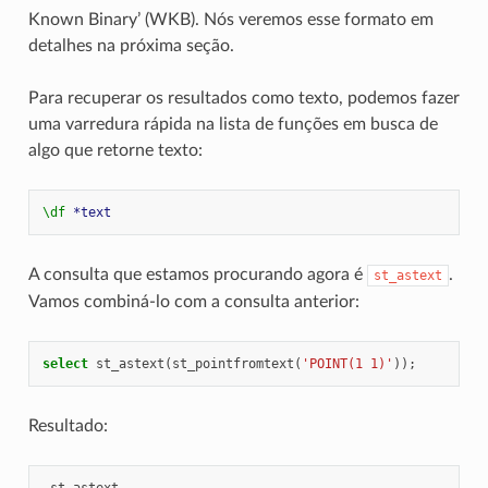
Known Binary’ (WKB). Nós veremos esse formato em
detalhes na próxima seção.
Para recuperar os resultados como texto, podemos fazer
uma varredura rápida na lista de funções em busca de
algo que retorne texto:
\df
*text
A consulta que estamos procurando agora é
.
st_astext
Vamos combiná-lo com a consulta anterior:
select
st_astext
(
st_pointfromtext
(
'POINT(1 1)'
));
Resultado:
st_astext