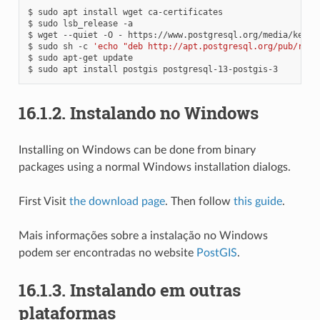
$ sudo apt install wget ca-certificates

$ sudo lsb_release -a

$ wget --quiet -O - https://www.postgresql.org/media/keys/
$ sudo sh -c 
'echo "deb http://apt.postgresql.org/pub/repo
$ sudo apt-get update

16.1.2.
Instalando no Windows
Installing on Windows can be done from binary
packages using a normal Windows installation dialogs.
First Visit
the download page
. Then follow
this guide
.
Mais informações sobre a instalação no Windows
podem ser encontradas no website
PostGIS
.
16.1.3.
Instalando em outras
plataformas