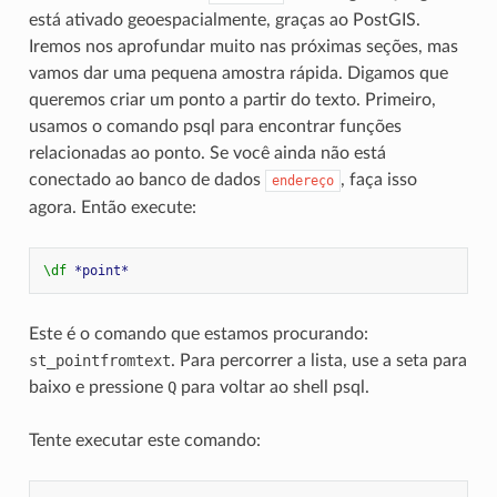
está ativado geoespacialmente, graças ao PostGIS.
Iremos nos aprofundar muito nas próximas seções, mas
vamos dar uma pequena amostra rápida. Digamos que
queremos criar um ponto a partir do texto. Primeiro,
usamos o comando psql para encontrar funções
relacionadas ao ponto. Se você ainda não está
conectado ao banco de dados
, faça isso
endereço
agora. Então execute:
\df
*point*
Este é o comando que estamos procurando:
st_pointfromtext
. Para percorrer a lista, use a seta para
baixo e pressione
Q
para voltar ao shell psql.
Tente executar este comando: