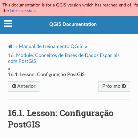
This documentation is for a QGIS version which has reached end of life.
the
latest version
.
QGIS Documentation
»
Manual de treinamento QGIS
»
16.
Module: Conceitos de Bases de Dados Espaciais
com PostGIS
»
16.1.
Lesson: Configuração PostGIS
Anterior
Próximo
16.1.
Lesson: Configuração
PostGIS