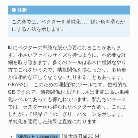
注釈
この章では、ベクターを単純化し、鋭い角を滑らか
にする方法を示します。
時にベクターの単純な版が必要になることがありま
す。小さいファイルサイズを持つように、不必要な詳
細を取り除きます。多くのツールは非常に粗雑なやり
方でこれを行うので、隣接関係を損なったり、多角形
が位相的な正しくなくなったりすることもあります。
GRASSは、このための理想的なツールです。位相的な
GISですので、隣接関係および正しさは非常に高い単純
化レベルであっても保たれています。私たちのケース
では、ラスターから得られたベクターがあり、これは
したがって境界で「のこぎり」パターンを示します。
単純化を適用した結果は直線になります：
[最大許容値30 M]
GRASS ► v.generalize