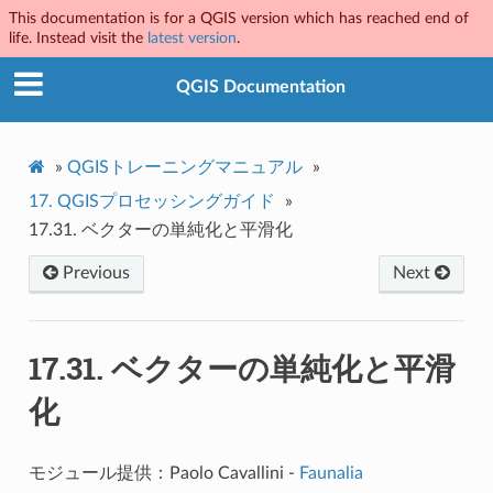
This documentation is for a QGIS version which has reached end of
life. Instead visit the
latest version
.
QGIS Documentation
»
QGISトレーニングマニュアル
»
17.
QGISプロセッシングガイド
»
17.31.
ベクターの単純化と平滑化
Previous
Next
17.31.
ベクターの単純化と平滑
化
モジュール提供：Paolo Cavallini -
Faunalia