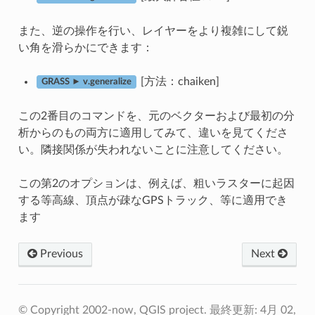
また、逆の操作を行い、レイヤーをより複雑にして鋭
い角を滑らかにできます：
[方法：chaiken]
GRASS ► v.generalize
この2番目のコマンドを、元のベクターおよび最初の分
析からのもの両方に適用してみて、違いを見てくださ
い。隣接関係が失われないことに注意してください。
この第2のオプションは、例えば、粗いラスターに起因
する等高線、頂点が疎なGPSトラック、等に適用でき
ます
Previous
Next
© Copyright 2002-now, QGIS project.
最終更新: 4月 02,