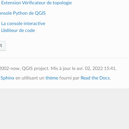
. Extension Vérificateur de topologie
console Python de QGIS
 La console interactive
 L’éditeur de code
t
2002-now, QGIS project.
Mis à jour le avr. 02, 2022 15:41.
c
Sphinx
en utilisant un
thème
fourni par
Read the Docs
.