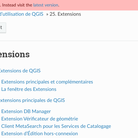
 Instead visit the
latest version
.
’utilisation de QGIS
»
25.
Extensions
t
ensions
 Extensions de QGIS
. Extensions principales et complémentaires
. La fenêtre des Extensions
extensions principales de QGIS
. Extension DB Manager
. Extension Vérificateur de géométrie
. Client MetaSearch pour les Services de Catalogage
. Extension d’Édition hors-connexion