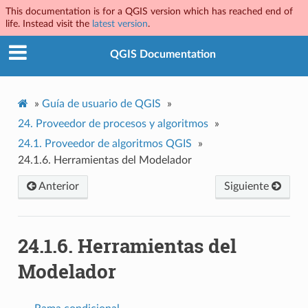
This documentation is for a QGIS version which has reached end of
life. Instead visit the
latest version
.
QGIS Documentation
»
Guía de usuario de QGIS
»
24.
Proveedor de procesos y algoritmos
»
24.1.
Proveedor de algoritmos QGIS
»
24.1.6.
Herramientas del Modelador
Anterior
Siguiente
24.1.6.
Herramientas del
Modelador