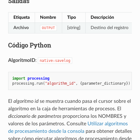
Salidas
Etiqueta
Nombre
Tipo
Descripción
Archivo
[string]
Destino del registro
OUTPUT
Código Python
AlgoritmoID
:
native:savelog
import
processing
processing
.
run
(
"algorithm_id"
,
{
parameter_dictionary
})
El
algoritmo id
se muestra cuando pasa el cursor sobre el
algoritmo en la caja de herramientas de procesos. El
diccionario de parámetros
proporciona los NOMBRES y
valores de los parámetros. Consulte
Utilizar algoritmos
de procesamiento desde la consola
para obtener detalles
sobre cómo ejecutar algoritmos de procesamiento desde