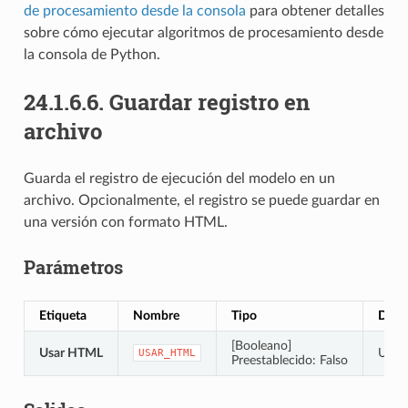
de procesamiento desde la consola
para obtener detalles
sobre cómo ejecutar algoritmos de procesamiento desde
la consola de Python.
24.1.6.6.
Guardar registro en
archivo
Guarda el registro de ejecución del modelo en un
archivo. Opcionalmente, el registro se puede guardar en
una versión con formato HTML.
Parámetros
Etiqueta
Nombre
Tipo
Desc
[Booleano]
Usar HTML
Usar
USAR_HTML
Preestablecido: Falso