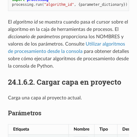
processing
.
run
(
"algorithm_id"
,
{
parameter_dictionary
})
El
algoritmo id
se muestra cuando pasa el cursor sobre el
algoritmo en la caja de herramientas de procesos. El
diccionario de parámetros
proporciona los NOMBRES y
valores de los parámetros. Consulte
Utilizar algoritmos
de procesamiento desde la consola
para obtener detalles
sobre cómo ejecutar algoritmos de procesamiento desde
la consola de Python.
24.1.6.2.
Cargar capa en proyecto
Carga una capa al proyecto actual.
Parámetros
Etiqueta
Nombre
Tipo
Descrip