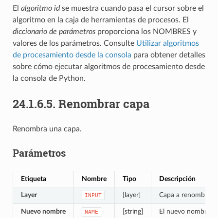
El
algoritmo id
se muestra cuando pasa el cursor sobre el
algoritmo en la caja de herramientas de procesos. El
diccionario de parámetros
proporciona los NOMBRES y
valores de los parámetros. Consulte
Utilizar algoritmos
de procesamiento desde la consola
para obtener detalles
sobre cómo ejecutar algoritmos de procesamiento desde
la consola de Python.
24.1.6.5.
Renombrar capa
Renombra una capa.
Parámetros
Etiqueta
Nombre
Tipo
Descripción
Layer
[layer]
Capa a renombrar
INPUT
Nuevo nombre
[string]
El nuevo nombre de
NAME