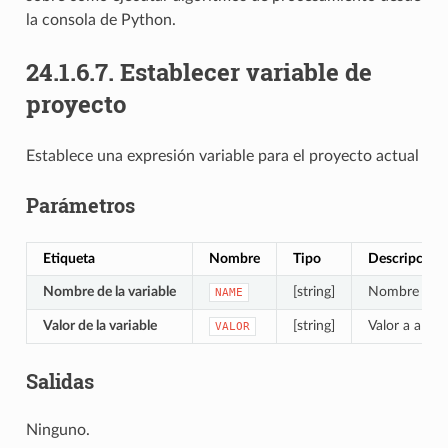
la consola de Python.
24.1.6.7.
Establecer variable de
proyecto
Establece una expresión variable para el proyecto actual
Parámetros
Etiqueta
Nombre
Tipo
Descripción
Nombre de la variable
[string]
Nombre de la
NAME
Valor de la variable
[string]
Valor a alma
VALOR
Salidas
Ninguno.