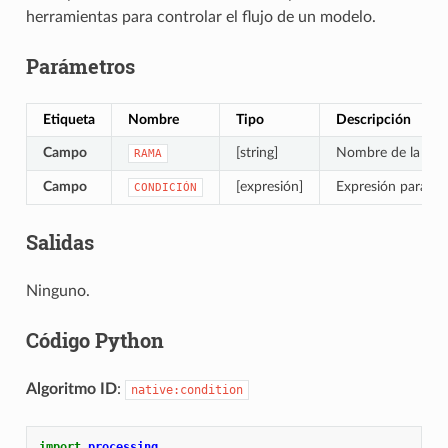
herramientas para controlar el flujo de un modelo.
Parámetros
Etiqueta
Nombre
Tipo
Descripción
Campo
[string]
Nombre de la con
RAMA
Campo
[expresión]
Expresión para ev
CONDICIÓN
Salidas
Ninguno.
Código Python
Algoritmo ID
:
native:condition
import
processing