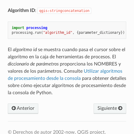
Algorithm ID
:
qgis:stringconcatenation
import
processing
processing
.
run
(
"algorithm_id"
,
{
parameter_dictionary
})
El
algoritmo id
se muestra cuando pasa el cursor sobre el
algoritmo en la caja de herramientas de procesos. El
diccionario de parámetros
proporciona los NOMBRES y
valores de los parámetros. Consulte
Utilizar algoritmos
de procesamiento desde la consola
para obtener detalles
sobre cómo ejecutar algoritmos de procesamiento desde
la consola de Python.
Anterior
Siguiente
© Derechos de autor 2002-now, QGIS project.