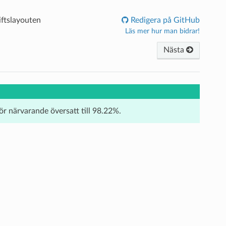
iftslayouten
Redigera på GitHub
Läs mer hur man bidrar!
Nästa
för närvarande översatt till 98.22%.