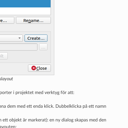
tslayout
pporter i projektet med verktyg för att:
öppna dem med ett enda klick. Dubbelklicka på ett namn
om ett objekt är markerat): en ny dialog skapas med den
layouten;