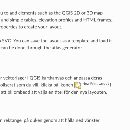
s you to add elements such as the QGIS 2D or 3D map
ute and simple tables, elevation profiles and HTML frames…
roperties to create your layout.
 SVG. You can save the layout as a template and load it
 can be done through the atlas generator.
er vektorlager i QGIS kartkanvas och anpassa deras
New Print Layout
liserat som du vill, klicka på ikonen
i
tt bli ombedd att välja en titel för den nya layouten.
 en rektangel på duken genom att hålla ned vänster