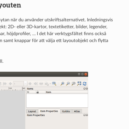
ayouten
tan när du använder utskriftsalternativet. Inledningsvis
kt: 2D- eller 3D-kartor, textetiketter, bilder, legender,
r, höjdprofiler, … I det här verktygsfältet finns också
samt knappar för att välja ett layoutobjekt och flytta
l.