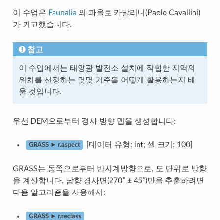
이 수업은
Faunalia
의 파올로 카발리니(Paolo Cavallini)
가 기고했습니다.
참고
이 수업에서는 태양광 발전소 설치에 적합한 지역의
위치를 선정하는 몇몇 기준을 어떻게 활용하는지 배
울 것입니다.
우선 DEM으로부터 경사 방향 맵을 생성합니다:
[데이터 유형: int; 셀 크기: 100]
GRASS ► r.aspect
GRASS는 동쪽으로부터 반시계방향으로, 도 단위로 방향
을 계산합니다. 남향 경사면(270˚ ± 45˚)만을 추출하려면
다음 알고리즘을 사용해서:
GRASS ► r.reclass