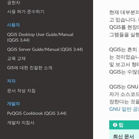
공헌자
사용 허가 준수하기
현재 대부분의
고 있습니다. 즉
사용자
QGIS를 현
그램들을 실행
QGIS Desktop User Guide/Manual
(QGIS 3.44)
QGIS Server Guide/Manual (QGIS 3.44)
QGIS는 흔
는 것이었습니다
교육 교재
및 보고서 형
GIS에 대한 친절한 소개
QGIS는 수
저자
QGIS는 GNU
문서 작성 지침
자가 소스코드
장한다는 것을
개발자
GNU 일반 
PyQGIS Cookbook (QGIS 3.44)
개발자 지침서
팁
최신 문서