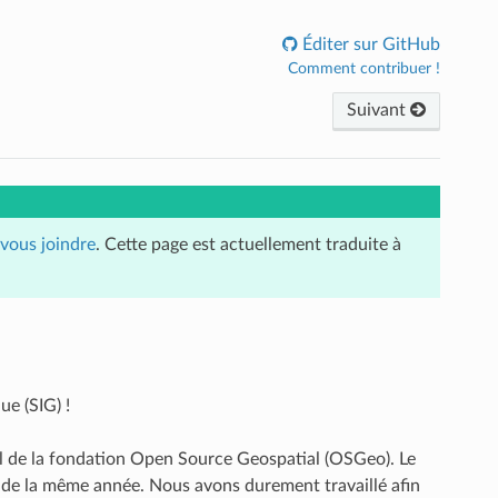
Éditer sur GitHub
Comment contribuer !
Suivant
vous joindre
. Cette page est actuellement traduite à
e (SIG) !
l de la fondation Open Source Geospatial (OSGeo). Le
n de la même année. Nous avons durement travaillé afin