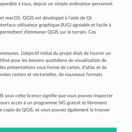
disponible à tous, depuis un simple ordinateur personnel.
et macOS. QGIS est développé à l’aide de Qt
terface utilisateur graphique (IUG) agréable et facile à
s permettent d’emmener QGIS sur le terrain. Ces
mmunes. L’objectif initial du projet était de fournir un
tilisé pour les besoins quotidiens de visualisation de
es présentations sous forme de cartes, d’atlas et de
nées rasters et vectorielles, de nouveaux formats
 sous cette licence signifie que vous pouvez inspecter
oujours accès à un programme SIG gratuit et librement
re copie de QGIS, et vous pouvez également la trouver