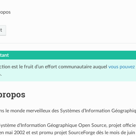
ropos
t
tant
ction est le fruit d’un effort communautaire auquel
vous pouvez 
.
propos
s le monde merveilleux des Systèmes d’Information Géographiqu
ystème d’Information Géographique Open Source, projet officie
 en mai 2002 et est promu projet SourceForge dès le mois de jui