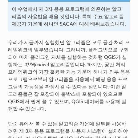
이 수업에서 제 3자 응용 프로그램에 의존하는 알고
리즘의 사용법을 배울 것입니다. 특히 주요 알고리즘
제공자 가운데 하나인 SAGA에 대해 배워보겠습니다.
우리가 지금까지 실행했던 알고리즘은 모두 공간 처리 프
레임워크의 일부였습니다. 그러니까, 플러그인으로 구현
되어 마치 플러그인 자체를 실행하는 것처럼 QGIS가 실
행하는
자체(native)
알고리즘입니다. 하지만, 공간 처리
프레임워크의 가장 훌륭한 기능 가운데 하나가 외부 응용
프로그램으로부터 알고리즘을 사용해서 해당 응용 프로
그램의 가능성을 확장시킬 수 있다는 점입니다. 이런 알
고리즘들은 잘 포장되어 툴박스에 포함되어 있으므로
QGIS에서 쉽게 쓸 수 있으며, QGIS 데이터를 사용해 실
행할 수 있습니다.
단순 뷰에서 볼 수 있는 알고리즘 가운데 일부를 사용하
려면 제 3자 응용 프로그램을 사용자 시스템에 설치해야